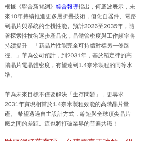
根據《聯合新聞網》
綜合報導
指出，何庭波表示，未
來10年持續推進更多層折疊技術，優化自器件、電路
到晶片與系統的全棧性能。預計2026至2035年，隨
著探索性技術逐步產品化，晶體管密度與工作頻率將
持續提升。「新晶片性能完全可持續對標另一條路
徑。」華為公司預計，到2031年，基於韜定律的高
階晶片電晶體密度，有望達到1.4奈米製程的同等水
準。
華為未來目標不僅要解決「生存問題」，更尋求
2031年實現相當於1.4奈米製程效能的高階晶片量
產。 希望透過自主設計方式，縮短與全球頂尖晶片
廠之間的差距。這也將打破業界的普遍共識！