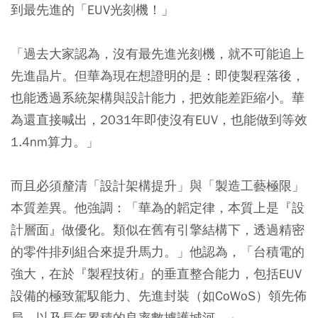
到最先進的「EUV光刻機！」
「過去大家認為，沒有最先進光刻機，就不可能追上
先進晶片。但華為現在想證明的是：即使製程落後，
也能透過系統架構與設計能力，把效能差距縮小。華
為還直接喊出，2031年即使沒有EUV，也能做到等效
1.4nm算力。」
而且必須釐清「設計架構提升」與「製造工藝極限」
本質差異。他強調：「華為的韜定律，本質上是『設
計層面』做優化。類似在舊有引擎結構下，透過精密
的零件排列組合來提升馬力。」他認為，「台積電的
強大，在於『製程技術』的垂直整合能力，包括EUV
設備的極致駕馭能力、先進封裝（如CoWoS）領先佈
局，以及長年累積的良率數據護城河。」