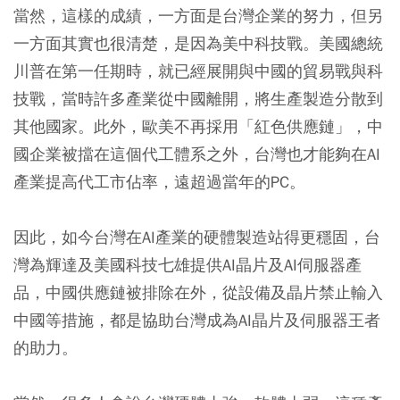
當然，這樣的成績，一方面是台灣企業的努力，但另
一方面其實也很清楚，是因為美中科技戰。美國總統
川普在第一任期時，就已經展開與中國的貿易戰與科
技戰，當時許多產業從中國離開，將生產製造分散到
其他國家。此外，歐美不再採用「紅色供應鏈」，中
國企業被擋在這個代工體系之外，台灣也才能夠在AI
產業提高代工市佔率，遠超過當年的PC。
因此，如今台灣在AI產業的硬體製造站得更穩固，台
灣為輝達及美國科技七雄提供AI晶片及AI伺服器產
品，中國供應鏈被排除在外，從設備及晶片禁止輸入
中國等措施，都是協助台灣成為AI晶片及伺服器王者
的助力。