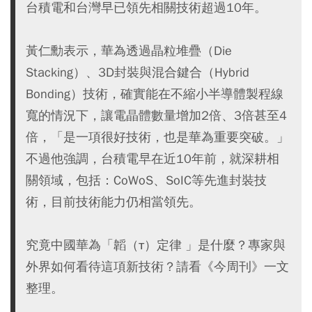
台積電和台灣早已領先相關技術超過10年。
黃仁勳表示，華為透過晶粒堆疊（Die
Stacking）、3D封裝與混合鍵合（Hybrid
Bonding）技術，確實能在不縮小半導體製程線
寬的情況下，讓電晶體數量增加2倍、3倍甚至4
倍，「是一項很好技術，也是華為重要突破。」
不過他強調，台積電早在近10年前，就深耕相
關領域，包括：CoWoS、SoIC等先進封裝技
術，目前技術能力仍相當領先。
究竟中國華為「韜（τ）定律 」是什麼？專家與
外界如何看待這項新技術？請看《今周刊》一文
整理。