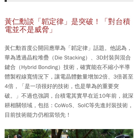
黃仁勳談「韜定律」是突破！「對台積
電並不是威脅」
黃仁勳首度公開回應華為「韜定律」話題。他認為，
華為透過晶粒堆疊（Die Stacking）、3D封裝與混合
鍵合（Hybrid Bonding）技術，確實能在不縮小半導
體製程線寬情況下，讓電晶體數量增加2倍、3倍甚至
4倍，「是一項很好的技術，也是華為的重要突
破。」不過也強調，台積電其實早在近10年前，就深
耕相關領域，包括：CoWoS、SoIC等先進封裝技術，
目前技術能力仍相當領先！