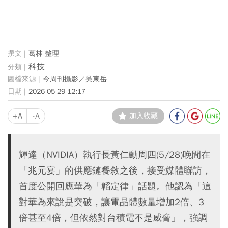
葛林 整理
科技
今周刊攝影／吳東岳
2026-05-29 12:17
+A
-A
加入收藏
輝達（NVIDIA）執行長黃仁勳周四(5/28)晚間在
「兆元宴」的供應鏈餐敘之後，接受媒體聯訪，
首度公開回應華為「韜定律」話題。他認為「這
對華為來說是突破，讓電晶體數量增加2倍、3
倍甚至4倍，但依然對台積電不是威脅」，強調