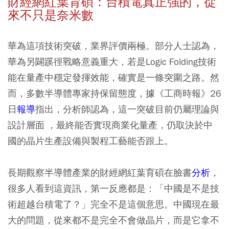
財經網紅葉育碩：
台積電真正強的，從
來不只是奈米數
華為這項技術突破，業界評價兩極。部分人士認為，
華為另闢蹊徑戰略意義重大，若是Logic Folding技術
能在量產中穩定發揮效能，確實是一條突圍之路。然
而，多數半導體專家持保留態度，據《工商時報》26
日
報導
指出，分析師認為，這一突破目前仍屬理論與
設計層面 ，最終能否實現商業化量產，仍取決於中
國的晶片生產設備與製程工藝能否跟上。
長期觀察半導體產業的財經網紅葉育碩在臉書
分析
，
很多人看到這資訊，第一反應都是：「中國是不是技
術超越台積電了？」完全不是這個意思。中國現在最
大的問題，從來都不是完全不會做晶片，而是它拿不