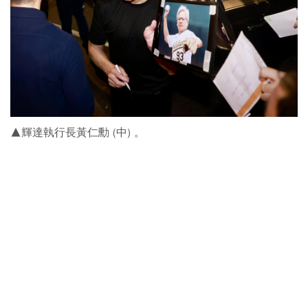
▲輝達執行長黃仁勳 (中) 。