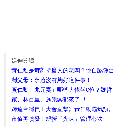
延伸閱讀：
黃仁勳是苛刻折磨人的老闆？他自認像台
灣父母：永遠沒有夠好這件事！
黃仁勳「兆元宴」哪些大佬坐C位？魏哲
家、林百里、施崇棠都來了 ！
輝達台灣員工大會直擊》黃仁勳霸氣預言
市值再噴發！親授「光速」管理心法