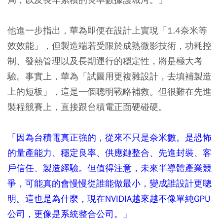
他進一步指出，華為即便在設計上實現「1.4奈米等
效效能」，但製造端若受限於成熟微影技術，功耗控
制、發熱管理以及長期運行的穩定性，將是極大考
驗。事實上，華為「試圖用更複雜設計，去填補製造
上的短板」，這是一個聰明戰略補救。但很難在先進
製程競賽上，直接跟台積電正面硬碰硬。
「因為台積電真正強的，從來不只是奈米數。是恐怖
的量產能力、穩定良率、供應鏈整合、先進封裝、客
戶信任、製造經驗。但值得注意，未來半導體產業競
爭，可能真的會慢慢從誰能做最小，變成誰設計更聰
明。這也是為什麼，現在NVIDIA越來越不像單純GPU
公司，更像是系統整合公司。」