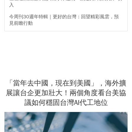
入
今周刊30週年特輯｜更好的台灣：回望精彩風雲，預
見前瞻行動
「當年去中國，現在到美國」，海外擴
展讓台企更加壯大！兩個角度看台美協
議如何穩固台灣AI代工地位