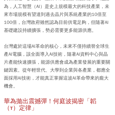
為，人工智慧（AI）是史上規模最大的科技產業，未
來市場規模有望達到過去晶片與系統產業的10倍至
100倍，台灣政府雖然認為目前供電足夠，但隨著AI
基礎建設持續擴張，勢必需要更多能源供應。
台灣處於這場AI革命的核心，未來不僅持續替全球生
產AI電腦，該全面導入AI技術，隨著AI資料中心與晶
片產能快速擴張，能源供應會成為產業發展的重要關
鍵因素。從年輕世代、大學到企業與各產業，都應全
面採用AI技術，才能真正掌握這波AI革命帶來的龐大
機會。
華為拋出震撼彈！何庭波揭密「韜
（τ）定律」