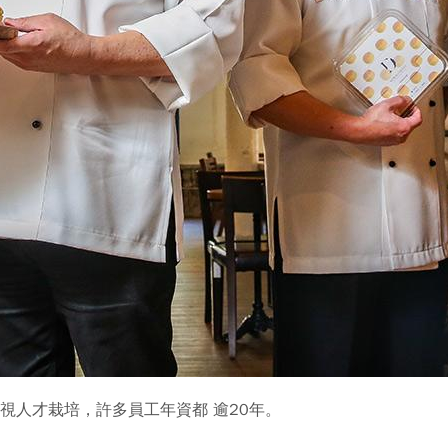
視人才栽培，許多員工年資都 逾20年。