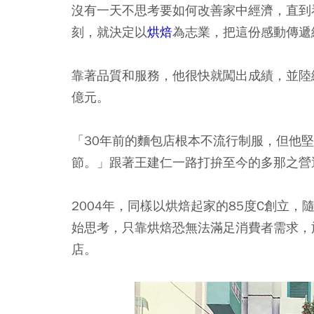
沒有一天不思考要如何改善家中經濟，直到
刻，就決定以
烘焙
為志業，把這份感動傳遞
靠著品質和服務，他很快就闖出成績，並陸續
億元。
「30年前的麵包店根本不流行制服，但他
節。」跟著王建仁一路打拚至今的多那之營
2004年，同樣以烘焙起家的85度C創立
始思考，只靠烘焙恐無法滿足消費者需求，
店。