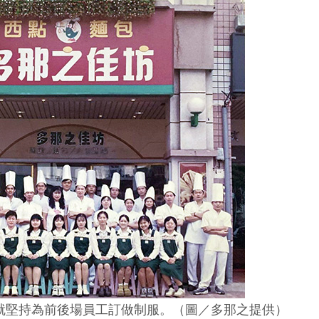
就堅持為前後場員工訂做制服。（圖／多那之提供）