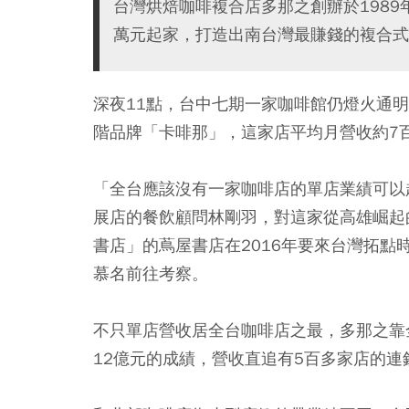
台灣烘焙咖啡複合店多那之創辦於1989
萬元起家，打造出南台灣最賺錢的複合式
深夜11點，台中七期一家咖啡館仍燈火通
階品牌「卡啡那」，這家店平均月營收約7
「全台應該沒有一家咖啡店的單店業績可以
展店的餐飲顧問林剛羽，對這家從高雄崛起
書店」的蔦屋書店在2016年要來台灣拓
慕名前往考察。
不只單店營收居全台咖啡店之最，多那之靠全
12億元的成績，營收直追有5百多家店的連鎖