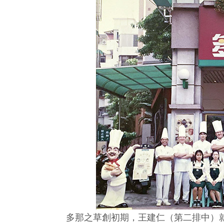
多那之草創初期，王建仁（第二排中）