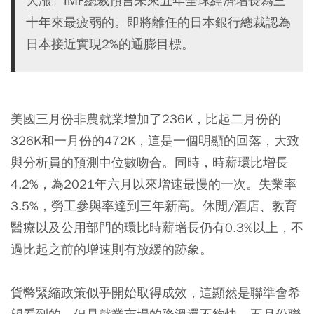
大漲。IMF總裁預言未來五年全球經濟增長為三
十年來最疲弱的。即將離任的日本銀行總裁認為
日本接近實現2%的通膨目標。
美國三月份非農就業增加了236K，比起二月份的
326K和一月份的472K，這是一個明顯的回落，大致
與分析員的預測中位數吻合。同時，時薪環比增長
4.2%，為2021年六月以來增速最慢的一次。失業率
3.5%，勞工參與率達到三年新高。休閒/酒店、教育
醫療以及公用部門的環比時薪增長仍有0.3%以上，不
過比起之前的增速則有放緩的跡象。
貨幣緊縮政策似乎開始取得成效，這顯然是聯準會希