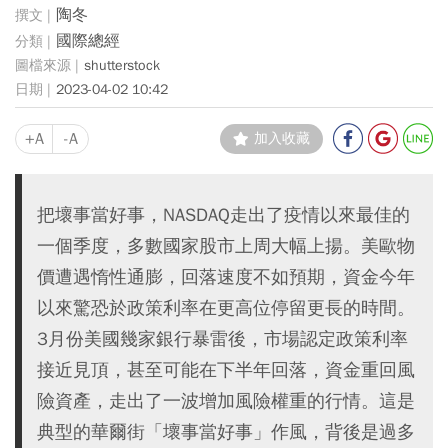
陶冬
國際總經
shutterstock
2023-04-02 10:42
+A
-A
加入收藏
把壞事當好事，NASDAQ走出了疫情以來最佳的
一個季度，多數國家股市上周大幅上揚。美歐物
價遭遇惰性通膨，回落速度不如預期，資金今年
以來驚恐於政策利率在更高位停留更長的時間。
3月份美國幾家銀行暴雷後，市場認定政策利率
接近見頂，甚至可能在下半年回落，資金重回風
險資產，走出了一波增加風險權重的行情。這是
典型的華爾街「壞事當好事」作風，背後是過多