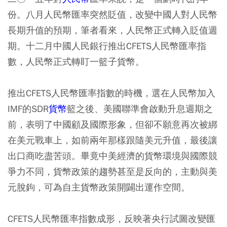
份。八月人民幣匯率突然貶值，改變中國人對人民幣
長期升值的預期，筆者看來，人民幣正式轉入貶值週
期。十二月中國人民銀行推出CFETS人民幣匯率指
數，人民幣正式轉盯一籃子貨幣。
推出CFETS人民幣匯率指數的時機，選在人民幣加入
IMF的SDR
貨幣
籃之後、美國聯準會啟動升息週期之
前，表明了中國顧及國際形象，但卻不願意再次被綁
在美元戰車上，如前兩年那樣跟隨美元升值，最後讓
出口商吃盡苦頭。畢竟中美經濟的貨幣環境與國際競
爭力不同，貨幣政策的趨勢甚至是反向的，主動與美
元脫鉤，可為自主貨幣政策開闢出運作空間。
CFETS人民幣匯率指數成形，反映著央行試圖改變匯