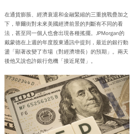
在通貨膨脹、經濟衰退和金融緊縮的三重挑戰疊加之
下，華爾街對未來美國經濟前景的判斷有不同的看
法，甚至同一個人也會出現各種搖擺。JPMorgan的
戴蒙德在上週的年度股東通訊中提到，最近的銀行動
盪「顯著改變了市場（對經濟增長）的預期」。兩天
後他又說也許銀行危機「接近尾聲」。