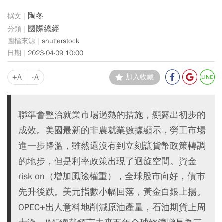
陶冬
國際總經
shutterstock
2023-04-09 10:00
+A
-A
加入收藏
聯準會整治就業市場過熱的措施，顯露出初步的
成效。美國最新的非農就業數據顯示，勞工市場
進一步降溫，雖然還沒有到立刻讓貨幣政策轉調
的地步，但是利率政策出現了迴旋空間。資金
risk on（增加風險權重），全球股市向好，債市
先升後跌。美元指數小幅回落，黃金白銀上揚。
OPEC+出人意料地削減原油產量，石油期貨上周