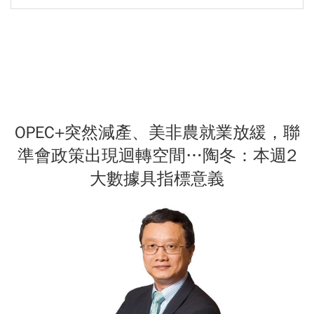
OPEC+突然減產、美非農就業放緩，聯
準會政策出現迴轉空間…陶冬：本週2
大數據具指標意義