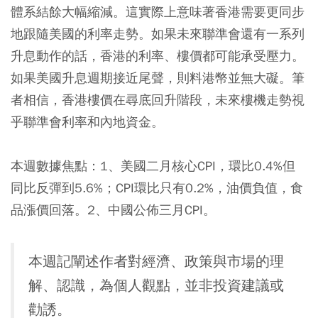
體系結餘大幅縮減。這實際上意味著香港需要更同步
地跟隨美國的利率走勢。如果未來聯準會還有一系列
升息動作的話，香港的利率、樓價都可能承受壓力。
如果美國升息週期接近尾聲，則料港幣並無大礙。筆
者相信，香港樓價在尋底回升階段，未來樓機走勢視
乎聯準會利率和內地資金。
本週數據焦點：1、美國二月核心CPI，環比0.4%但
同比反彈到5.6%；CPI環比只有0.2%，油價負值，食
品漲價回落。2、中國公佈三月CPI。
本週記闡述作者對經濟、政策與市場的理
解、認識，為個人觀點，並非投資建議或
勸誘。