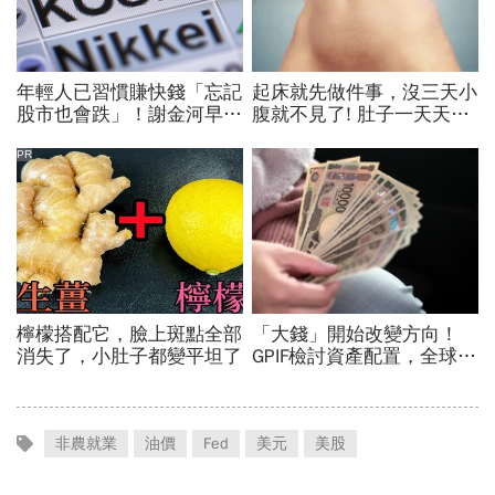
非農就業
油價
Fed
美元
美股