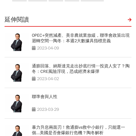
延伸閱讀
OPEC+突然減產、美非農就業放緩，聯準會政策出現
迴轉空間…陶冬：本週2大數據具指標意義
2023-04-09
通膨回落、納斯達克走出抄底行情…投資人安了？陶
冬：CRE風險浮現，恐成經濟未爆彈
2023-04-02
聯準會與人性
2023-03-29
暴力升息兩面刃！救通膨vs救中小銀行，只能選一
個...美國是否會爆銀行危機？陶冬解析