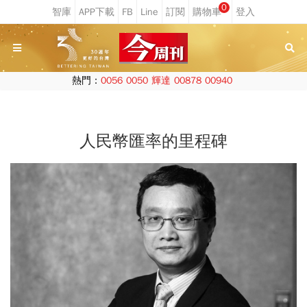
0
熱門：
0056
0050
輝達
00878
00940
人民幣匯率的里程碑