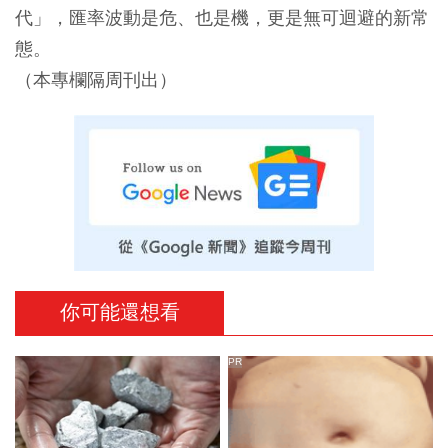
代」，匯率波動是危、也是機，更是無可迴避的新常
態。
（本專欄隔周刊出）
你可能還想看
PR