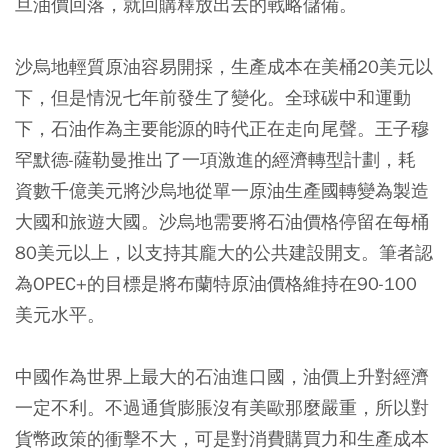
旦油價回落，就回購釋放出去的戰略儲備。
沙烏地輕質原油容易開採，生產成本在美桶20美元以
下，但是情況七年前發生了變化。全球碳中和運動
下，石油作為主要能源的時代正在走向尾聲。王子穆
罕默德-薩勒曼推出了一項激進的經濟轉型計劃，耗
資數千億美元將沙烏地從單一原油生產國轉變為製造
大國和旅遊大國。沙烏地需要將石油價格停留在每桶
80美元以上，以支持其龐大的公共建設開支。筆者認
為OPEC+的目標是將布蘭特原油價格維持在90-100
美元水平。
中國作為世界上最大的石油進口國，油價上升對經濟
一定不利。不過通貨膨脹沒有美歐那麼嚴重，所以對
貨幣政策的衝擊不大，可是對消費購買力和生產成本