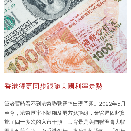
香港得更同步跟隨美國利率走勢
筆者暫時看不到港幣聯繫匯率出現問題。2022年5月
至今，港幣匯率不斷觸及弱方兌換線，金管局因此實
施了四十多次的入市干預，其背景是美國聯準會大幅
調高政策利率，而香港銀行因為流動性過剩、「銀行