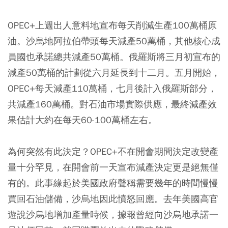
OPEC+上週出人意料地宣布每天削減生產100萬桶原
油。沙烏地阿拉伯帶頭每天減產50萬桶，其他核心成
員國也承諾總共減產50萬桶。俄羅斯將三月初宣布的
減產50萬桶的計劃從六月延長到十二月。五月開始，
OPEC+每天減產110萬桶，七月後計入俄羅斯部分，
共減產160萬桶。對石油市場實際供應，最終減產效
果估計大約在每天60-100萬桶左右。
為何突然有此決定？OPEC+不在開會期間決定改變產
量十分罕見，在開會前一天宣布減產決定更是絕無僅
有的。此事緣起於美國政府聲稱需要幾年的時間慢慢
買回石油儲備，沙烏地因此憤怒回應。去年美國高官
遊說沙烏地增加產量時候，據報曾經向沙烏地承諾一