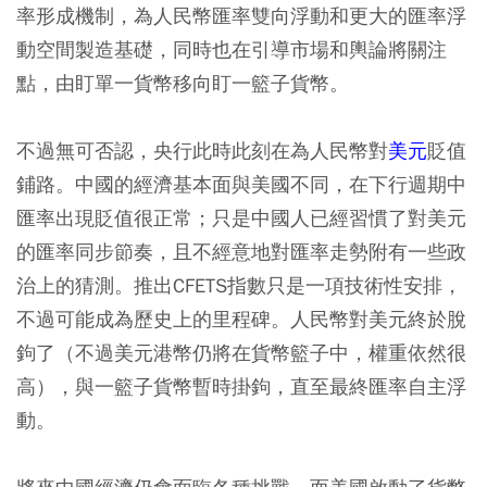
率形成機制，為人民幣匯率雙向浮動和更大的匯率浮
動空間製造基礎，同時也在引導市場和輿論將關注
點，由盯單一貨幣移向盯一籃子貨幣。
不過無可否認，央行此時此刻在為人民幣對
美元
貶值
鋪路。中國的經濟基本面與美國不同，在下行週期中
匯率出現貶值很正常；只是中國人已經習慣了對美元
的匯率同步節奏，且不經意地對匯率走勢附有一些政
治上的猜測。推出CFETS指數只是一項技術性安排，
不過可能成為歷史上的里程碑。人民幣對美元終於脫
鉤了（不過美元港幣仍將在貨幣籃子中，權重依然很
高），與一籃子貨幣暫時掛鉤，直至最終匯率自主浮
動。