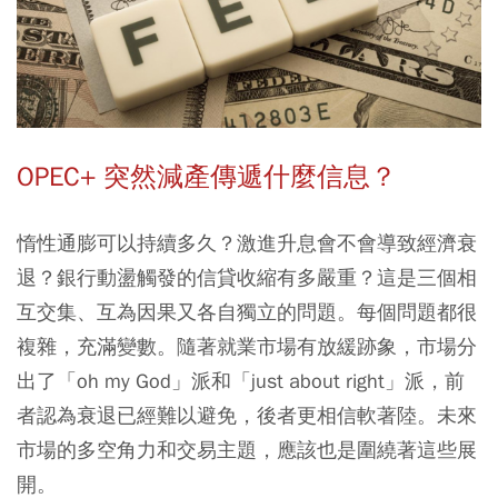
OPEC+ 突然減產傳遞什麼信息？
惰性通膨可以持續多久？激進升息會不會導致經濟衰
退？銀行動盪觸發的信貸收縮有多嚴重？這是三個相
互交集、互為因果又各自獨立的問題。每個問題都很
複雜，充滿變數。隨著就業市場有放緩跡象，市場分
出了「oh my God」派和「just about right」派，前
者認為衰退已經難以避免，後者更相信軟著陸。未來
市場的多空角力和交易主題，應該也是圍繞著這些展
開。