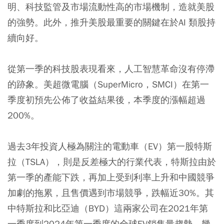
明、科技監管及市場流動性高的市場機制，造就美股
的強勢。此外，推升美股最重要的關鍵在於AI 類股持
續向好。
從第一季的科技股表現看來，人工智慧革命沒有停滯
的跡象。美超微電腦（SuperMicro，SMCI）在第一
季度初預先公佈了收益結果後，本季度的漲幅超過
200%。
過去3年投資人極為關注的電動車（EV）第一股特斯
拉（TSLA），則是反差極大的行業代表，特斯拉由於
第一季的產能下跌，再加上受到利率上升和中國競爭
加劇的拖累，且售價遇到市場競爭，跌幅近30%。其
中特斯拉和比亞迪（BYD）這兩家公司在2021年第
一季度到2024年第一季度的全球EV銷售量趨勢，幾