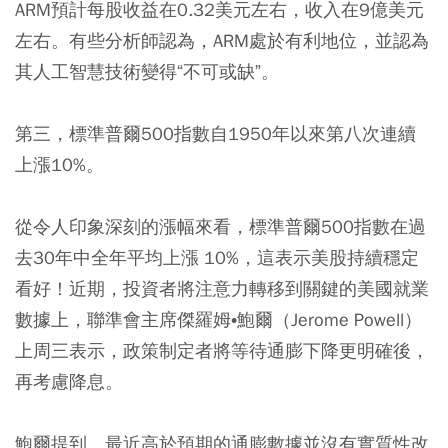
ARM預計每股收益在0.32美元左右，收入在9億美元
左右。有些分析師認為，ARM處於有利地位，並認為
其人工智慧技術變得“不可或缺”。
第三，標準普爾500指數自1950年以來第八次連續
上漲10%。
從令人印象深刻的漲幅來看，標準普爾500指數在過
去30年中全年平均上漲 10%，這表示美股持續穩定
看好！近期，投資者將注意力轉移到關鍵的美國就業
數據上，聯準會主席傑羅姆•鮑爾（Jerome Powell）
上周三表示，政策制定者將等待通膨下降更明確後，
再考慮降息。
鮑爾提到，最近高於預期的通膨數據並沒有實質性改