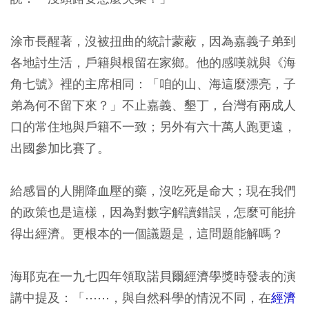
涂市長醒著，沒被扭曲的統計蒙蔽，因為嘉義子弟到
各地討生活，戶籍與根留在家鄉。他的感嘆就與《海
角七號》裡的主席相同：「咱的山、海這麼漂亮，子
弟為何不留下來？」不止嘉義、墾丁，台灣有兩成人
口的常住地與戶籍不一致；另外有六十萬人跑更遠，
出國參加比賽了。
給感冒的人開降血壓的藥，沒吃死是命大；現在我們
的政策也是這樣，因為對數字解讀錯誤，怎麼可能拚
得出經濟。更根本的一個議題是，這問題能解嗎？
海耶克在一九七四年領取諾貝爾經濟學獎時發表的演
講中提及：「⋯⋯，與自然科學的情況不同，在
經濟