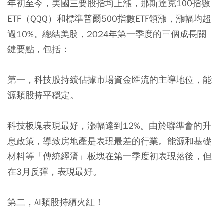
年初至今，美國主要股指均上漲，那斯達克100指數
ETF（QQQ）和標準普爾500指數ETF領漲，漲幅均超
過10%。總結美股，2024年第一季度的三個成長關
鍵要點，包括：
第一，科技股持續佔據市場資金匯流的主導地位，能
源類股持平穩定。
科技板塊表現最好，漲幅達到12%。由於聯準會的升
息政策，導致房地產是表現最差的行業。能源和基礎
材料等「傳統經濟」板塊在第一季度初表現落後，但
在3月反彈，表現最好。
第二，AI類股持續火紅！