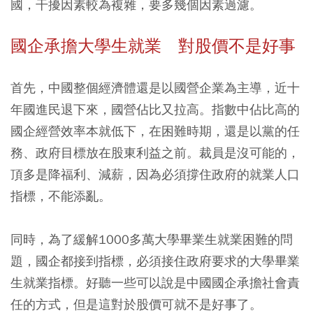
國，干擾因素較為複雜，要多幾個因素過濾。
國企承擔大學生就業 對股價不是好事
首先，中國整個經濟體還是以國營企業為主導，近十
年國進民退下來，國營佔比又拉高。指數中佔比高的
國企經營效率本就低下，在困難時期，還是以黨的任
務、政府目標放在股東利益之前。裁員是沒可能的，
頂多是降福利、減薪，因為必須撐住政府的就業人口
指標，不能添亂。
同時，為了緩解1000多萬大學畢業生就業困難的問
題，國企都接到指標，必須接住政府要求的大學畢業
生就業指標。好聽一些可以說是中國國企承擔社會責
任的方式，但是這對於股價可就不是好事了。