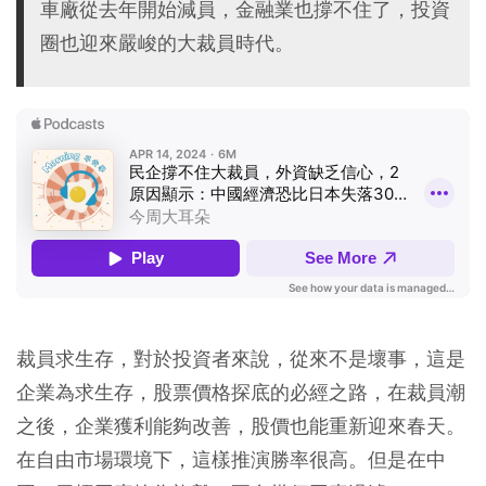
車廠從去年開始減員，金融業也撐不住了，投資
圈也迎來嚴峻的大裁員時代。
裁員求生存，對於投資者來說，從來不是壞事，這是
企業為求生存，股票價格探底的必經之路，在裁員潮
之後，企業獲利能夠改善，股價也能重新迎來春天。
在自由市場環境下，這樣推演勝率很高。但是在中