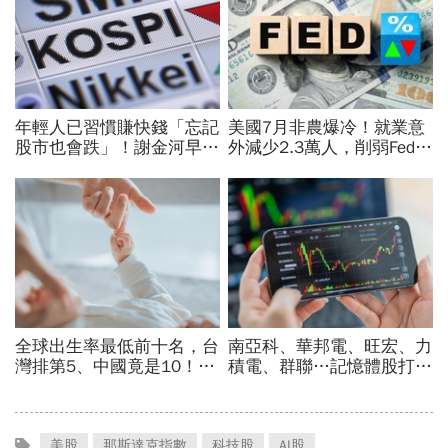
美股
那斯達克指數
科技股
AI股