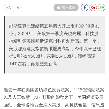
+A
-A
加入收藏
那斯達克已連續第五年擴大其上市IPO的領導地
位，2024年，美股第一季度表現亮麗，科技股
持續引領美國那斯達克指數再創新高。第一季，
美股那斯達克指數衝破歷史高點，今年以來已經
從1月的14500點，來到16400點，漲幅高達
14%左右，再創歷史新高！
過去一年在美國各項綠色投資法案、半導體補貼法案
以及人工智慧（AI）類股的帶動之下，美國經濟發展
強勁，全球各地資金湧入美股。高科技含量、信息透