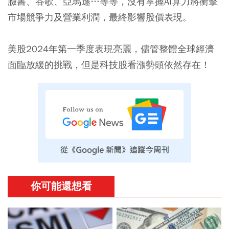
臉書、谷歌、亞馬遜…等等，沒有掌握AI算力將衝擊
市場競爭力及營業利潤，最終影響股價表現。
美股2024年第一季度表現亮麗，儘管整體全球經濟
面臨放緩的挑戰，但是科技股看漲勢頭依然存在！