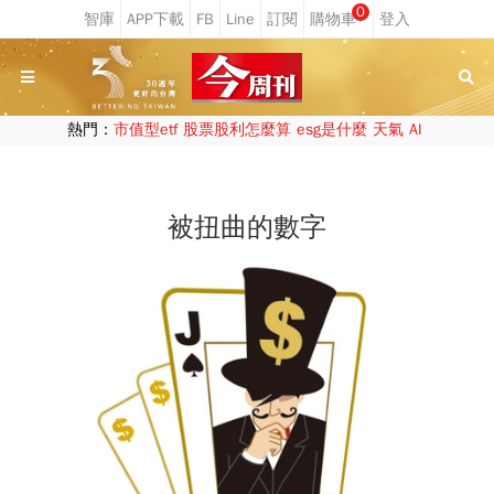
0
熱門：
市值型etf
股票股利怎麼算
esg是什麼
天氣
AI
被扭曲的數字