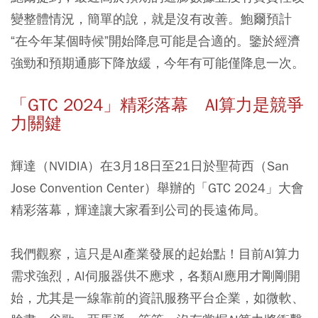
變整體情況，簡單的說，就是沒有改善。鮑爾預計
“在今年某個時候”開始降息可能是合適的。鑒於經濟
強勁和預期通膨下降放緩，今年有可能僅降息一次。
「GTC 2024」精彩落幕 AI算力是競爭
力關鍵
輝達（NVIDIA）在3月18日至21日於聖荷西（San
Jose Convention Center）舉辦的「GTC 2024」大會
精彩落幕，輝達讓大家看到公司的長遠佈局。
我們觀察，這只是AI產業發展的起始點！目前AI算力
需求強烈，AI伺服器供不應求，各類AI應用才剛剛開
始，尤其是一線靠前的資訊服務平台企業，如微軟、