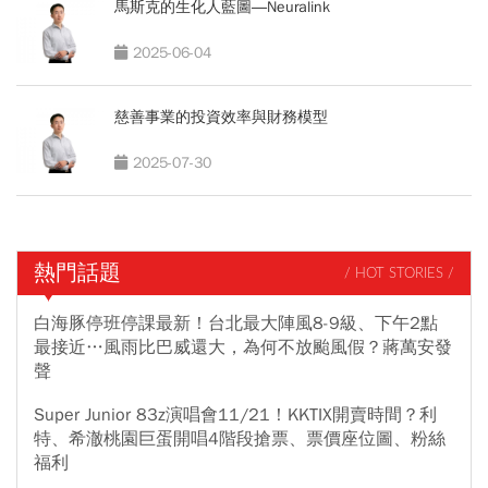
馬斯克的生化人藍圖―Neuralink
2025-06-04
慈善事業的投資效率與財務模型
2025-07-30
熱門話題
/ HOT STORIES /
白海豚停班停課最新！台北最大陣風8-9級、下午2點
最接近…風雨比巴威還大，為何不放颱風假？蔣萬安發
聲
Super Junior 83z演唱會11/21！KKTIX開賣時間？利
特、希澈桃園巨蛋開唱4階段搶票、票價座位圖、粉絲
福利