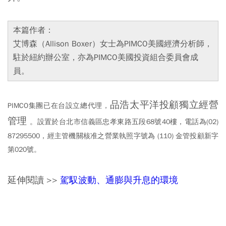
本篇作者：
艾博森（Allison Boxer）女士為PIMCO美國經濟分析師，
駐於紐約辦公室，亦為PIMCO美國投資組合委員會成
員。
品浩太平洋投顧獨立經營
PIMCO集團已在台設立總代理
，
管理
。設置於台北市信義區忠孝東路五段68號40樓，電話為(02)
87295500，經主管機關核准之營業執照字號為 (110) 金管投顧新字
第020號。
延伸閱讀 >>
駕馭波動、通膨與升息的環境