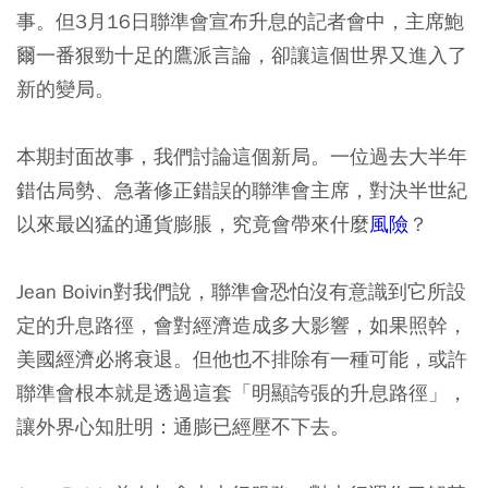
事。但3月16日聯準會宣布升息的記者會中，主席鮑
爾一番狠勁十足的鷹派言論，卻讓這個世界又進入了
新的變局。
本期封面故事，我們討論這個新局。一位過去大半年
錯估局勢、急著修正錯誤的聯準會主席，對決半世紀
以來最凶猛的通貨膨脹，究竟會帶來什麼
風險
？
Jean Boivin對我們說，聯準會恐怕沒有意識到它所設
定的升息路徑，會對經濟造成多大影響，如果照幹，
美國經濟必將衰退。但他也不排除有一種可能，或許
聯準會根本就是透過這套「明顯誇張的升息路徑」，
讓外界心知肚明：通膨已經壓不下去。