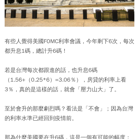
有些人覺得美國FOMC利率會議，今年剩下6次，每次
都升息1碼，總計升6碼！
若是台灣每次都跟進的話，也升息6碼
（1.56+（0.25*6）=3.06％），房貸的利率上看
3％，真的是這樣的話，就會「壓力山大」了。
至於會升的那麼劇烈嗎？看法是
「不會」
；因為台灣
的利率水準已經回到疫情前。
那為什麼美國要在升6碼，這是一個有可能的幅度；