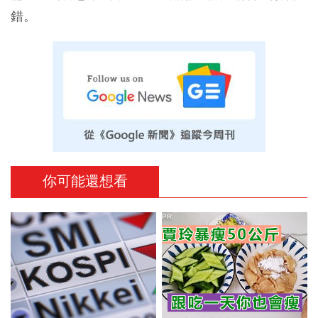
錯。
你可能還想看
PR