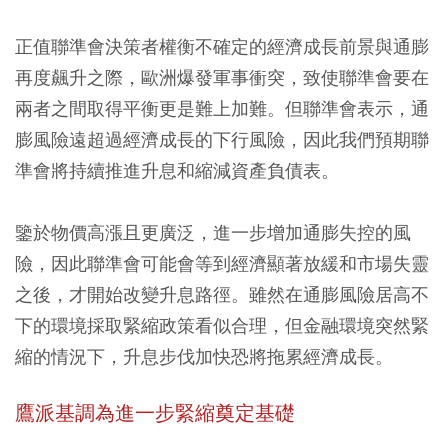
正值聯準會決策者權衡不確定的經濟成長前景與通膨
再度飆升之際，歐洲爆發軍事衝突，致使聯準會要在
兩者之間取得平衡更是難上加難。但聯準會表示，通
膨風險遠超過經濟成長的下行風險，因此我們預期聯
準會將持續推進升息和縮減資產負債表。
鑒於物價高漲且更廣泛，進一步增加通膨失控的風
險，因此聯準會可能會等到經濟顯著放緩和市場失靈
之後，才開始改變升息路徑。雖然在通膨風險居高不
下的環境採取緊縮政策看似合理，但金融環境突然緊
縮的情況下，升息步伐加快恐將拖累經濟成長。
鷹派基調為進一步緊縮奠定基礎