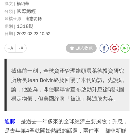
楊紹華
國際總經
達志勿轉
1318期
2022-03-23 10:52
+A
-A
加入收藏
截稿前一刻，全球資產管理龍頭貝萊德投資研究
所所長Jean Boivin終於回覆了本刊約訪。先說結
論，他認為，即使聯準會宣布啟動升息循環試圖
穩定物價，但美國終將「被迫」與通膨共存。
通膨
，是過去一年多來的全球經濟主要風險；升息，
是去年第4季就開始熱議的話題，兩件事，都非新鮮