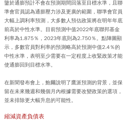
鑒於通膨預計不會在預測期間回落至目標水準，且聯
準會官員認為通膨壓力涉及更廣的範圍，聯準會官員
大幅上調利率預測，大多數人預估政策將在明年年底
前高於中性水準。目前預測中值2022年底聯邦基金
利率為1.875％，2023年底則為2.750％。點陣圖顯
示，多數官員對利率的預測略高於預測中值2.4％的
中性水準，表明至少需要在一定程度上收緊政策才能
使通膨回到目標水準。
在新聞發布會上，鮑爾說明了鷹派預測的背景，並保
留在未來幾週和幾個月內根據需要改變政策的選項，
並未排除更大幅升息的可能性。
縮減資產負債表