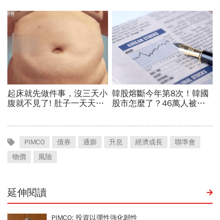
PIMCO
債券
通膨
升息
經濟成長
聯準會
物價
風險
延伸閱讀
PIMCO: 投資以彈性強化韌性