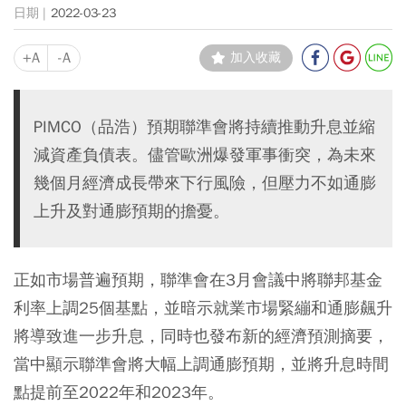
2022-03-23
+A
-A
加入收藏
PIMCO（品浩）預期聯準會將持續推動升息並縮
減資產負債表。儘管歐洲爆發軍事衝突，為未來
幾個月經濟成長帶來下行風險，但壓力不如通膨
上升及對通膨預期的擔憂。
正如市場普遍預期，聯準會在3月會議中將聯邦基金
利率上調25個基點，並暗示就業市場緊繃和通膨飆升
將導致進一步升息，同時也發布新的經濟預測摘要，
當中顯示聯準會將大幅上調通膨預期，並將升息時間
點提前至2022年和2023年。