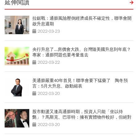
延伸閱讀
拉鋸戰：通膨風險壓倒經濟成長不確定性，聯準會開
啟升息週期
2022-03-23
央行升息了...房價會大跌、台灣隨美國升息到年底？
專家：通膨問題也要考量進去
2022-03-22
美通膨嚴重40年首見！聯準會要下猛藥了 陶冬預
言：5月大升息、啟動縮表
2022-03-20
股市動盪又逢高通膨時期，投資人只能「坐以待
斃」？馬斯克、巴菲特：擁有實體物件較好，但絕對
不是現金
2022-03-20