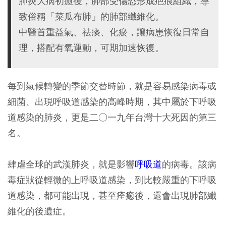
肺炎大病初癒後，肺部受傷恐形成疤痕組織，導
致俗稱「菜瓜布肺」的肺部纖維化。
中醫首重益氣、祛痰、化瘀，讓病患恢復日常自
理，搭配有氧運動，可期加速恢復。
每到氣候轉變的季節交替時節，就是容易感染病毒或
細菌、出現呼吸道感染的高峰時期，其中屬於下呼吸
道感染的肺炎，更是二○一九年台灣十大死因的第三
名。
肆虐全球的武漢肺炎，就是影響
呼吸道
的病毒。該病
毒症狀從輕微的上呼吸道感染，到比較嚴重的下呼吸
道感染，都可能出現，甚至痊癒後，還會出現肺部纖
維化的後遺症。