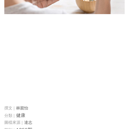
林親怡
健康
達志