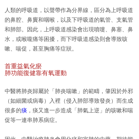
人類的呼吸道，以聲帶作為分界線，區分為上呼吸道
的鼻腔、鼻竇和咽喉，以及下呼吸道的氣管、支氣管
和肺部。因此，上呼吸道感染會出現噴嚏、鼻塞、鼻
水，或喉嚨痛等困擾，而下呼吸道感染則會導致咳
嗽、喘促，甚至胸痛等症狀。
首重益氣化瘀
肺功能復健靠有氧運動
中醫將肺炎歸屬於「肺炎喘嗽」的範疇，肇因於外邪
（如細菌或病毒）入裡（侵入肺部導致發炎）而生成
很多的
痰
，痰又進一步造成「肺氣上逆」的咳嗽和喘
促等一連串肺系病症。