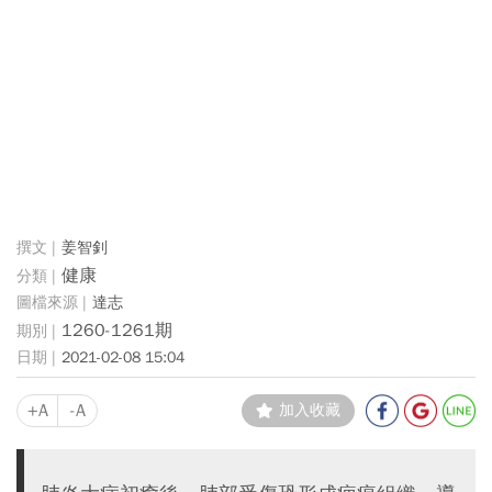
姜智釗
健康
達志
1260-1261期
2021-02-08 15:04
+A
-A
加入收藏