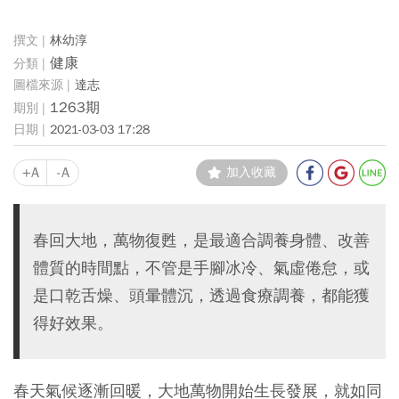
林幼淳
健康
達志
1263期
2021-03-03 17:28
+A
-A
加入收藏
春回大地，萬物復甦，是最適合調養身體、改善
體質的時間點，不管是手腳冰冷、氣虛倦怠，或
是口乾舌燥、頭暈體沉，透過食療調養，都能獲
得好效果。
春天氣候逐漸回暖，大地萬物開始生長發展，就如同