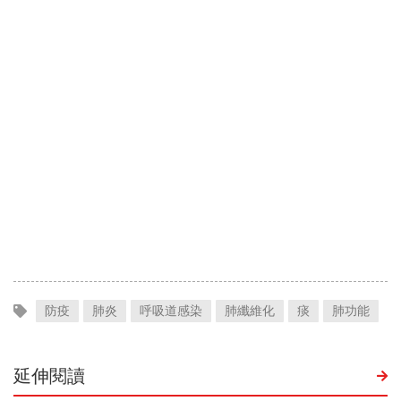
防疫
肺炎
呼吸道感染
肺纖維化
痰
肺功能
延伸閱讀