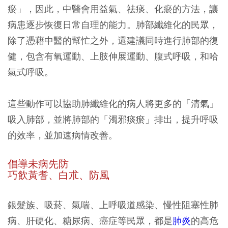
瘀」，因此，中醫會用益氣、祛痰、化瘀的方法，讓
病患逐步恢復日常自理的能力。肺部纖維化的民眾，
除了憑藉中醫的幫忙之外，還建議同時進行肺部的復
健，包含有氧運動、上肢伸展運動、腹式呼吸，和哈
氣式呼吸。
這些動作可以協助肺纖維化的病人將更多的「清氣」
吸入肺部，並將肺部的「濁邪痰瘀」排出，提升呼吸
的效率，並加速病情改善。
倡導未病先防
巧飲黃耆、白朮、防風
銀髮族、吸菸、氣喘、上呼吸道感染、慢性阻塞性肺
病、肝硬化、糖尿病、癌症等民眾，都是
肺炎
的高危