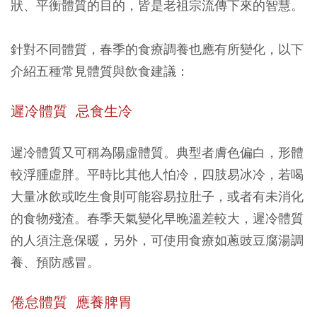
狀、平衡體質的目的，皆是老祖宗流傳下來的智慧。
針對不同體質，春季的食療調養也應有所變化，以下
介紹五種常見體質與飲食建議：
遲冷體質 忌食生冷
遲冷體質又可稱為陽虛體質。典型者膚色偏白，形體
較浮腫虛胖。平時比其他人怕冷，四肢易冰冷，若喝
大量冰飲或吃生食則可能容易拉肚子，或者有未消化
的食物殘渣。春季天氣變化早晚溫差較大，遲冷體質
的人須注意保暖，另外，可使用食療如蔥豉豆腐湯調
養、預防感冒。
倦怠體質 應養脾胃