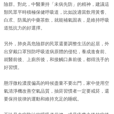
險群。對此，中醫秉持「未病先防」的精神，建議這
類民眾平時積極保健呼吸道，比如說適當飲用黃耆、
白朮、防風的中藥茶飲，就能補氣固表，是維持呼吸
道抵抗力的好選擇。
另外，肺炎高危險群的民眾還要調整生活的起居，外
出穿戴口罩預防呼吸道病原體的侵犯，養成進食前、
就醫前後、上廁所後，和接觸口鼻前後，都得洗手的
好習慣。
懸浮微粒濃度偏高的時候盡量不要出門，家中使用空
氣清淨機改善空氣品質，抽菸習慣者一定要戒菸，還
要保持規律的運動和維持充足的睡眠。