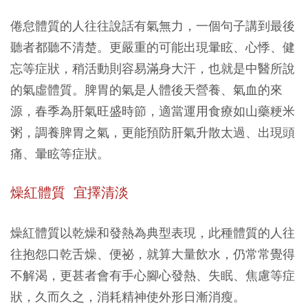
倦怠體質的人往往說話有氣無力，一個句子講到最後
聽者都聽不清楚。更嚴重的可能出現暈眩、心悸、健
忘等症狀，稍活動則容易滿身大汗，也就是中醫所說
的氣虛體質。脾胃的氣是人體後天營養、氣血的來
源，春季為肝氣旺盛時節，適當運用食療如山藥粳米
粥，調養脾胃之氣，更能預防肝氣升散太過、出現頭
痛、暈眩等症狀。
燥紅體質 宜擇清淡
燥紅體質以乾燥和發熱為典型表現，此種體質的人往
往抱怨口乾舌燥、便祕，就算大量飲水，仍常常覺得
不解渴，更甚者會有手心腳心發熱、失眠、焦慮等症
狀，久而久之，消耗精神使外形日漸消瘦。