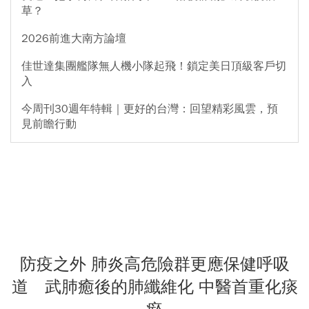
草？
2026前進大南方論壇
佳世達集團艦隊無人機小隊起飛！鎖定美日頂級客戶切
入
今周刊30週年特輯｜更好的台灣：回望精彩風雲，預
見前瞻行動
防疫之外 肺炎高危險群更應保健呼吸
道 武肺癒後的肺纖維化 中醫首重化痰