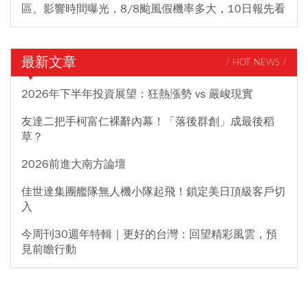
區、影響時間曝光，8/8颱風假機率多大，10日報先看
最新文章
/ HOT NEWS /
2026年下半年投資展望：狂熱漲勢 vs 嚴峻現實
友達二把手柯富仁裸辭內幕！「落後群創」成最後稻
草？
2026前進大南方論壇
佳世達集團艦隊無人機小隊起飛！鎖定美日頂級客戶切
入
今周刊30週年特輯｜更好的台灣：回望精彩風雲，預
見前瞻行動