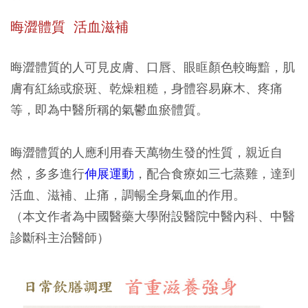
晦澀體質 活血滋補
晦澀體質的人可見皮膚、口唇、眼眶顏色較晦黯，肌
膚有紅絲或瘀斑、乾燥粗糙，身體容易麻木、疼痛
等，即為中醫所稱的氣鬱血瘀體質。
晦澀體質的人應利用春天萬物生發的性質，親近自
然，多多進行
伸展運動
，配合食療如三七蒸雞，達到
活血、滋補、止痛，調暢全身氣血的作用。
（本文作者為中國醫藥大學附設醫院中醫內科、中醫
診斷科主治醫師）