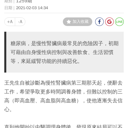
1259期
2021-02-03 14:34
+A
-A
加入收藏
糖尿病，是慢性腎臟病最常見的危險因子，初期
可藉由自身慢性病控制與改善飲食、生活習慣
等，來延緩腎功能的持續惡化。
王先生自被診斷為慢性腎臟病第三期那天起，便辭去
工作，希望爭取更多時間調養身體，但難以控制的三
高（即高血壓、高血脂與高血糖），使他逐漸失去信
心。
直到他開始以中醫調理身體後，發現原來結局可以不