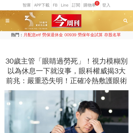
0
熱門：
月配息etf
勞保退休金
00939
勞保年金試算
存股名單
30歲主管「眼睛過勞死」！視力模糊別
以為休息一下就沒事，眼科權威揭3大
前兆：嚴重恐失明！正確冷熱敷護眼術