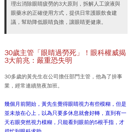
理出消除眼睛疲勞的3大原則，拆解人工淚液與
眼藥水的正確使用方式，提供日常護眼飲食建
議，幫助降低眼睛負擔，讓眼睛更健康。
30
歲主管「眼睛過勞死」！
眼科權威揭
3大前兆：嚴重恐失明
30多歲的黃先生在公司擔任部門主管，他為了拚事
業，經常連續熬夜加班。
幾個月前開始，黃先生覺得眼睛視力有些模糊，但是
並未放在心上，以為只要多休息就會好轉，直到有一
天右眼突然視力模糊，只能看到眼前的5根手指，才
趕忙到眼科求助。