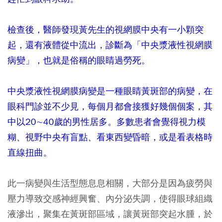
檢查後，醫師發現黃先生的視網膜中央有一小顆突
起，還有液體從中流出，診斷為「中央漿液性視網膜
病變」，也就是俗稱的眼睛過勞死。
中央漿液性視網膜病變是一種眼睛黃斑部的病變，在
眼科門診並不少見，每個月都會接獲好幾個個案，其
中以20∼40歲的男性居多。多數患者會覺得視力模
糊、視野中央有盲點、看東西變昏暗，或是看表格時
直線扭曲。
此一病變與生活型態息息相關，大部分是因為疲勞與
壓力導致交感神經興奮、內分泌失調，使得眼球組織
液滲出，聚集在黃斑部區域，讓黃斑部突起水腫，於