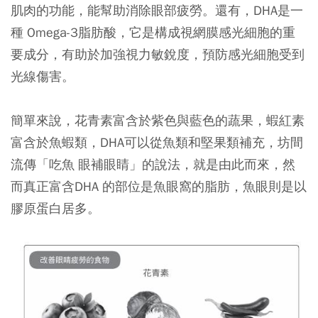
肌肉的功能，能幫助消除眼部疲勞。還有，DHA是一
種 Omega-3脂肪酸，它是構成視網膜感光細胞的重
要成分，有助於加強視力敏銳度，預防感光細胞受到
光線傷害。
簡單來說，花青素富含於紫色與藍色的蔬果，蝦紅素
富含於魚蝦類，DHA可以從魚類和堅果類補充，坊間
流傳「吃魚 眼補眼睛」的說法，就是由此而來，然
而真正富含DHA 的部位是魚眼窩的脂肪，魚眼則是以
膠原蛋白居多。