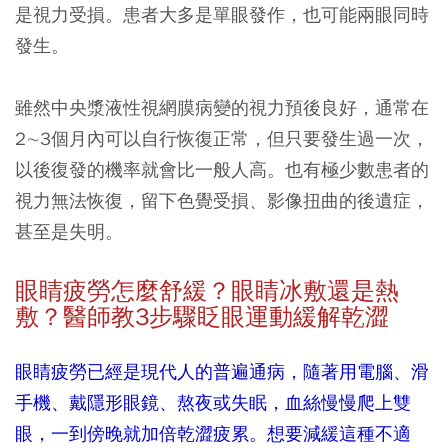
是視力受損。患者大多是單眼發作，也可能兩眼同時
發生。
雖然中央漿液性視網膜病變的視力預後良好，通常在
2∼3個月內可以自行恢復正常，但只要發生過一次，
以後復發的機率就會比一般人高。也有極少數患者的
視力無法恢復，留下色覺受損、影像扭曲的後遺症，
甚至是失明。
眼睛疲勞怎麼舒緩？眼睛冰敷還是熱
敷？醫師教3
步驟眨眼運動緩解乾澀
眼睛疲勞已經是現代人的普遍通病，隨著用電腦、滑
手機、戴隱形眼鏡、熬夜或失眠，血絲慢慢爬上雙
眼，一到傍晚就加倍乾澀疲累。想要減緩這種不適