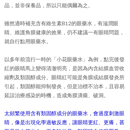
品，並非保養品，所以只能偶爾為之。
雖然適時補充含有維生素B12的眼藥水，有滋潤眼
睛、維護角膜健康的效果，仍不建議一有眼睛問題，
就自行點用眼藥水。
以多年前流行一時的「小花眼藥水」為例，點完後發
紅的眼睛馬上變得清澈明亮，是因為內含結膜血管收
縮劑及類固醇成分。眼睛紅可能是角膜或結膜發炎所
引起，類固醇能抑制發炎，但是治標不治本，且容易
延誤治療感染的時機，造成角膜潰瘍、破洞。
太頻繁使用含有類固醇成分的眼藥水，會過度刺激眼
睛，像是出現化學過敏反應，讓眼睛更紅、更癢，甚