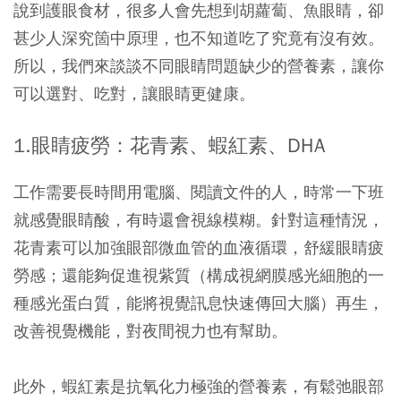
說到護眼食材，很多人會先想到胡蘿蔔、魚眼睛，卻
甚少人深究箇中原理，也不知道吃了究竟有沒有效。
所以，我們來談談不同眼睛問題缺少的營養素，讓你
可以選對、吃對，讓眼睛更健康。
1.眼睛疲勞：花青素、蝦紅素、DHA
工作需要長時間用電腦、閱讀文件的人，時常一下班
就感覺眼睛酸，有時還會視線模糊。針對這種情況，
花青素可以加強眼部微血管的血液循環，舒緩眼睛疲
勞感；還能夠促進視紫質（構成視網膜感光細胞的一
種感光蛋白質，能將視覺訊息快速傳回大腦）再生，
改善視覺機能，對夜間視力也有幫助。
此外，蝦紅素是抗氧化力極強的營養素，有鬆弛眼部