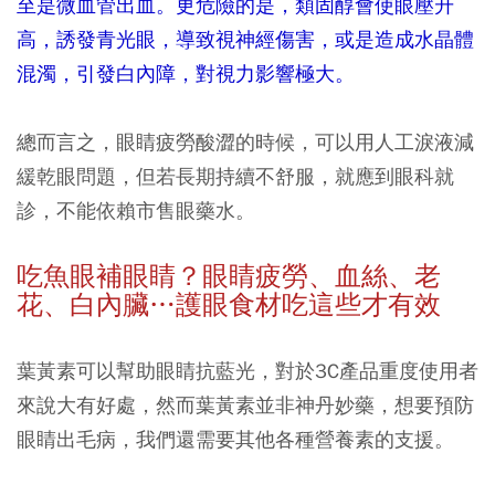
至是微血管出血。更危險的是，類固醇會使眼壓升
高，誘發青光眼，導致視神經傷害，或是造成水晶體
混濁，引發白內障，對視力影響極大。
總而言之，眼睛疲勞酸澀的時候，可以用人工淚液減
緩乾眼問題，但若長期持續不舒服，就應到眼科就
診，不能依賴市售眼藥水。
吃魚眼補眼睛？眼睛疲勞、血絲、老
花、白內臟…
護眼食材吃這些才有效
葉黃素可以幫助眼睛抗藍光，對於3C產品重度使用者
來說大有好處，然而葉黃素並非神丹妙藥，想要預防
眼睛出毛病，我們還需要其他各種營養素的支援。