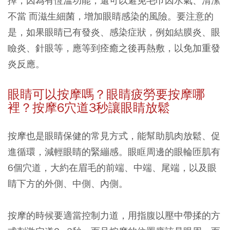
擇，因為有恆溫功能，還可以避免毛巾因水氣、清潔
不當 而滋生細菌，增加眼睛感染的風險。要注意的
是，如果眼睛已有發炎、感染症狀，例如結膜炎、眼
瞼炎、針眼等，應等到痊癒之後再熱敷，以免加重發
炎反應。
眼睛可以按摩嗎？眼睛疲勞要按摩哪
裡？按摩6
穴道3
秒讓眼睛放鬆
按摩也是眼睛保健的常見方式，能幫助肌肉放鬆、促
進循環，減輕眼睛的緊繃感。眼眶周邊的眼輪匝肌有
6個穴道，大約在眉毛的前端、中端、尾端，以及眼
睛下方的外側、中側、內側。
按摩的時候要適當控制力道，用指腹以壓中帶揉的方