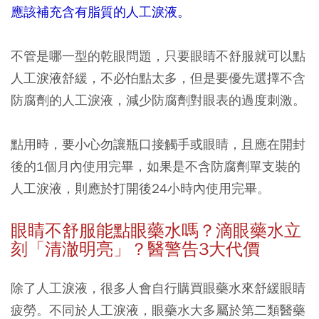
應該補充含有脂質的人工淚液。
不管是哪一型的乾眼問題，只要眼睛不舒服就可以點
人工淚液舒緩，不必怕點太多，
但是要優先選擇不含
防腐劑的人工淚液，減少防腐劑對眼表的過度刺激。
點用時，要小心勿讓瓶口接觸手或眼睛，且應在開封
後的1個月內使用完畢，如果是不含防腐劑單支裝的
人工淚液，則應於打開後24小時內使用完畢。
眼睛不舒服能點眼藥水嗎？滴眼藥水立
刻「清澈明亮」？醫警告3
大代價
除了人工淚液，很多人會自行購買眼藥水來舒緩眼睛
疲勞。不同於人工淚液，眼藥水大多屬於第二類醫藥