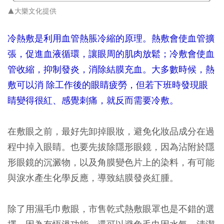
▲大樂文化提供
冷熱敷是利用血管熱脹冷縮的原理。熱敷會使血管擴
張，促進血液循環，讓眼周的肌肉放鬆；冷敷會使血
管收縮，抑制發炎，消除結膜充血。大多數時候，熱
敷可以消 除工作後的眼睛疲勞，但若下班時發現眼
睛變得很紅、感覺刺痛，就反而需要冷敷。
在敷眼之前，最好先卸掉眼妝，避免化妝品成分在過
程中掉入眼睛。也要先拔除隱形眼鏡，因為沾附於隱
形眼鏡的沉澱物，以及角膜變色片上的染料，有可能
與淚水產生化學反應，導致結膜發炎紅腫。
除了用濕毛巾敷眼，市售乾式熱敷眼罩也是不錯的選