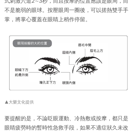
式刺激穴道2∼3秒，而且按摩的位置應該是眼周，而
不是脆弱的眼球。按壓眼周一圈後，可以搓熱雙手手
掌，將掌心覆蓋在眼睛上稍作停留。
▲大樂文化提供
要提醒的是，不論眨眼運動、冷熱敷或按摩，都只是
眼睛疲勞時的暫時性急救手段，如果不適症狀久未改