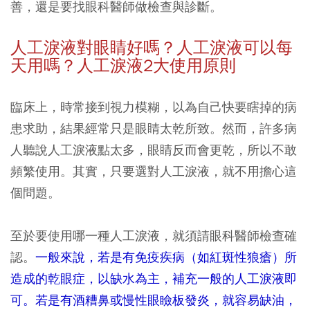
善，還是要找眼科醫師做檢查與診斷。
人工淚液對眼睛好嗎？人工淚液可以每
天用嗎？人工淚液2
大使用原則
臨床上，時常接到視力模糊，以為自己快要瞎掉的病
患求助，結果經常只是眼睛太乾所致。然而，許多病
人聽說人工淚液點太多，眼睛反而會更乾，所以不敢
頻繁使用。其實，只要選對人工淚液，就不用擔心這
個問題。
至於要使用哪一種人工淚液，就須請眼科醫師檢查確
認。
一般來說，若是有免疫疾病（如紅斑性狼瘡）所
造成的乾眼症，以缺水為主，補充一般的人工淚液即
可。若是有酒糟鼻或慢性眼瞼板發炎，就容易缺油，