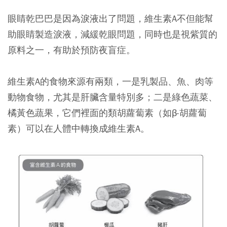
眼睛乾巴巴是因為淚液出了問題，維生素A不但能幫
助眼睛製造淚液，減緩乾眼問題，同時也是視紫質的
原料之一，有助於預防夜盲症。
維生素A的食物來源有兩類，一是乳製品、魚、肉等
動物食物，尤其是肝臟含量特別多；二是綠色蔬菜、
橘黃色蔬果，它們裡面的類胡蘿蔔素（如β-胡蘿蔔
素）可以在人體中轉換成維生素A。