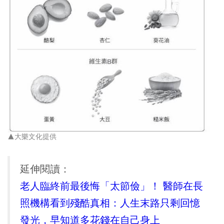
▲大樂文化提供
延伸閱讀：
老人臨終前最後悔「太節儉」！ 醫師在長
照機構看到殘酷真相：人生末路只剩回憶
發光，早知道多花錢在自己身上