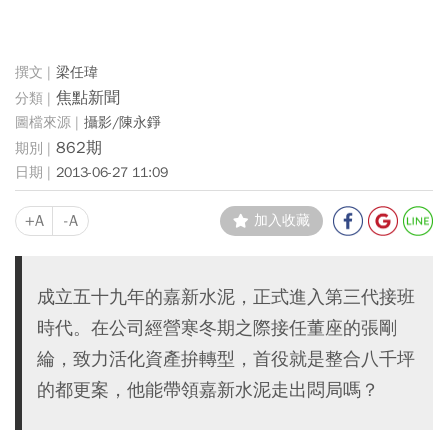
梁任瑋
焦點新聞
攝影/陳永錚
862期
2013-06-27 11:09
+A
-A
加入收藏
成立五十九年的嘉新水泥，正式進入第三代接班
時代。在公司經營寒冬期之際接任董座的張剛
綸，致力活化資產拚轉型，首役就是整合八千坪
的都更案，他能帶領嘉新水泥走出悶局嗎？