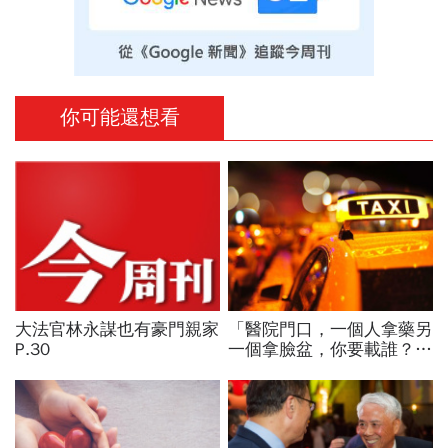
你可能還想看
大法官林永謀也有豪門親家
「醫院門口，一個人拿藥另
P.30
一個拿臉盆，你要載誰？」
一個計程車司機給我們上了
13年的MBA課