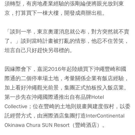
須轉型，有房地產業經驗的張剛綸便將眼光放到東
京，打算買下一棟大樓，開發成商辦出租。
「談到一半，東京奧運消息就公布，對方突然就不賣
了。」談到當時計畫被打亂的情形，他忍不住苦笑，
坦言自己只好趕快另尋標的。
因緣際會下，嘉泥2016年起陸續買下沖繩豐崎和國
際通的二個停車場土地，考量關係企業有飯店經驗，
加上看好沖繩觀光前景，集團正式拍板投入飯店業。
第一步先在沖繩國際通推出自有品牌Hotel
Collective；位在豐崎的土地則規畫興建度假村，以委
託經營方式，由洲際酒店集團打造InterContinental
Okinawa Chura SUN Resort（豐崎酒店）。