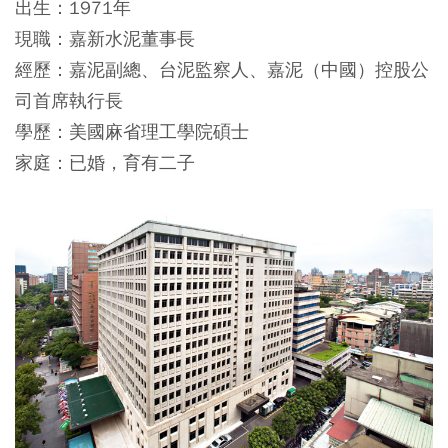
出生：1971年
現職：嘉新水泥董事長
經歷：嘉泥副總、台泥監察人、嘉泥（中國）控股公
司首席執行長
學歷：美國麻省理工學院碩士
家庭：已婚，育有二子