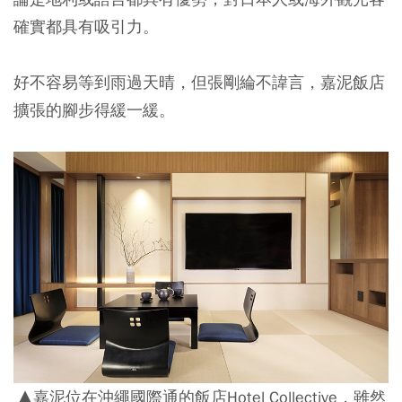
確實都具有吸引力。
好不容易等到雨過天晴，但張剛綸不諱言，嘉泥飯店
擴張的腳步得緩一緩。
▲嘉泥位在沖繩國際通的飯店Hotel Collective，雖然