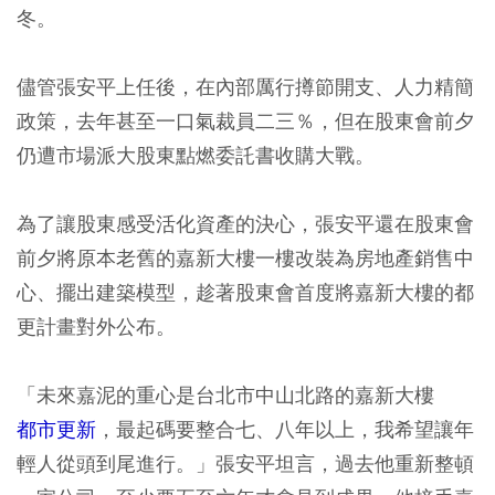
冬。
儘管張安平上任後，在內部厲行撙節開支、人力精簡
政策，去年甚至一口氣裁員二三％，但在股東會前夕
仍遭市場派大股東點燃委託書收購大戰。
為了讓股東感受活化資產的決心，張安平還在股東會
前夕將原本老舊的嘉新大樓一樓改裝為房地產銷售中
心、擺出建築模型，趁著股東會首度將嘉新大樓的都
更計畫對外公布。
「未來嘉泥的重心是台北市中山北路的嘉新大樓
都市更新
，最起碼要整合七、八年以上，我希望讓年
輕人從頭到尾進行。」張安平坦言，過去他重新整頓