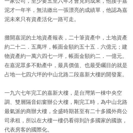
一家公司，至少要五至六年才會見到成果，他接手嘉
泥才一年半，無法繳出一張漂亮的成績單，他認為嘉
泥未來只有資產活化一路可走。
攤開嘉泥的土地資產報表，二十筆資產中，土地資產
約二十二．五萬坪，帳面金額約五十五．六億元；建
物資產約一萬六四七一坪，帳面金額約二．一億元。
在嘉泥眾多不動產中，最具價值、也最受矚目的就是
占地一七四六坪的中山北路二段嘉新大樓的開發案。
一九六七年完工的嘉新大樓，是台灣第一棟中央空
調、雙層隔音鋁窗辦公大樓，剛完工時，為中山北路
最氣派的商辦大樓，全盛時期甚至有二十多國外商公
司承租，所以在大樓一樓仍看得到許多國家的國旗，
代表房客的國際化。