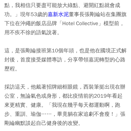
點，我相信只要盡可能放大綠點、避開紅點就會成
功。」現年53歲的
嘉新水泥
董事長張剛綸站在集團旗
下位在沖繩的飯店品牌「Hotel Collective」模型前，
用不疾不徐的語氣說著。
這，是張剛綸接班第10個年頭，也是他在國境正式解
封後，首度接受媒體專訪，分享帶領嘉泥轉型的心路
歷程。
採訪這天，他戴著招牌細框眼鏡，西裝筆挺出現在辦
公室，無論氣色或身形，都比疫情前的2019年看起
來更精實、健康。「我現在幾乎每天都運動啊，跑
步、重訓、瑜伽……，畢竟躺在家追劇不會瘦！」張
剛綸幽默談起自己健身後的改變。