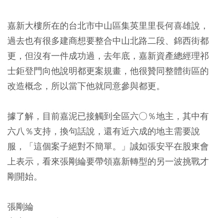
嘉新大樓所在的台北市中山區集英里里長何喜雄說，
過去也有很多建商想要整合中山北路二段、錦西街都
更，但沒有一件成功過，去年底，嘉新資產總經理祁
士鉅登門向他說明都更案規畫，他很贊同整體街區的
改造概念，所以當下他就同意參與都更。
據了解，目前嘉泥已接觸到全區六○％地主，其中有
六八％支持，換句話說，還有近六成的地主需要說
服，「這個案子絕對不簡單。」誠如張安平在股東會
上表示，看來張剛綸要帶領嘉新轉型的另一波挑戰才
剛開始。
張剛綸