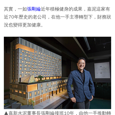
其實，一如
張剛綸
近年積極健身的成果，嘉泥這家有
近70年歷史的老公司，在他一手主導轉型下，財務狀
況也變得更加健康。
▲嘉新水泥董事長張剛綸接班10年，由他一手推動轉