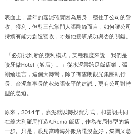
表面上，當年的嘉泥確實因為瘦身，穩住了公司的營
收、獲利，但對三代掌門人張剛綸而言，如何讓公司
持續有能力創造營收，才是他接班成功與否的關鍵。
「必須找到新的獲利模式，某種程度來說，我們是
咬牙做Hotel（飯店）。」從水泥業跨足飯店業，張
剛綸坦言，這個大轉彎，除了有雲朗觀光集團執行
長、台泥董事長的叔叔張安平的建議，更有公司對轉
型的急迫。
原來，2014年，嘉泥就以轉投資方式，和雲朗共同
在義大利羅馬打造A.Roma 飯店，作為布局轉型的第
一步。只是，眼見當時海外飯店還沒蓋好，集團又急