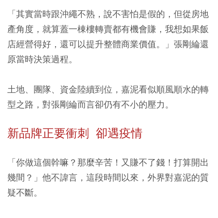
「其實當時跟沖繩不熟，說不害怕是假的，但從房地
產角度，就算蓋一棟樓轉賣都有機會賺，我想如果飯
店經營得好，還可以提升整體商業價值。」張剛綸還
原當時決策過程。
土地、團隊、資金陸續到位，嘉泥看似順風順水的轉
型之路，對張剛綸而言卻仍有不小的壓力。
新品牌正要衝刺 卻遇疫情
「你做這個幹嘛？那麼辛苦！又賺不了錢！打算開出
幾間？」他不諱言，這段時間以來，外界對嘉泥的質
疑不斷。