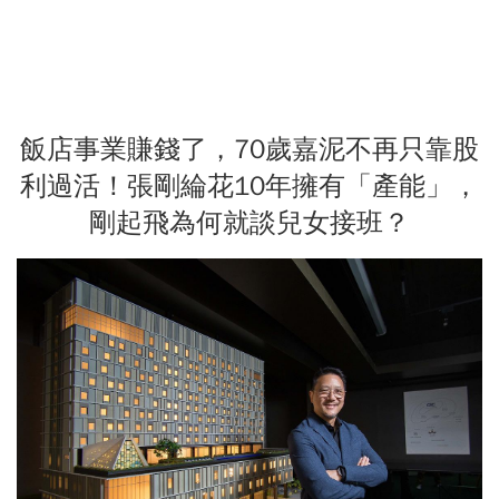
飯店事業賺錢了，70歲嘉泥不再只靠股
利過活！張剛綸花10年擁有「產能」，
剛起飛為何就談兒女接班？