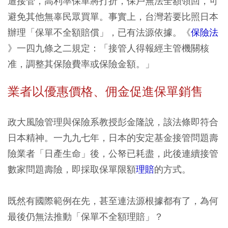
遭接管，高利率保單將打折，保戶無法全額領回，可
避免其他無辜民眾買單。事實上，台灣若要比照日本
辦理「保單不全額賠償」，已有法源依據。《
保險法
》一四九條之二規定：「接管人得報經主管機關核
准，調整其保險費率或保險金額。」
業者以優惠價格、佣金促進保單銷售
政大風險管理與保險系教授彭金隆說，該法條即符合
日本精神。一九九七年，日本的安定基金接管問題壽
險業者「日產生命」後，公帑已耗盡，此後連續接管
數家問題壽險，即採取保單限額
理賠
的方式。
既然有國際範例在先，甚至連法源根據都有了，為何
最後仍無法推動「保單不全額理賠」？