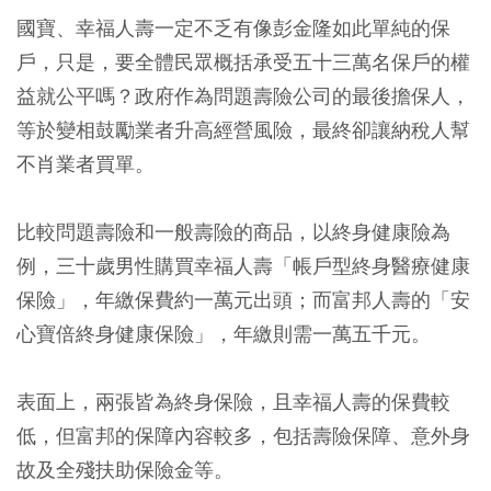
國寶、幸福人壽一定不乏有像彭金隆如此單純的保
戶，只是，要全體民眾概括承受五十三萬名保戶的權
益就公平嗎？政府作為問題壽險公司的最後擔保人，
等於變相鼓勵業者升高經營風險，最終卻讓納稅人幫
不肖業者買單。
比較問題壽險和一般壽險的商品，以終身健康險為
例，三十歲男性購買幸福人壽「帳戶型終身醫療健康
保險」，年繳保費約一萬元出頭；而富邦人壽的「安
心寶倍終身健康保險」，年繳則需一萬五千元。
表面上，兩張皆為終身保險，且幸福人壽的保費較
低，但富邦的保障內容較多，包括壽險保障、意外身
故及全殘扶助保險金等。