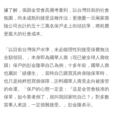
據了解，係因金管會高層考量到，以台灣目前的社會
氛圍，尚未成熟到接受這種作法；更擔憂一旦兩家壽
險公司合計約五十三萬名保戶走上街頭抗爭，將耗費
更龐大的社會成本。
「以目前台灣保戶水準，未必能理性到接受保費無法
全額領回。」本身即為國華人壽（現已被全球人壽收
購）保戶的彭金隆舉自己為例，十多年前，國華人壽
也屬於「績優生」，當時自己購買其終身險保單時，
也只是純粹想買個保障，詎料國華人壽竟走向被接管
的命運。「保戶的心態一定是：『這是金管會核准的
保單，如今業者倒了，就叫我回家吃自己？』對多數
當事人來說，一定很難接受。」彭金隆表示。