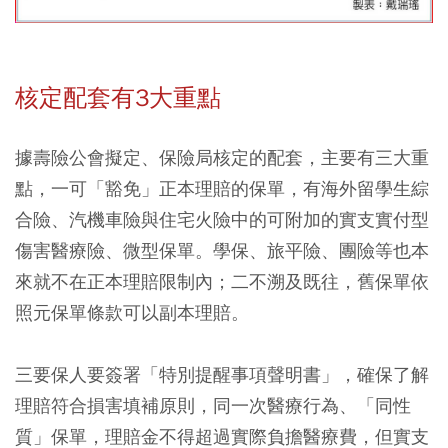
核定配套有3大重點
據壽險公會擬定、保險局核定的配套，主要有三大重
點，一可「豁免」正本理賠的保單，有海外留學生綜
合險、汽機車險與住宅火險中的可附加的實支實付型
傷害醫療險、微型保單。學保、旅平險、團險等也本
來就不在正本理賠限制內；二不溯及既往，舊保單依
照元保單條款可以副本理賠。
三要保人要簽署「特別提醒事項聲明書」，確保了解
理賠符合損害填補原則，同一次醫療行為、「同性
質」保單，理賠金不得超過實際負擔醫療費，但實支