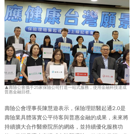
▲壽險公會攜手25家保險公司打造一站式服務，使用金融科技達成
普惠金融目標。
壽險公會理事長陳慧遊表示，保險理賠醫起通2.0是
壽險業具體落實公平待客與普惠金融的成果，未來將
持續擴大合作醫療院所的網絡，並持續優化服務功