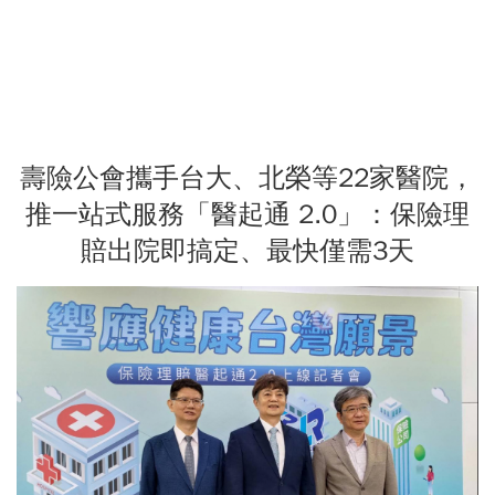
壽險公會攜手台大、北榮等22家醫院，
推一站式服務「醫起通 2.0」：保險理
賠出院即搞定、最快僅需3天