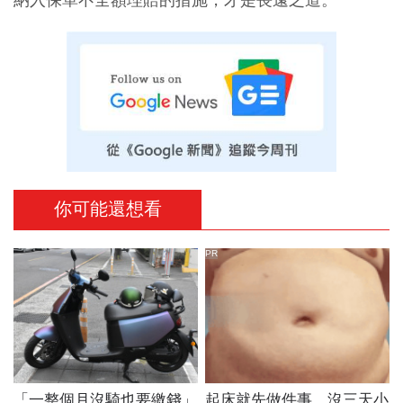
你可能還想看
PR
「一整個月沒騎也要繳錢」
起床就先做件事，沒三天小