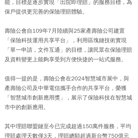
能，目標是逐步實現「出院即理賠」的服務目標，為
保戶提供更完善的保險理賠體驗。
壽險公會自109年7月陸續與25家產壽險公司建置
「保險科技運用共享平台」，利用區塊鏈技術實現
「單一申請，文件互通」的目標，讓民眾在保險理賠
及資料變更上能夠享受到方便快捷的一站式服務。
值得一提的是，壽險公會在2024智慧城市展中，與
產壽險公司及中華電信攜手合作的共享平台，榮獲
「智慧城市創新應用獎」，展示了保險科技在智慧城
市中的創新應用。
其中理賠聯盟鏈至今已完成超過150萬件服務，平均
理賠處理天數僅3天，理賠總額超過新台幣750億元