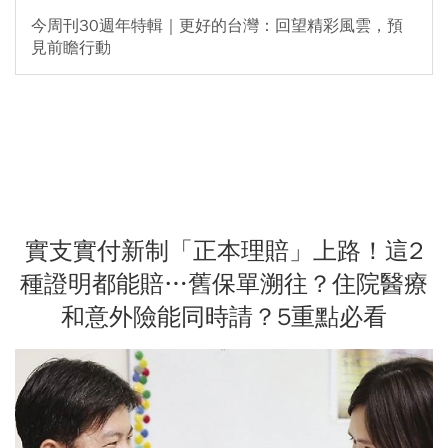
今周刊30週年特輯｜更好的台灣：回望精彩風雲，預
見前瞻行動
實支實付新制「正本理賠」上路！這2
種證明都能賠…舊保單溯往？住院醫療
和意外險能同時請？5重點必看