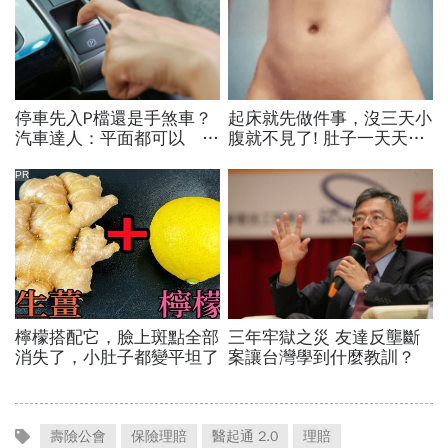
壽險公會
保險理賠
醫起通 2.0
理賠