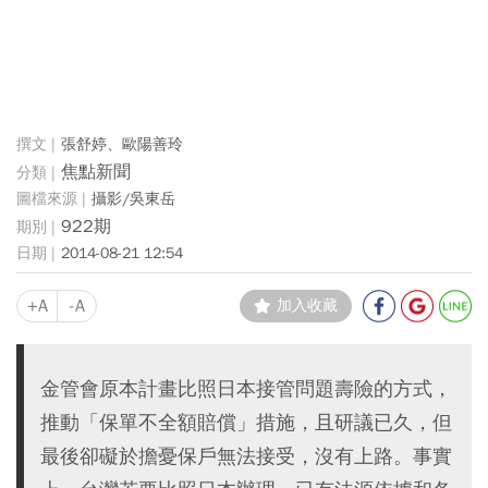
張舒婷、歐陽善玲
焦點新聞
攝影/吳東岳
922期
2014-08-21 12:54
+A
-A
加入收藏
金管會原本計畫比照日本接管問題壽險的方式，
推動「保單不全額賠償」措施，且研議已久，但
最後卻礙於擔憂保戶無法接受，沒有上路。事實