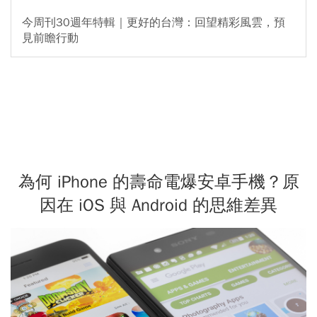
今周刊30週年特輯｜更好的台灣：回望精彩風雲，預
見前瞻行動
為何 iPhone 的壽命電爆安卓手機？原
因在 iOS 與 Android 的思維差異