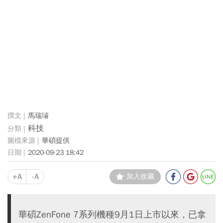
馬瑞璿
科技
華碩提供
2020-09-23 18:42
+A
-A
加入收藏
華碩ZenFone 7系列機種9月1日上市以來，已拿