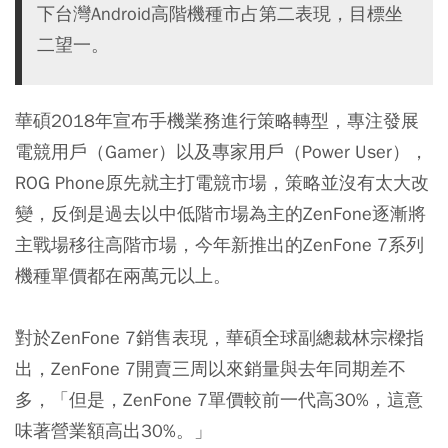
下台灣Android高階機種市占第二表現，目標坐
二望一。
華碩2018年宣布手機業務進行策略轉型，專注發展
電競用戶（Gamer）以及專家用戶（Power User），
ROG Phone原先就主打電競市場，策略並沒有太大改
變，反倒是過去以中低階市場為主的ZenFone逐漸將
主戰場移往高階市場，今年新推出的ZenFone 7系列
機種單價都在兩萬元以上。
對於ZenFone 7銷售表現，華碩全球副總裁林宗樑指
出，ZenFone 7開賣三周以來銷量與去年同期差不
多，「但是，ZenFone 7單價較前一代高30%，這意
味著營業額高出30%。」