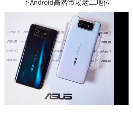
下Android高階市場老二地位