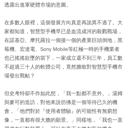
透露出進軍硬體市場的意圖。
在多數人眼裡，這個發展方向真是再詭異不過了。大
家都知道，智慧型手機早已是血流成河的殺戮戰場，
在諾基亞、摩托羅拉一個接一個的產業巨頭倒地，黑
莓機、宏達電、Sony Mobile等紅極一時的手機業者
也已搖搖欲墜的當下，一家成立還不到三年，員工數
不超過三十人的軟體公司，竟然膽敢對智慧型手機市
場發出戰帖？
但史考特卻不作如此想，「我一點都不意外。」湯姆
與麥可的造訪，對他來說彷彿是一個等待已久的機
會，「他們對於『使用者體驗』的可能性有無窮想
像，一直都有很大膽的願景。」同樣地，「我也一直