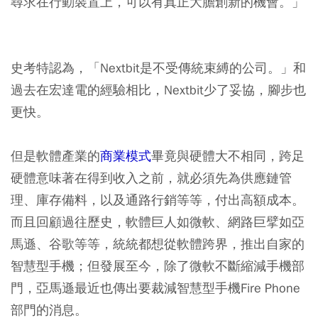
尋求在行動裝置上，可以有真正大膽創新的機會。」
史考特認為，「Nextbit是不受傳統束縛的公司。」和
過去在宏達電的經驗相比，Nextbit少了妥協，腳步也
更快。
但是軟體產業的
商業模式
畢竟與硬體大不相同，跨足
硬體意味著在得到收入之前，就必須先為供應鏈管
理、庫存備料，以及通路行銷等等，付出高額成本。
而且回顧過往歷史，軟體巨人如微軟、網路巨擘如亞
馬遜、谷歌等等，統統都想從軟體跨界，推出自家的
智慧型手機；但發展至今，除了微軟不斷縮減手機部
門，亞馬遜最近也傳出要裁減智慧型手機Fire Phone
部門的消息。