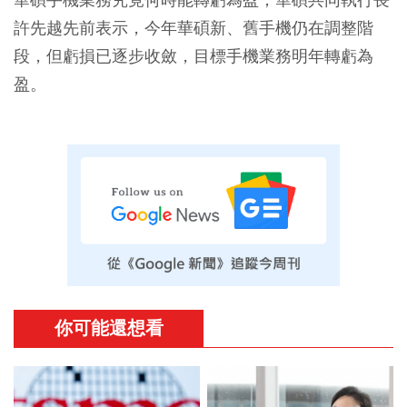
許先越先前表示，今年華碩新、舊手機仍在調整階
段，但虧損已逐步收斂，目標手機業務明年轉虧為
盈。