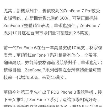
尤其，新機系列中，售價較高的ZenFone 7 Pro較受
市場青睞，占新機銷售比重約60%，可望正面挹注
ZenFone 7整體銷售表現，華碩也預估，ZenFone 7
系列10月底在台灣市場銷量可望達到2.5萬支。
前一代ZenFone 6在台一年銷量突破10萬支，林宗樑
表示，華碩對ZenFone 7系列相當有信心，全螢幕、
翻轉鏡頭、效能等規格都贏過競爭對手，華碩也訂出
積極目標，ZenFone 7系列機種在台灣整體銷量可望
較前一代增加50%、來到15萬支。
華碩今年第三季先推出了ROG Phone 3電競手機，接
下來又推出了ZenFone 7系列，這讓市場相當好奇，
華碩手機業務究竟何時能轉虧為盈；華碩共同執行長