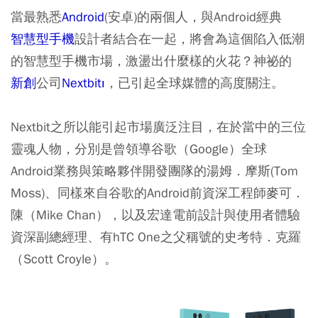
當最熟悉
Android
(安卓)的兩個人，與Android經典
智慧型手機
設計者結合在一起，將會為這個陷入低潮
的智慧型手機市場，激盪出什麼樣的火花？神祕的
新創
公司
Nextbitı
，已引起全球媒體的高度關注。
Nextbit之所以能引起市場廣泛注目，在於當中的三位
靈魂人物，分別是曾領導谷歌（Google）全球
Android業務與策略夥伴開發團隊的湯姆．摩斯(Tom
Moss)、同樣來自谷歌的Android前資深工程師麥可．
陳（Mike Chan），以及宏達電前設計與使用者體驗
資深副總經理、有hTC One之父稱號的史考特．克羅
（Scott Croyle）。