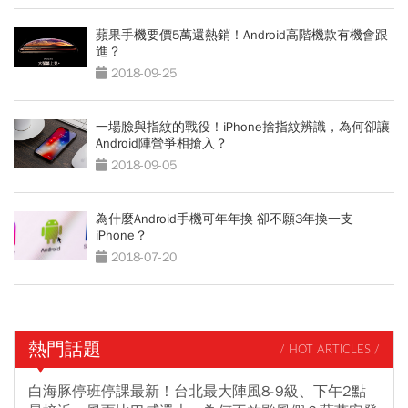
蘋果手機要價5萬還熱銷！Android高階機款有機會跟
進？
2018-09-25
一場臉與指紋的戰役！iPhone捨指紋辨識，為何卻讓
Android陣營爭相搶入？
2018-09-05
為什麼Android手機可年年換 卻不願3年換一支
iPhone？
2018-07-20
熱門話題
/ HOT ARTICLES /
白海豚停班停課最新！台北最大陣風8-9級、下午2點