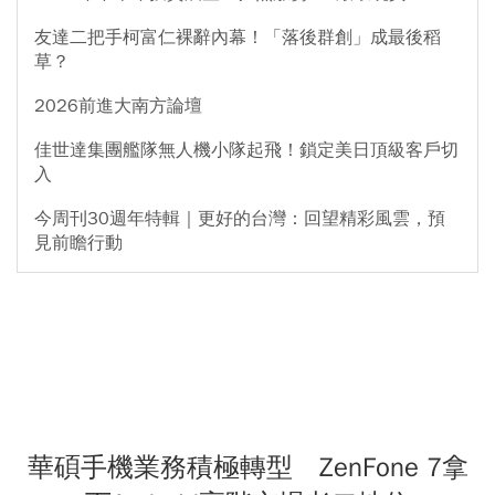
友達二把手柯富仁裸辭內幕！「落後群創」成最後稻
草？
2026前進大南方論壇
佳世達集團艦隊無人機小隊起飛！鎖定美日頂級客戶切
入
今周刊30週年特輯｜更好的台灣：回望精彩風雲，預
見前瞻行動
華碩手機業務積極轉型 ZenFone 7拿