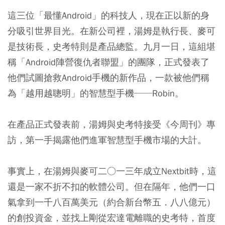
這三位「最懂Android」的科技人，現在正以新的身
分吸引世界目光。在新公司裡，湯姆是執行長、麥可
是技術長，史考特則是產品總監。九月一日，這組堪
稱「Android陣營復仇者聯盟」的團隊，正式發表了
他們試圖搶救Android手機的新作品，一款被他們稱
為「越用越聰明」的智慧型手機──Robin。
在產品正式發表前，湯姆與史考特接受《今周刊》專
訪，第一手揭露他們進軍智慧型手機市場的大計。
事實上，在湯姆與麥可二○一三年成立Nextbit時，這
還是一家不折不扣的軟體公司。但在隔年，他們一口
氣拿到一千八百萬美元（約合新台幣五．八八億元）
的創投資金，並找上剛從宏達電離職的史考特，首度