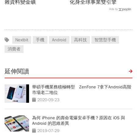
雜資料變金礦
化身全球事業雙引擎
Ads by
Nextbit
手機
Android
高科技
智慧型手機
消費者
延伸閱讀
華碩手機業務積極轉型 ZenFone 7拿下Android高階
市場老二地位
2020-09-23
為何 iPhone 的壽命電爆安卓手機？原因在 iOS 與
Android 的思維差異
2019-07-29