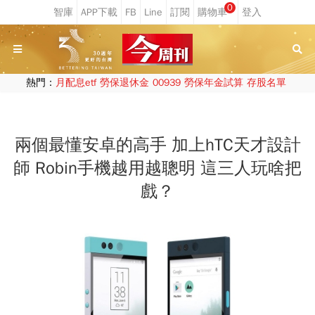
0
熱門：
月配息etf
勞保退休金
00939
勞保年金試算
存股名單
兩個最懂安卓的高手 加上hTC天才設計
師 Robin手機越用越聰明 這三人玩啥把
戲？