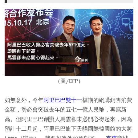
（圖/CFP）
如無意外，今年
阿里巴巴
雙十一
檔期的網購銷售消費
金額，勢必會突破去年的五七一億人民幣，再寫新
高。但阿里巴巴創辦人馬雲卻未必開心得起來，因為
預計十二月起，阿里巴巴旗下天貓國際韓國館的大將