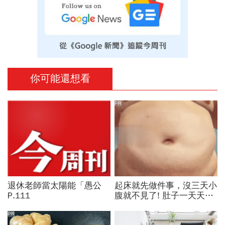
你可能還想看
PR
退休老師當太陽能「愚公
起床就先做件事，沒三天小
P.111
腹就不見了! 肚子一天天變
小！
PR