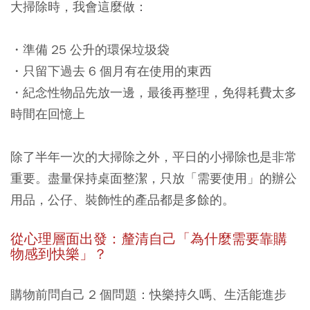
大掃除時，我會這麼做：
・準備 25 公升的環保垃圾袋
・只留下過去 6 個月有在使用的東西
・紀念性物品先放一邊，最後再整理，免得耗費太多
時間在回憶上
除了半年一次的大掃除之外，平日的小掃除也是非常
重要。盡量保持桌面整潔，只放「需要使用」的辦公
用品，公仔、裝飾性的產品都是多餘的。
從心理層面出發：釐清自己「為什麼需要靠購
物感到快樂」？
購物前問自己 2 個問題：快樂持久嗎、生活能進步