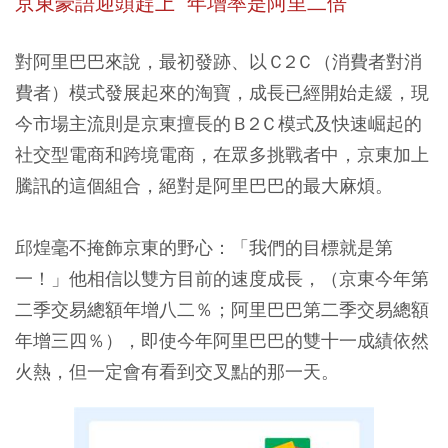
京東豪語迎頭趕上 年增率是阿里二倍
對阿里巴巴來說，最初發跡、以Ｃ2Ｃ（消費者對消
費者）模式發展起來的淘寶，成長已經開始走緩，現
今市場主流則是京東擅長的Ｂ2Ｃ模式及快速崛起的
社交型電商和跨境電商，在眾多挑戰者中，京東加上
騰訊的這個組合，絕對是阿里巴巴的最大麻煩。
邱煌毫不掩飾京東的野心：「我們的目標就是第
一！」他相信以雙方目前的速度成長，（京東今年第
二季交易總額年增八二％；阿里巴巴第二季交易總額
年增三四％），即使今年阿里巴巴的雙十一成績依然
火熱，但一定會有看到交叉點的那一天。