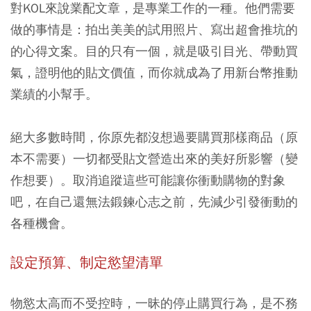
對KOL來說業配文章，是專業工作的一種。他們需要
做的事情是：拍出美美的試用照片、寫出超會推坑的
的心得文案。目的只有一個，就是吸引目光、帶動買
氣，證明他的貼文價值，而你就成為了用新台幣推動
業績的小幫手。
絕大多數時間，你原先都沒想過要購買那樣商品（原
本不需要）一切都受貼文營造出來的美好所影響（變
作想要）。取消追蹤這些可能讓你衝動購物的對象
吧，在自己還無法鍛鍊心志之前，先減少引發衝動的
各種機會。
設定預算、制定慾望清單
物慾太高而不受控時，一昧的停止購買行為，是不務