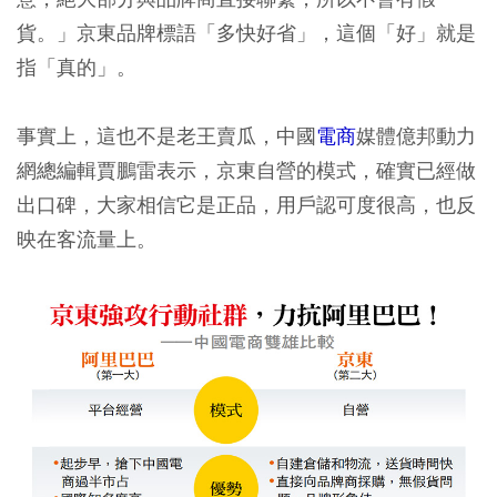
貨。」京東品牌標語「多快好省」，這個「好」就是
指「真的」。
事實上，這也不是老王賣瓜，中國
電商
媒體億邦動力
網總編輯賈鵬雷表示，京東自營的模式，確實已經做
出口碑，大家相信它是正品，用戶認可度很高，也反
映在客流量上。