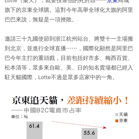
Lotte（樂天），就要投靠他的死對頭──
京東
商城
旗下的京東全球購。這對今年高舉全球化大旗的阿里
巴巴來說，無疑是一項挫敗。
邀請三十九國使節到浙江杭州站台、將雙十一主場搬
到北京，並進行全球直播……，國際化顯然是阿里巴
巴今年主打的重頭戲，目前包括好市多、梅西百貨、
松本清等，眾多來自歐、美、日的知名賣場都已經入
駐天貓國際，Lotte不過是眾多店家中的一角。