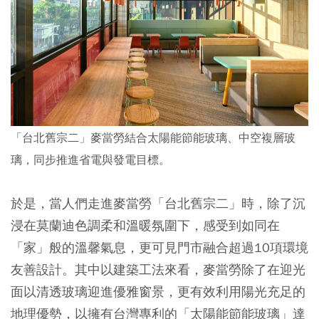
「台北舊宗二」麥當勞結合太陽能節能玻璃、中空複層玻
璃，同步推進省電與發電目標。
於是，當人們走進麥當勞「台北舊宗二」時，除了沉
浸在莫蘭迪色調柔和溫暖氛圍下，感受到如同在
「家」般的溫馨氣息，更可見門市融合超過10項環境
友善設計。其中以建築工法來看，麥當勞除了在迎光
面以清透玻璃迎進優雅窗景，更有效利用陽光充足的
地理優勢，以擁有台灣專利的「太陽能節能玻璃」達