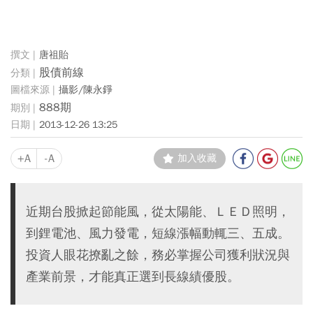
唐祖貽
股債前線
攝影/陳永錚
888期
2013-12-26 13:25
+A
-A
加入收藏
近期台股掀起節能風，從太陽能、ＬＥＤ照明，
到鋰電池、風力發電，短線漲幅動輒三、五成。
投資人眼花撩亂之餘，務必掌握公司獲利狀況與
產業前景，才能真正選到長線績優股。