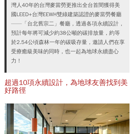
灣人40年的台灣麥當勞更推出全台首間獲得美
國LEED+台灣EEWH雙綠建築認證的麥當勞餐廳
——「台北舊宗二」餐廳，透過各項永續設計，
預計每年將可減少約38公噸的碳排放量，約等
於2.54公頃森林一年的碳吸存量，邀請人們在享
受療癒級美味的同時，也一起為地球永續盡心
力！
超過10項永續設計，為地球友善找到美
好路徑