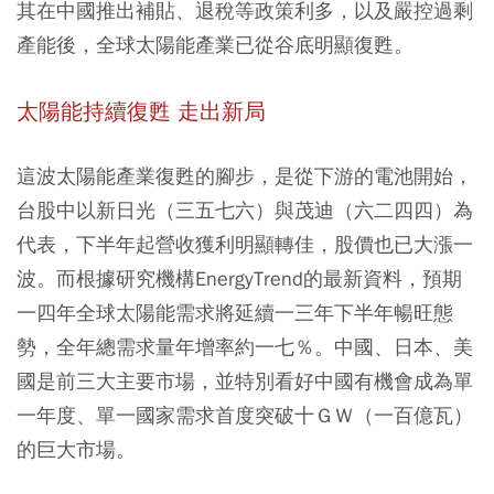
其在中國推出補貼、退稅等政策利多，以及嚴控過剩
產能後，全球太陽能產業已從谷底明顯復甦。
太陽能持續復甦 走出新局
這波太陽能產業復甦的腳步，是從下游的電池開始，
台股中以新日光（三五七六）與茂迪（六二四四）為
代表，下半年起營收獲利明顯轉佳，股價也已大漲一
波。而根據研究機構EnergyTrend的最新資料，預期
一四年全球太陽能需求將延續一三年下半年暢旺態
勢，全年總需求量年增率約一七％。中國、日本、美
國是前三大主要市場，並特別看好中國有機會成為單
一年度、單一國家需求首度突破十ＧＷ（一百億瓦）
的巨大市場。