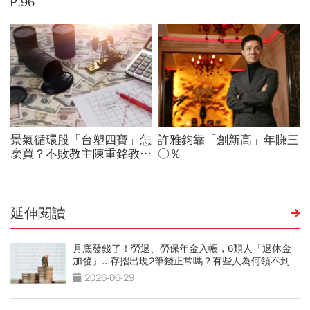
延伸閱讀
月底發錢了！勞退、勞保年金入帳，6類人「退休金
加發」...存摺出現2筆錢正常嗎？有些人為何領不到
2026-06-29