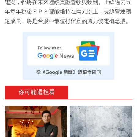
電案，都將在未來陸續貢獻營收與獲利。上緯過去五
年每年稅後ＥＰＳ都能維持在兩元以上，長線營運穩
定成長，將是台股中最值得留意的風力發電概念股。
你可能還想看