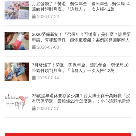
月底發錢了！勞退、勞保年金、國民年金...勞保局14
筆給付領到月底，「這群人」一次入帳4.2萬
2026-07-22
2026勞保新制！「勞保年金可拋棄」是什麼？誰需要
申請、有哪些條件、能恢復發錢？案例試算圖解懶人
包
2026-07-03
7月發錢了！勞退、勞保年金、國民年金…勞保局18
筆給付領到月底，「這群人」一次入帳4.2萬
2026-07-14
35歲提早退休要存多少錢？台大博士存千萬辭職「沒
有勞保勞退、最燒錢25年怎麼過」：小心這顆地雷燒
光存款
2026-07-27