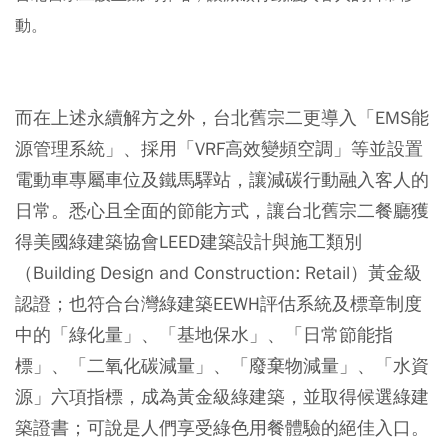
動。
而在上述永續解方之外，台北舊宗二更導入「EMS能
源管理系統」、採用「VRF高效變頻空調」等並設置
電動車專屬車位及鐵馬驛站，讓減碳行動融入客人的
日常。悉心且全面的節能方式，讓台北舊宗二餐廳獲
得美國綠建築協會LEED建築設計與施工類別
（Building Design and Construction: Retail）黃金級
認證；也符合台灣綠建築EEWH評估系統及標章制度
中的「綠化量」、「基地保水」、「日常節能指
標」、「二氧化碳減量」、「廢棄物減量」、「水資
源」六項指標，成為黃金級綠建築，並取得候選綠建
築證書；可說是人們享受綠色用餐體驗的絕佳入口。