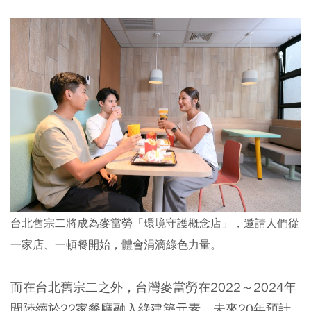
台北舊宗二將成為麥當勞「環境守護概念店」，邀請人們從
一家店、一頓餐開始，體會涓滴綠色力量。
而在台北舊宗二之外，台灣麥當勞在2022～2024年
間陸續於22家餐廳融入綠建築元素，未來20年預計