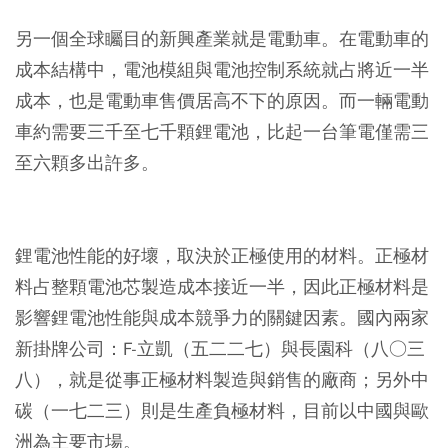
另一個全球矚目的新興產業就是電動車。在電動車的
成本結構中，電池模組與電池控制系統就占將近一半
成本，也是電動車售價居高不下的原因。而一輛電動
車約需要三千至七千顆鋰電池，比起一台筆電僅需三
至六顆多出許多。
鋰電池性能的好壞，取決於正極使用的材料。正極材
料占整顆電池芯製造成本接近一半，因此正極材料是
影響鋰電池性能與成本競爭力的關鍵因素。國內兩家
新掛牌公司：F-立凱（五二二七）與長園科（八○三
八），就是從事正極材料製造與銷售的廠商；另外中
碳（一七二三）則是生產負極材料，目前以中國與歐
洲為主要市場。