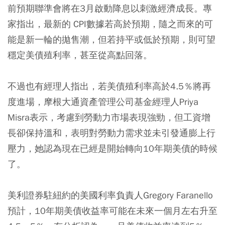
前預期聯準會將在3月啟動降息以刺激經濟成長。專
家指出，最新的 CPI數據若高於預期，隨之而來的可
能是新一輪的拋售潮，但若持平或低於預期，則可望
穩定美債殖利率，甚至從高點回落。
不過也有經理人指出，若美債殖利率高於4.5％將再
度進場，摩根大通資產管理公司基金經理人Priya
Misra表示，考慮到勞動力市場表現強勁，但工資增
長卻保持溫和，表明對勞動力需求並未引發通膨上行
壓力，她認為現在已經是開始轉向10年期美債的時候
了。
美利證券駐紐約的美國利率負責人Gregory Faranello
預計，10年期美債收益率可能在未來一個月左右升至