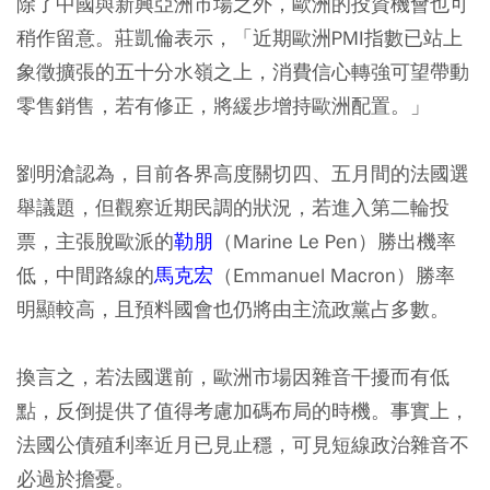
除了中國與新興亞洲市場之外，歐洲的投資機會也可
稍作留意。莊凱倫表示，「近期歐洲PMI指數已站上
象徵擴張的五十分水嶺之上，消費信心轉強可望帶動
零售銷售，若有修正，將緩步增持歐洲配置。」
劉明滄認為，目前各界高度關切四、五月間的法國選
舉議題，但觀察近期民調的狀況，若進入第二輪投
票，主張脫歐派的
勒朋
（Marine Le Pen）勝出機率
低，中間路線的
馬克宏
（Emmanuel Macron）勝率
明顯較高，且預料國會也仍將由主流政黨占多數。
換言之，若法國選前，歐洲市場因雜音干擾而有低
點，反倒提供了值得考慮加碼布局的時機。事實上，
法國公債殖利率近月已見止穩，可見短線政治雜音不
必過於擔憂。