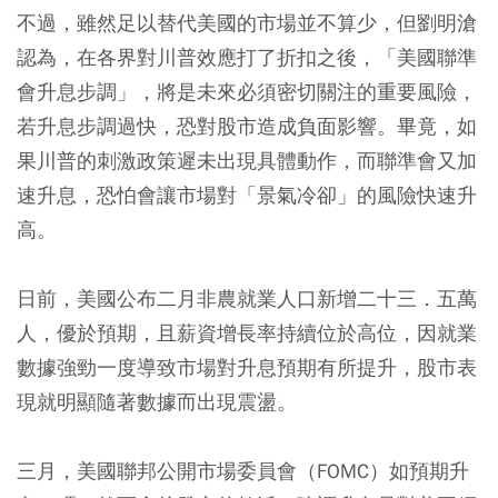
不過，雖然足以替代美國的市場並不算少，但劉明滄
認為，在各界對川普效應打了折扣之後，「美國聯準
會升息步調」，將是未來必須密切關注的重要風險，
若升息步調過快，恐對股市造成負面影響。畢竟，如
果川普的刺激政策遲未出現具體動作，而聯準會又加
速升息，恐怕會讓市場對「景氣冷卻」的風險快速升
高。
日前，美國公布二月非農就業人口新增二十三．五萬
人，優於預期，且薪資增長率持續位於高位，因就業
數據強勁一度導致市場對升息預期有所提升，股市表
現就明顯隨著數據而出現震盪。
三月，美國聯邦公開市場委員會（FOMC）如預期升