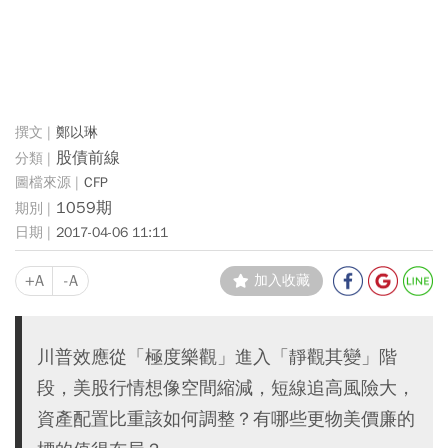
鄭以琳
股債前線
CFP
1059期
2017-04-06 11:11
+A
-A
加入收藏
川普效應從「極度樂觀」進入「靜觀其變」階
段，美股行情想像空間縮減，短線追高風險大，
資產配置比重該如何調整？有哪些更物美價廉的