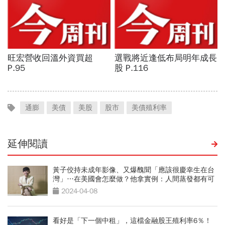
通膨
美債
美股
股市
美債殖利率
延伸閱讀
黃子佼持未成年影像、又爆醜聞「應該很慶幸生在台
灣」…在美國會怎麼做？他拿實例：人間蒸發都有可
能
2024-04-08
看好是「下一個中租」，這檔金融股王殖利率6％！