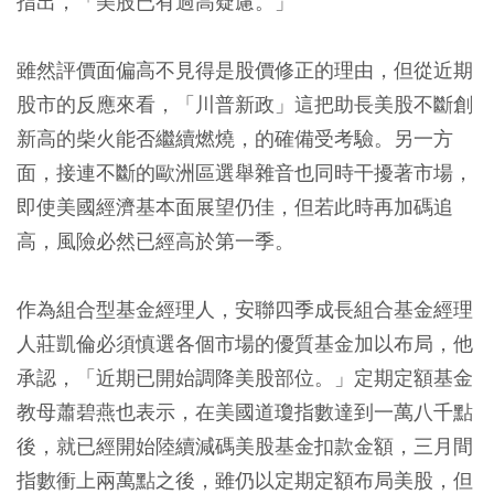
指出，「美股已有過高疑慮。」
雖然評價面偏高不見得是股價修正的理由，但從近期
股市的反應來看，「川普新政」這把助長美股不斷創
新高的柴火能否繼續燃燒，的確備受考驗。另一方
面，接連不斷的歐洲區選舉雜音也同時干擾著市場，
即使美國經濟基本面展望仍佳，但若此時再加碼追
高，風險必然已經高於第一季。
作為組合型基金經理人，安聯四季成長組合基金經理
人莊凱倫必須慎選各個市場的優質基金加以布局，他
承認，「近期已開始調降美股部位。」定期定額基金
教母蕭碧燕也表示，在美國道瓊指數達到一萬八千點
後，就已經開始陸續減碼美股基金扣款金額，三月間
指數衝上兩萬點之後，雖仍以定期定額布局美股，但