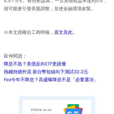
4.5～5％。有分析認為，一旦美債收益率達到5％，
很可能會引發美股調整，並使金融環境收緊。
※本文授權自工商時報，
原文見此
。
延伸閱讀：
降息不急？美債反向ETF更績優
熱錢持續外流 新台幣短線向下測試32.2元
Fed今年不降息？高盛曝降息不是「必要選項」