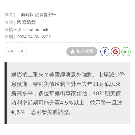
工商時報 記者曾宇平
國際總經
shutterstock
2024-04-08 18:22
+A
-A
加入收藏
通膨捲土重來？美國經濟意外強勁、市場減少降
息預期，帶動美債殖利率升至去年11月底以來
新高水平，多位華爾街專家預估，10年期美債
殖利率近期可能升至4.5％以上，並示警一旦達
到5％，恐引發美股調整。