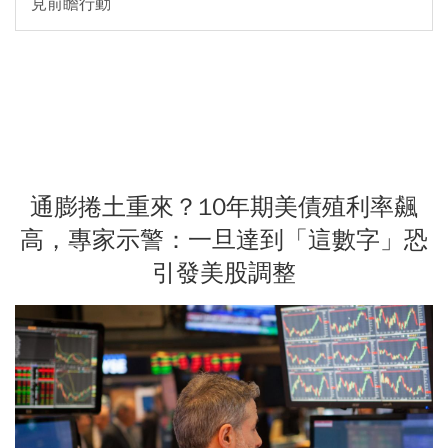
見前瞻行動
通膨捲土重來？10年期美債殖利率飆
高，專家示警：一旦達到「這數字」恐
引發美股調整