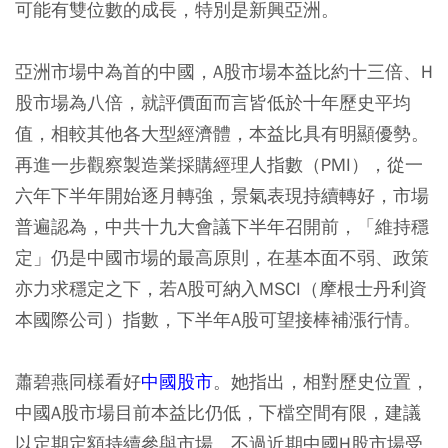
可能有雙位數的成長，特別是新興亞洲。
亞洲市場中為首的中國，A股市場本益比約十三倍、H
股市場為八倍，就評價面而言皆低於十年歷史平均
值，相較其他各大型經濟體，本益比具有明顯優勢。
再進一步觀察製造業採購經理人指數（PMI），從一
六年下半年開始逐月轉強，景氣表現持續轉好，市場
普遍認為，中共十九大會議下半年召開前，「維持穩
定」仍是中國市場的最高原則，在基本面不弱、政策
亦力求穩定之下，若A股可納入MSCI（摩根士丹利資
本國際公司）指數，下半年A股可望接棒補漲行情。
蕭碧燕同樣看好
中國股市
。她指出，相對歷史位置，
中國A股市場目前本益比仍低，下檔空間有限，建議
以定期定額持續參與市場。不過近期中國H股市場受