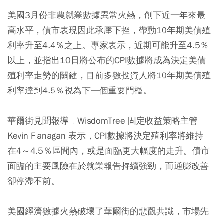
美國3月份非農就業數據異常火熱，創下近一年來最
高水平，債市表現因此承壓下挫，帶動10年期美債殖
利率升至4.4％之上。專家表示，近期可能升至4.5％
以上，並指出10日將公布的CPI數據將成為決定美債
殖利率走勢的關鍵，目前多數投資人將10年期美債殖
利率達到4.5％視為下一個重要門檻。
華爾街見聞報導，WisdomTree 固定收益策略主管
Kevin Flanagan 表示，CPI數據將決定殖利率將維持
在4～4.5％區間內，或是面臨更大幅度的走升。債市
面臨的主要風險在於就業報告持續強勁，而通膨改善
卻停滯不前。
美國經濟數據火熱破壞了華爾街的悲觀共識，市場先