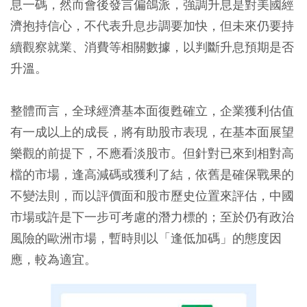
息一碼，然而會後發言偏鴿派，強調升息是對美國經
濟抱持信心，不代表升息步調要加快，但未來仍要持
續觀察就業、消費等相關數據，以判斷升息預期是否
升溫。
整體而言，全球經濟基本面復甦確立，企業獲利估值
有一成以上的成長，將有助股市表現，在基本面展望
樂觀的前提下，不應看淡股市。但針對已來到相對高
檔的市場，逢高減碼或獲利了結，依舊是確保戰果的
不變法則，而以評價面和股市歷史位置來評估，中國
市場或許是下一步可考慮的潛力標的；至於仍有政治
風險的歐洲市場，暫時則以「逢低加碼」的態度因
應，較為適宜。