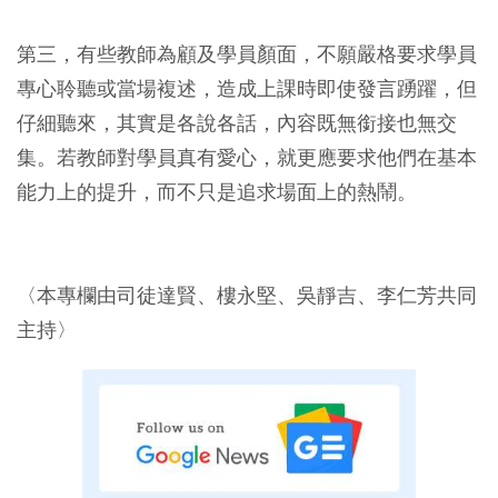
第三，有些教師為顧及學員顏面，不願嚴格要求學員
專心聆聽或當場複述，造成上課時即使發言踴躍，但
仔細聽來，其實是各說各話，內容既無銜接也無交
集。若教師對學員真有愛心，就更應要求他們在基本
能力上的提升，而不只是追求場面上的熱鬧。
〈本專欄由司徒達賢、樓永堅、吳靜吉、李仁芳共同
主持〉