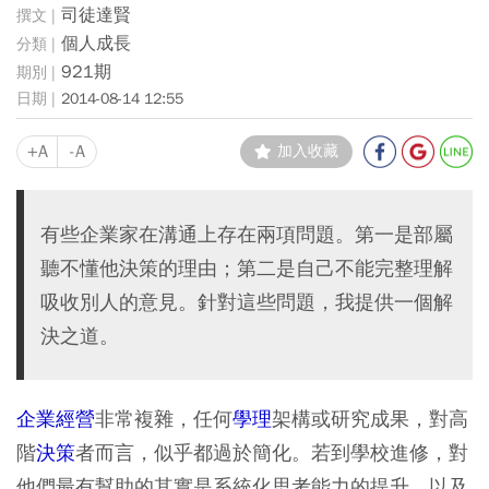
司徒達賢
個人成長
921期
2014-08-14 12:55
+A
-A
加入收藏
有些企業家在溝通上存在兩項問題。第一是部屬
聽不懂他決策的理由；第二是自己不能完整理解
吸收別人的意見。針對這些問題，我提供一個解
決之道。
企業經營
非常複雜，任何
學理
架構或研究成果，對高
階
決策
者而言，似乎都過於簡化。若到學校進修，對
他們最有幫助的其實是系統化思考能力的提升，以及