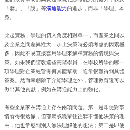
「聽」、「說」等
溝通能力
的進步，而非「學理」本
身。
比起實務，學理的切入角度相對單一，而產業之間以
及企業之間差異性大，加上決策時必須考慮的因素極
多，因此不易直接套用學理來解釋實務的情境與決
策。如果我們請教這些高階學員，在學校所學的哪一
項學理對企業經營有何具體幫助，通常很難得到具體
答案。然而幸虧除了介紹學理之外，管理教育還可以
做出其他貢獻，例如在溝通能力上的強化。
有些企業家在溝通上存在兩項問題。第一是即使對事
情看得很透徹，但部屬或晚輩往往聽不懂他決策的理
由，他也常感到別人無法理解他的想法；第二是即使