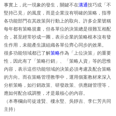
事實上，此一現象的發生，關鍵不在
溝通
技巧或「不
堅持己見」的風度，而是企業沒有明確的策略，指導
各功能部門在其政策與行動上的取向。許多企業號稱
每年都有策略規畫，但各單位的決策總是很難互相配
合，甚至經常吵成一團，表示企業的策略根本沒有發
生作用，未能產生讓組織各單位齊心同步的效果。
很多功能領域都已了解
策略
作為「上位決策」的重要
性，因此有了「策略行銷」、「策略人資」等的思惟
內容，表示這些功能領域的決策必須考慮及配合策略
的方向。而在策略管理教學中，運用個案教材來深入
分析策略，如行銷政策、研發政策、供應鏈管理等，
應如何配合或調整，才是最核心的內容。
（本專欄由司徒達賢、樓永堅、吳靜吉、李仁芳共同
主持）