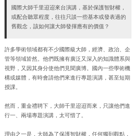
國際大師千里迢迢來台演講，基於保護智財權，
或配合聽眾程度，往往只談一些基本或發表過的
舊觀念，該如何讓大師發揮應有的價值？
許多學術領域都有不少國際級大師，經濟、政治、企
管等領域皆然。他們既擁有廣泛又深入的知識體系與
視野，又因其身分使他們見聞廣博。國內一些學術機
構或媒體，有時會請他們來進行專題演講，甚至短期
授課。
然而，重金禮聘下，大師千里迢迢而來，只讓他們進
行一、兩場專題演講，太可惜了。
理由之一是，大師為了保護智財權，任何獨到觀點，