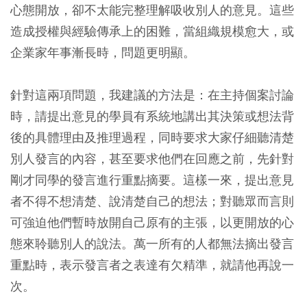
心態開放，卻不太能完整理解吸收別人的意見。這些
造成授權與經驗傳承上的困難，當組織規模愈大，或
企業家年事漸長時，問題更明顯。
針對這兩項問題，我建議的方法是：在主持個案討論
時，請提出意見的學員有系統地講出其決策或想法背
後的具體理由及推理過程，同時要求大家仔細聽清楚
別人發言的內容，甚至要求他們在回應之前，先針對
剛才同學的發言進行重點摘要。這樣一來，提出意見
者不得不想清楚、說清楚自己的想法；對聽眾而言則
可強迫他們暫時放開自己原有的主張，以更開放的心
態來聆聽別人的說法。萬一所有的人都無法摘出發言
重點時，表示發言者之表達有欠精準，就請他再說一
次。