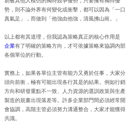
易被其他人模仿的獨特競爭優勢，只要擁有獨特優
勢，則不論外界有何變化或衝擊，都可以因為「一口
真氣足」，而做到「他強由他強，清風拂山崗。」
以上都有其道理，但我認為策略真正的核心作用是
企業
有了明確的策略方向，才可依據策略來協調內部
各個單位的行動。
實務上，如果各單位主管有能力又勇於任事，大家分
頭向前衝，極有可能出現各行其是的結果。例如行銷
方向和研發重點不一致、人力資源的選訓政策與生產
製造的規畫出現落差等。許多企業部門間必須經常開
會協調，高階主管必須努力溝通整合，大家才能獲得
共識。