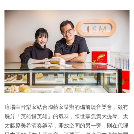
這場由音樂家結合陶藝家舉辦的備前燒音樂會，頗有
幾分「英雄惜英雄」的氣味，陳世霖負責大提琴、太
太藤原美希演奏鋼琴，開放空間的另一旁，則在代理