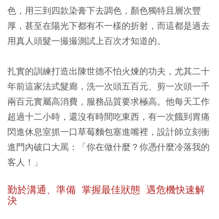
色，用三到四款染膏下去調色，顏色獨特且層次豐
厚，甚至在陽光下都有不一樣的折射，而這都是過去
用真人頭髮一撮撮測試上百次才知道的。
扎實的訓練打造出陳世德不怕火煉的功夫，尤其二十
年前這家法式髮廊，洗一次頭五百元、剪一次頭一千
兩百元實屬高消費，服務品質要求極高。他每天工作
超過十二小時，還沒有時間吃東西，有一次餓到胃痛
閃進休息室抓一口草莓麵包塞進嘴裡，設計師立刻衝
進門內破口大罵：「你在做什麼？你憑什麼冷落我的
客人！」
勤於溝通、準備 掌握最佳狀態 遇危機快速解
決