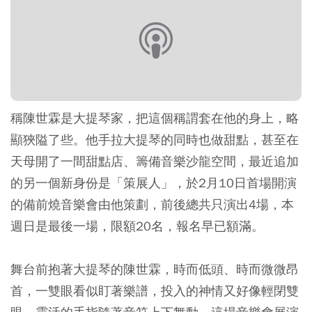
稱陳世霖是大提琴家，把這個稱謂套在他的身上，略
顯狹隘了些。他手拉大提琴的同時也做甜點，甚至在
天母開了一間甜點店、籌備音樂沙龍空間，最近追加
的另一個新身份是「策展人」，於2月10日首場開演
的備前燒音樂會由他策劃，前後總共只演出4場，本
週日是最後一場，限額20名，報名早已額滿。
舞台前抱著大提琴的陳世霖，時而低頭、時而微微昂
首，一雙眼看似盯著樂譜，投入的神情又好像輕閉雙