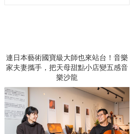
連日本藝術國寶級大師也來站台！音樂
家夫妻攜手，把天母甜點小店變五感音
樂沙龍