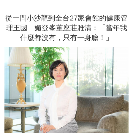
從一間小沙龍到全台27家會館的健康管
理王國 媚登峯董座莊雅清：「當年我
什麼都沒有，只有一身膽！」