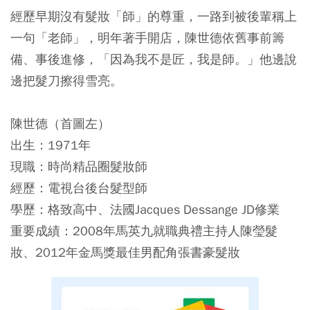
經歷早期沒有髮妝「師」的尊重，一路到被後輩稱上
一句「老師」，明年著手開店，陳世德依舊事前籌
備、事後進修，「因為我不是匠，我是師。」他邊說
邊把髮刀擦得雪亮。
陳世德
（首圖左）
出生：1971年
現職：時尚精品圈髮妝師
經歷：電視台後台髮型師
學歷：格致高中、法國Jacques Dessange JD修業
重要成績：2008年馬英九就職典禮主持人陳瑩髮
妝、2012年金馬獎最佳男配角張書豪髮妝