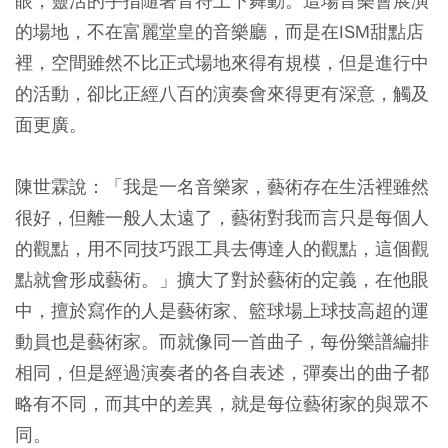
眼，靈活的手指隨著音符上下舞動。這場音樂會展演
的場地，不在富麗堂皇的音樂廳，而是在ISM甜點店
裡，空間雖然不比正式場地來得有規模，但是進行中
的活動，卻比正經八百的演奏會來得更有深意，觸及
面更廣。
陳世霖說：「我是一名音樂家，藝術存在生活裡雖然
很好，但離一般人太遠了，藝術對我而言只是每個人
的觀點，用不同技巧跟工具去傳達人的觀點，這個觀
點就會形成藝術。」擴大了對於藝術的定義，在他眼
中，擅於寫作的人是藝術家、籃球場上球技高超的運
動員也是藝術家。而就像同一首曲子，每份樂譜編排
相同，但是經過演奏者的各自表述，彈奏出的曲子都
略有不同，而其中的差異，就是每位藝術家的與眾不
同。