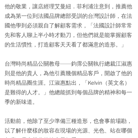
他的敬業，讓店經理艾曼紐．菲利浦注意到，推薦他
成為第一位到法國品牌總部受訓的台灣設計師，在法
國他學到必須親自了解顧客需求，「法國設計師常常
先和客人聊上半小時才動刀，但他們就是能掌握顧客
的生活慣性，打造顧客天天看了都滿意的造形。」
台灣時尚精品公關教母——鈞霈公關執行總裁江淑惠
則是他的貴人，為他引薦幾個精品客戶，開啟了他的
時尚精品圈生涯。江淑惠點出，「Kelvin（英文名）
是難得的人才。」他總能抓到每個品牌的精神和每一
季的新味道。
活動前，他除了至少準備三種造形，也會事前場勘，
以了解什麼樣的妝容在現場的光源、光色、站在哪個