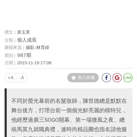
黃玉景
個人成長
攝影/林育緯
987期
2015-11-19 17:08
+A
-A
加入收藏
不同於螢光幕前的名髮妝師，陳世德總是默默在
舞台後方，打理台前一個個光鮮亮麗的模特兒，
他經歷過廣三SOGO開幕、第一場微風之夜、總
統馬英九就職典禮，連時尚精品圈也指名請他服