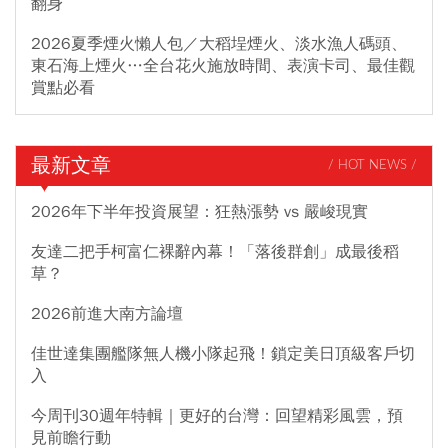
翻身
2026夏季煙火懶人包／大稻埕煙火、淡水漁人碼頭、
東石海上煙火…全台花火施放時間、表演卡司、最佳觀
賞點必看
最新文章
/ HOT NEWS /
2026年下半年投資展望：狂熱漲勢 vs 嚴峻現實
友達二把手柯富仁裸辭內幕！「落後群創」成最後稻
草？
2026前進大南方論壇
佳世達集團艦隊無人機小隊起飛！鎖定美日頂級客戶切
入
今周刊30週年特輯｜更好的台灣：回望精彩風雲，預
見前瞻行動