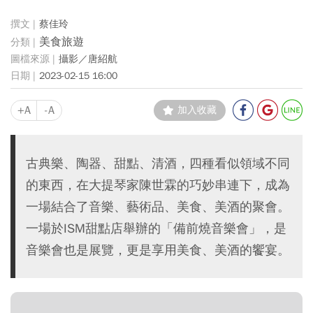
蔡佳玲
美食旅遊
攝影／唐紹航
2023-02-15 16:00
+A
-A
加入收藏
古典樂、陶器、甜點、清酒，四種看似領域不同
的東西，在大提琴家陳世霖的巧妙串連下，成為
一場結合了音樂、藝術品、美食、美酒的聚會。
一場於ISM甜點店舉辦的「備前燒音樂會」，是
音樂會也是展覽，更是享用美食、美酒的饗宴。