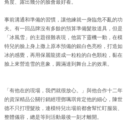
角度、露出幾分的臉會最好看。
事前溝通和準備的習慣，讓他練就一身臨危不亂的功
夫。有一回品牌沒有多餘的預算準備髮妝道具，但是
「冰風雪」的主題很難表現，他當下靈機一動，在模
特兒的臉上身上撒上原本預備的銀白色亮粉，打造如
冰的感覺，再用保麗龍搓成一粒粒的白色顆粒，黏在
臉上來營造雪的意象，圓滿達到舞台上的效果。
「有他在的現場，我們就很放心。」與他合作十二年
的資深精品公關行銷經理鄧珮琪肯定他的細心，陳世
德不只打理髮妝，連模特兒出場前都會幫忙盯服裝、
整體儀容，總是等到活動最後一刻才離開。