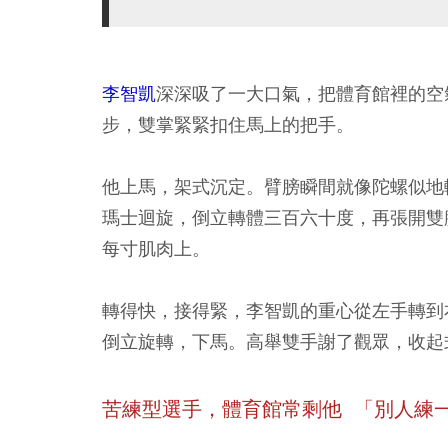
李智凱
深深吸了一大口氣，把體育館裡的空
步，雙掌緊緊扣住馬上的把手。
他上馬，架式沉定。臂膀瞬間就像陀螺似地
瑪士迴旋，倒立轉體三百六十度，再張開雙
每寸肌肉上。
轉得快，接得緊，李智凱的重心從左手轉到
倒立旋轉，下馬。高舉雙手謝了觀眾，收起
苦練型選手，體育館常剩他 「別人練