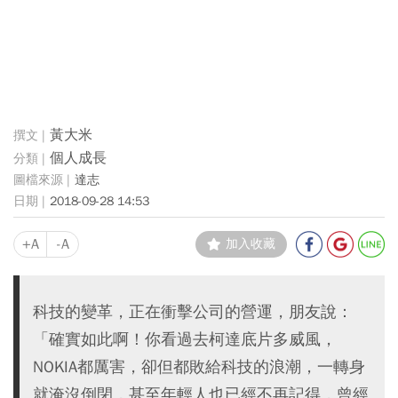
黃大米
個人成長
達志
2018-09-28 14:53
+A
-A
加入收藏
科技的變革，正在衝擊公司的營運，朋友說：
「確實如此啊！你看過去柯達底片多威風，
NOKIA都厲害，卻但都敗給科技的浪潮，一轉身
就淹沒倒閉，甚至年輕人也已經不再記得，曾經