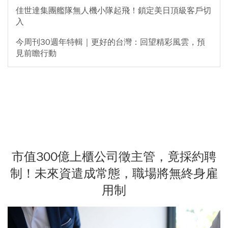
佳世達集團艦隊無人機小隊起飛！鎖定美日頂級客戶切
入
今周刊30週年特輯｜更好的台灣：回望精彩風雲，預
見前瞻行動
市值300億上櫃公司徵主管，竟採約聘
制！未來資遣成常態，職場將無終身雇
用制