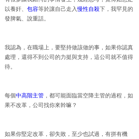
以養奸、
包容
等於讓自己走入
慢性自殺
下，我罕見的
發脾氣、說重話。
我認為，在職場上，要堅持做該做的事，如果你認真
處理，還得不到公司的力挺與支持，這公司就不值得
待。
每個
中高階主管
，都可能面臨當空降主管的過程，如
果不改革，公司找你來幹嘛？
如果你堅定改革，卻失敗，至少也試過，有拼有機