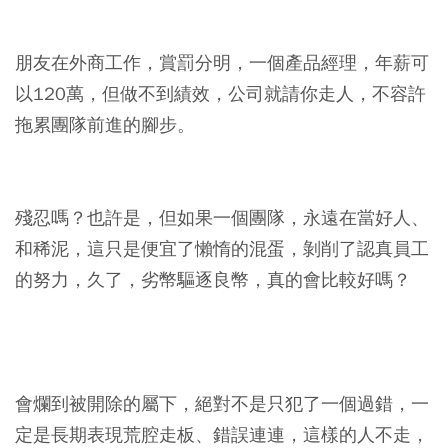
朋友在外商工作，賞罰分明，一個產品經理，年薪可
以120萬，但做不到績效，公司就請你走人，不容許
拖累團隊前進的腳步。
殘忍嗎？也許是，但如果一個團隊，永遠在當好人、
和稀泥，這只是便宜了懶惰的混蛋，剝削了認真員工
的努力，久了，劣幣驅逐良幣，真的會比較好嗎？
會爛到被開除的屬下，絕對不是只犯了一個過錯，一
定是長期表現荒腔走板、錯誤連連，這樣的人不走，