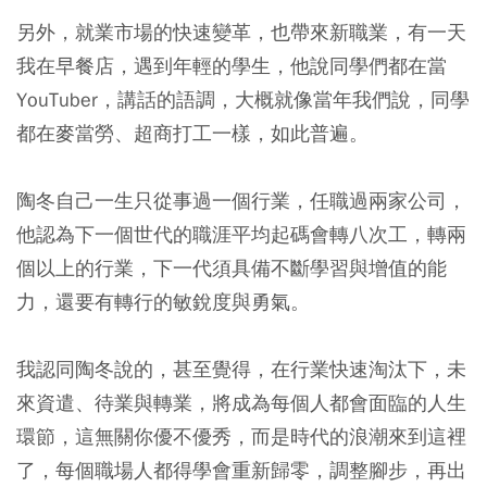
另外，就業市場的快速變革，也帶來新職業，有一天
我在早餐店，遇到年輕的學生，他說同學們都在當
YouTuber，講話的語調，大概就像當年我們說，同學
都在麥當勞、超商打工一樣，如此普遍。
陶冬自己一生只從事過一個行業，任職過兩家公司，
他認為下一個世代的職涯平均起碼會轉八次工，轉兩
個以上的行業，下一代須具備不斷學習與增值的能
力，還要有轉行的敏銳度與勇氣。
我認同陶冬說的，甚至覺得，在行業快速淘汰下，未
來資遣、待業與轉業，將成為每個人都會面臨的人生
環節，這無關你優不優秀，而是時代的浪潮來到這裡
了，每個職場人都得學會重新歸零，調整腳步，再出