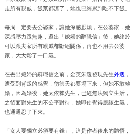
走所有親戚，飯菜都涼了，她也已經累到吃不下飯。
每周一定要去公婆家，讓她深感厭煩，在公婆家，她
深感壓力跟無趣，遞出「媳婦的辭職信」後，她終於
可以跟夫家所有親戚都斷絕關係，再也不用去公婆
家，大大鬆了一口氣。
在丟出媳婦的辭職信之前，金英朱還發現先生
外遇
，
遭受到背叛的感覺，彷彿天都要塌下來，但她不敢離
婚，因為婚後，她太依賴先生，已經無法獨立生活，
之後面對先生的不公平對待，她即使覺得應該生氣，
也通通忍了下來。
「女人要獨立必須要有錢」，這是作者後來的體悟，