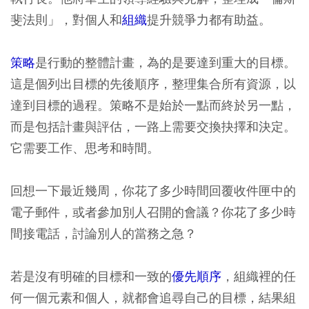
斐法則」，對個人和
組織
提升競爭力都有助益。
策略
是行動的整體計畫，為的是要達到重大的目標。
這是個列出目標的先後順序，整理集合所有資源，以
達到目標的過程。策略不是始於一點而終於另一點，
而是包括計畫與評估，一路上需要交換抉擇和決定。
它需要工作、思考和時間。
回想一下最近幾周，你花了多少時間回覆收件匣中的
電子郵件，或者參加別人召開的會議？你花了多少時
間接電話，討論別人的當務之急？
若是沒有明確的目標和一致的
優先順序
，組織裡的任
何一個元素和個人，就都會追尋自己的目標，結果組