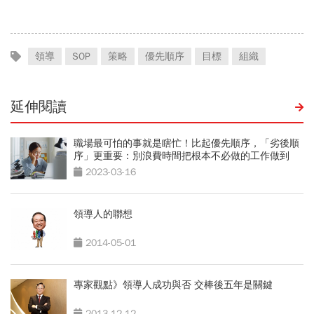
領導
SOP
策略
優先順序
目標
組織
延伸閱讀
職場最可怕的事就是瞎忙！比起優先順序，「劣後順
序」更重要：別浪費時間把根本不必做的工作做到
100分
2023-03-16
領導人的聯想
2014-05-01
專家觀點》領導人成功與否 交棒後五年是關鍵
2013-12-12