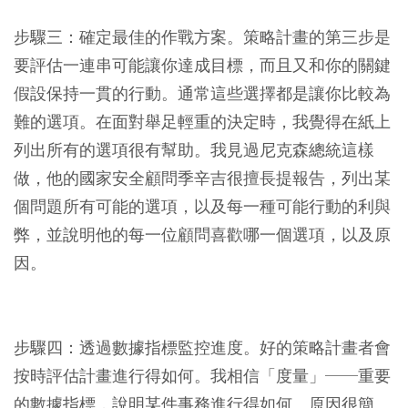
步驟三：確定最佳的作戰方案。策略計畫的第三步是
要評估一連串可能讓你達成目標，而且又和你的關鍵
假設保持一貫的行動。通常這些選擇都是讓你比較為
難的選項。在面對舉足輕重的決定時，我覺得在紙上
列出所有的選項很有幫助。我見過尼克森總統這樣
做，他的國家安全顧問季辛吉很擅長提報告，列出某
個問題所有可能的選項，以及每一種可能行動的利與
弊，並說明他的每一位顧問喜歡哪一個選項，以及原
因。
步驟四：透過數據指標監控進度。好的策略計畫者會
按時評估計畫進行得如何。我相信「度量」──重要
的數據指標，說明某件事務進行得如何。原因很簡