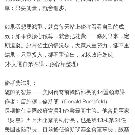
單：只要測量，就會進步。
如果我想要減重，就會每天站上磅秤看看自己的成
效；如果我擔心預算，就會把花費一一條列出來，定
期追蹤。經常發生的情況是，大家只重努力，卻不重
結果，只重投入，卻不重輸出，尤以政府為然。
(本文選自第四課．孫蓉萍整理)
倫斯斐法則：
統帥的智慧──美國傳奇前國防部長的14堂領導課
作者︰唐納德．倫斯斐（Donald Rumsfeld）
長期擔任美國政府官員和企業最高主管。他曾是兩家
《財星》五百大企業的執行長，也是第13和第21任
美國國防部長。目前擔任倫斯斐基金會董事長，該基