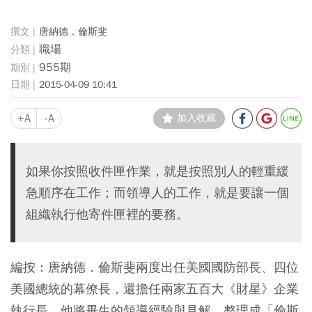
唐納德．倫斯斐
職場
955期
2015-04-09 10:41
+A
-A
加入收藏
如果你按照收件匣作業，就是按照別人的輕重緩
急順序在工作；而領導人的工作，就是要讓一個
組織執行他寄件匣裡的要務。
編按：唐納德．倫斯斐兩度出任美國國防部長、四位
美國總統的幕僚長，還擔任兩家五百大《財星》企業
執行長。他將畢生的領導經驗與見解，整理成「倫斯