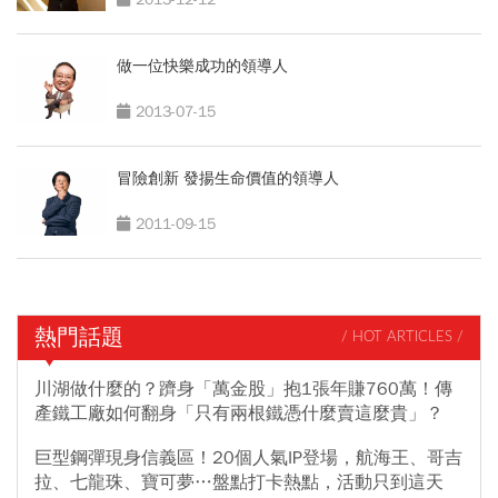
做一位快樂成功的領導人
2013-07-15
冒險創新 發揚生命價值的領導人
2011-09-15
熱門話題
/ HOT ARTICLES /
川湖做什麼的？躋身「萬金股」抱1張年賺760萬！傳
產鐵工廠如何翻身「只有兩根鐵憑什麼賣這麼貴」？
巨型鋼彈現身信義區！20個人氣IP登場，航海王、哥吉
拉、七龍珠、寶可夢…盤點打卡熱點，活動只到這天