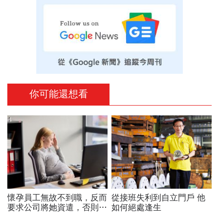
你可能還想看
懷孕員工無故不到職，反而
從接班失利到自立門戶 他
要求公司將她資遣，否則將
如何絕處逢生
告公司懷孕歧視，這如何解