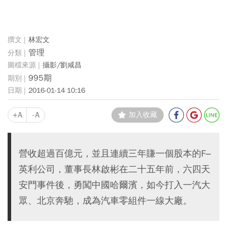
林宏文
管理
攝影/劉咸昌
995期
2016-01-14 10:16
+A
-A
加入收藏
營收超過百億元，並且連續三年賺一個股本的F–
英利公司，董事長林啟彬在二十五年前，六四天
安門事件後，勇闖中國哈爾濱，如今打入一汽大
眾、北京奔馳，成為汽車零組件一線大廠。