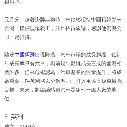
很用心。
元月分，趁著掛牌典禮時，林啟彬招待中國籍幹部來
台灣，擔任現場義工，並且招待旅遊，感謝他們與公
司一起打拚。
隨著
中國經濟
出現降溫，汽車市場的成長趨緩，估計
年成長率只有六％，與前幾年動輒成長三成的盛況相
差許多，但林啟彬認為，汽車產業的質量提升，將成
為重點，F–英利將以分散客戶、打入更多高級車廠為
目標，未來，將繼續站穩汽車零組件一線大廠的地
位。
F–英利
成立：1991年