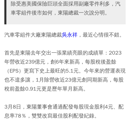
除受惠美國保險巨頭全面採用副廠零件利多，汽
車零組件後市如何，東陽總裁一次說分明。
汽車零組件大廠東陽總裁
吳永祥
，最近心情很不錯。
首先是東陽去年交出一張業績亮眼的成績單：2023
年營收近239億元，創6年來新高，每股稅後盈餘
（EPS）更寫下史上最旺的5.1元。今年來的營運表現
也不遑多讓，1月除營收近23億元創同期新高，每股
稅前盈餘0.91元更是歷年單月新高。
3月8日，東陽董事會通過配發每股現金股利4元、配
息率78％，雙雙改寫最佳股利配發紀錄。