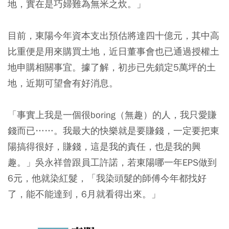
地，實在是巧婦難為無米之炊。」
目前，東陽今年資本支出預估將達四十億元，其中高
比重便是用來購買土地，近日董事會也已通過授權土
地申購相關事宜。據了解，初步已先鎖定5萬坪的土
地，近期可望會有好消息。
「事實上我是一個很boring（無趣）的人，我只愛賺
錢而已……。我最大的快樂就是要賺錢，一定要把東
陽搞得很好，賺錢，這是我的責任，也是我的興
趣。」吳永祥曾跟員工許諾，若東陽哪一年EPS做到
6元，他就染紅髮，「我染頭髮的師傅今年都找好
了，能不能達到，6月就看得出來。」