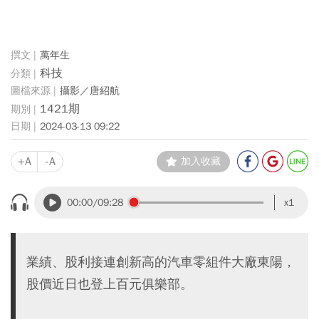
萬年生
科技
攝影／唐紹航
1421期
2024-03-13 09:22
+A
-A
加入收藏
00:00
/09:28
x1
業績、股利接連創新高的汽車零組件大廠東陽，
股價近日也登上百元俱樂部。