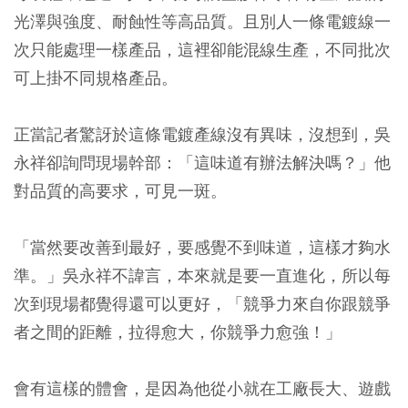
光澤與強度、耐蝕性等高品質。且別人一條電鍍線一
次只能處理一樣產品，這裡卻能混線生產，不同批次
可上掛不同規格產品。
正當記者驚訝於這條電鍍產線沒有異味，沒想到，吳
永祥卻詢問現場幹部：「這味道有辦法解決嗎？」他
對品質的高要求，可見一斑。
「當然要改善到最好，要感覺不到味道，這樣才夠水
準。」吳永祥不諱言，本來就是要一直進化，所以每
次到現場都覺得還可以更好，「競爭力來自你跟競爭
者之間的距離，拉得愈大，你競爭力愈強！」
會有這樣的體會，是因為他從小就在工廠長大、遊戲