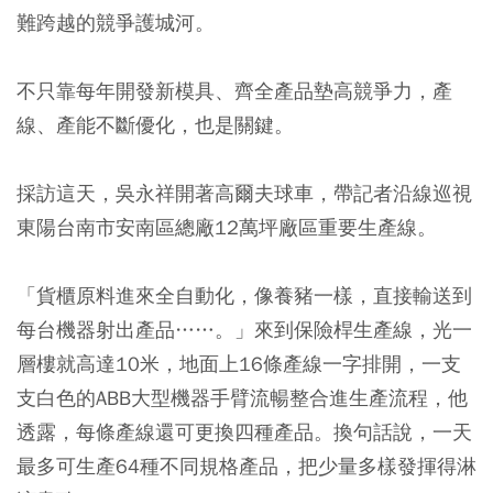
難跨越的競爭護城河。
不只靠每年開發新模具、齊全產品墊高競爭力，產
線、產能不斷優化，也是關鍵。
採訪這天，吳永祥開著高爾夫球車，帶記者沿線巡視
東陽台南市安南區總廠12萬坪廠區重要生產線。
「貨櫃原料進來全自動化，像養豬一樣，直接輸送到
每台機器射出產品……。」來到保險桿生產線，光一
層樓就高達10米，地面上16條產線一字排開，一支
支白色的ABB大型機器手臂流暢整合進生產流程，他
透露，每條產線還可更換四種產品。換句話說，一天
最多可生產64種不同規格產品，把少量多樣發揮得淋