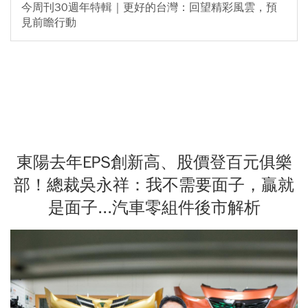
今周刊30週年特輯｜更好的台灣：回望精彩風雲，預
見前瞻行動
東陽去年EPS創新高、股價登百元俱樂
部！總裁吳永祥：我不需要面子，贏就
是面子...汽車零組件後市解析