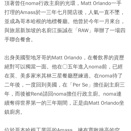
頂著曾任noma行政主廚的光環，Matt Orlando一手
打理的Amass於一三年七月開店後，人氣一直不墜，
並成為哥本哈根的地標餐廳。他曾於今年一月來台，
與旅居新加坡的名廚江振誠在「RAW」舉辦了一場四
手聯合餐會。
出身美國聖地牙哥的Matt Orlando，在餐飲界的資歷
絕對可以獨當一面。他在○五年進入noma前，已經
在英、美多家米其林三星餐廳歷練過。在noma待了
二年後，一度回到美國，在「Per Se」擔任副主廚三
年，而後被René請回noma擔任行政主廚。noma連
續奪得世界第一的三年期間，正是由Matt Orlando坐
鎮廚房。
位於哥本哈根工業區的Amass，擁有寬敞挑高的空