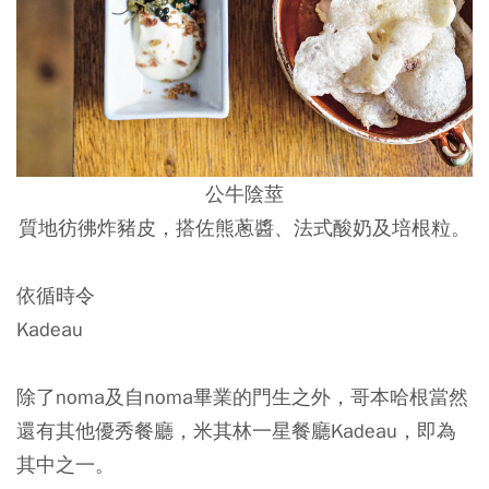
公牛陰莖
質地彷彿炸豬皮，搭佐熊蔥醬、法式酸奶及培根粒。
依循時令
Kadeau
除了noma及自noma畢業的門生之外，哥本哈根當然
還有其他優秀餐廳，米其林一星餐廳Kadeau，即為
其中之一。