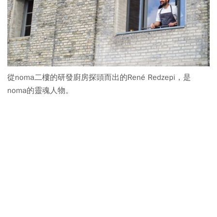
從noma二樓的研發廚房探頭而出的René Redzepi，是
noma的靈魂人物。