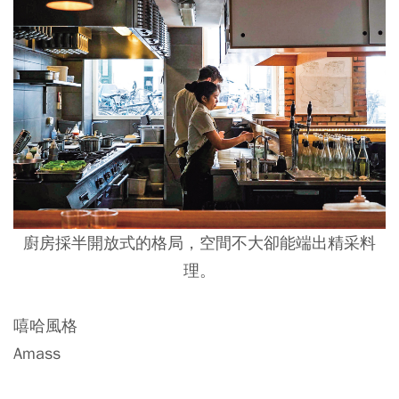
廚房採半開放式的格局，空間不大卻能端出精采料
理。
嘻哈風格
Amass