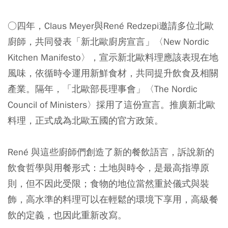
○四年，Claus Meyer與René Redzepi邀請多位北歐
廚師，共同發表「新北歐廚房宣言」〈New Nordic
Kitchen Manifesto〉，宣示新北歐料理應該表現在地
風味，依循時令運用新鮮食材，共同提升飲食及相關
產業。隔年，「北歐部長理事會」〈The Nordic
Council of Ministers〉採用了這份宣言。推廣新北歐
料理，正式成為北歐五國的官方政策。
René 與這些廚師們創造了新的餐飲語言，訴說新的
飲食哲學與用餐形式：土地與時令，是最高指導原
則，但不因此受限；食物的地位當然重於儀式與裝
飾，高水準的料理可以在輕鬆的環境下享用，高級餐
飲的定義，也因此重新改寫。