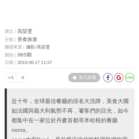
高琹雯
美食旅遊
攝影/高琹雯
965期
2015-06-17 11:27
+A
-A
加入收藏
近十年，全球最佳餐廳的排名大洗牌，美食大國
如法國與義大利氣勢不再，饕客們的目光，如今
都集中在一家位於丹麥首都哥本哈根的餐廳
noma。