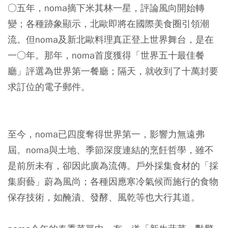
○五年，noma摘下米其林一星，評論風向開始轉
變；各種跡象顯示，北歐即將在國際美食圈引領潮
流。但noma及新北歐料理真正登上世界舞台，是在
一○年。那年，noma首度獲得「世界五十最佳餐
廳」評選為世界第一餐廳；隔天，就收到了十萬封要
求訂位的電子郵件。
至今，noma已四度奪得世界第一，影響力無遠弗
屆。noma與土地、季節深度連結的烹飪哲學，雖不
是前所未有，卻因此廣為流傳。戶外採集食材的「採
集廚藝」蔚為風尚；各種因應寒冷氣候而施行的食物
保存技術，如醃漬、發酵、風乾等也大行其道。