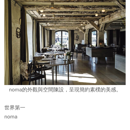
noma的外觀與空間陳設，呈現簡約素樸的美感。
世界第一
noma