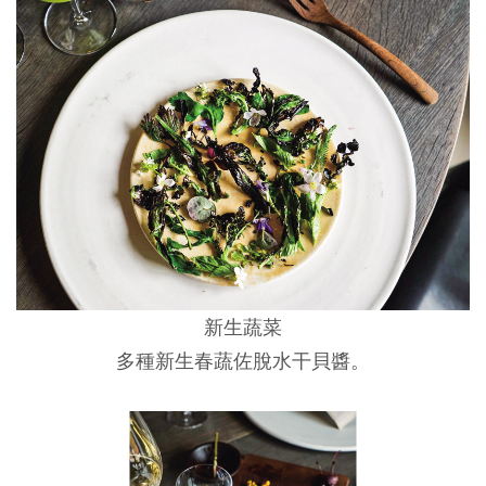
新生蔬菜
多種新生春蔬佐脫水干貝醬。