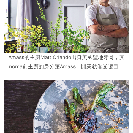
Amass的主廚Matt Orlando出身美國聖地牙哥，其
noma前主廚的身分讓Amass一開業就備受矚目。