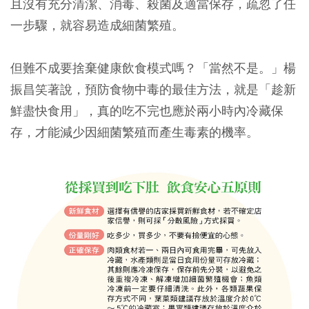
且沒有充分清潔、消毒、殺菌及適當保存，疏忽了任
一步驟，就容易造成細菌繁殖。
但難不成要捨棄健康飲食模式嗎？「當然不是。」楊
振昌笑著說，預防食物中毒的最佳方法，就是「趁新
鮮盡快食用」，真的吃不完也應於兩小時內冷藏保
存，才能減少因細菌繁殖而產生毒素的機率。