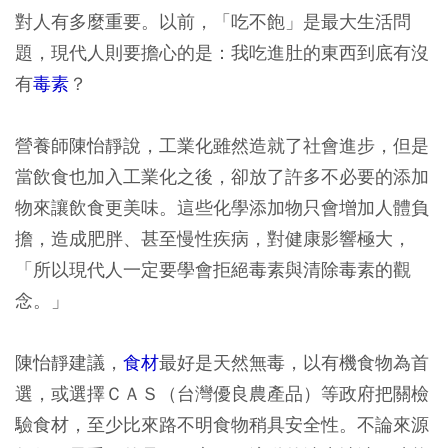
對人有多麼重要。以前，「吃不飽」是最大生活問
題，現代人則要擔心的是：我吃進肚的東西到底有沒
有
毒素
？
營養師陳怡靜說，工業化雖然造就了社會進步，但是
當飲食也加入工業化之後，卻放了許多不必要的添加
物來讓飲食更美味。這些化學添加物只會增加人體負
擔，造成肥胖、甚至慢性疾病，對健康影響極大，
「所以現代人一定要學會拒絕毒素與清除毒素的觀
念。」
陳怡靜建議，
食材
最好是天然無毒，以有機食物為首
選，或選擇ＣＡＳ（台灣優良農產品）等政府把關檢
驗食材，至少比來路不明食物稍具安全性。不論來源