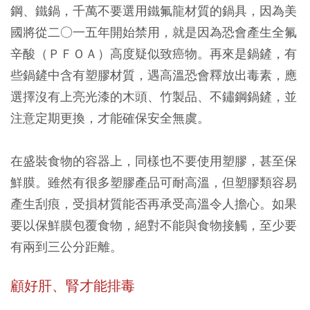
鋼、鐵鍋，千萬不要選用鐵氟龍材質的鍋具，因為美
國將從二○一五年開始禁用，就是因為恐會產生全氟
辛酸（ＰＦＯＡ）高度疑似致癌物。再來是鍋鏟，有
些鍋鏟中含有塑膠材質，遇高溫恐會釋放出毒素，應
選擇沒有上亮光漆的木頭、竹製品、不鏽鋼鍋鏟，並
注意定期更換，才能確保安全無虞。
在盛裝食物的容器上，同樣也不要使用塑膠，甚至保
鮮膜。雖然有很多塑膠產品可耐高溫，但塑膠類容易
產生刮痕，受損材質能否再承受高溫令人擔心。如果
要以保鮮膜包覆食物，絕對不能與食物接觸，至少要
有兩到三公分距離。
顧好肝、腎才能排毒