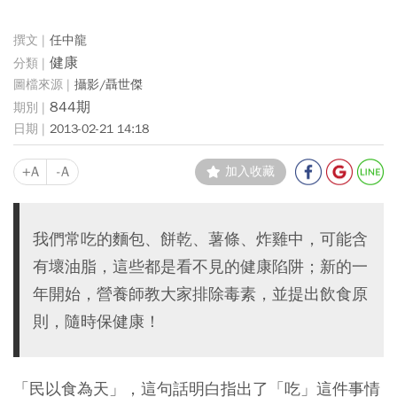
任中龍
健康
攝影/聶世傑
844期
2013-02-21 14:18
+A
-A
加入收藏
我們常吃的麵包、餅乾、薯條、炸雞中，可能含
有壞油脂，這些都是看不見的健康陷阱；新的一
年開始，營養師教大家排除毒素，並提出飲食原
則，隨時保健康！
「民以食為天」，這句話明白指出了「吃」這件事情