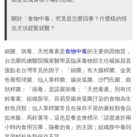
關於「食物中毒」究竟是怎麼回事？什麼樣的情
況才須趕緊就醫？
細菌、病毒、天然毒素是
食物中毒
的主要病因物質，
台北榮民總醫院職業醫學及臨床毒物部主任楊振昌直
接點名台灣常見的因子：「細菌」有大腸桿菌、金黃
色葡萄球菌、仙人掌桿菌、腸炎弧菌、沙門氏菌、曲
狀桿菌；「病毒」是諾羅病毒；「天然毒素」則有河
魨毒素、組織胺等。容易受腸炎弧菌汙染的食物為生
鮮魚貝類；仙人掌桿菌常見在保存不當的澱粉類食品
如米飯、馬鈴薯等，這也是餐盒會標示「請盡速於兩
小時內食用完畢，隔餐勿食」的主因；組織胺中毒則
常因鯖科魚類保存不當。