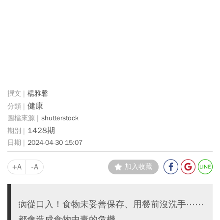
楊雅馨
健康
shutterstock
1428期
2024-04-30 15:07
+A
-A
加入收藏
病從口入！食物未妥善保存、用餐前沒洗手⋯⋯
都會造成食物中毒的危機。