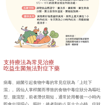
支持療法為常見治療
吃益生菌無法對症下藥
病毒、細菌引起食物中毒的常見症狀為「上吐下
瀉」。因仙人掌桿菌而導致的食物中毒症狀分為嘔吐
型、腹瀉型，前者潛伏期短，通常於用餐後一小時內
即會出現噁心、嘔吐；後者則約八至十六小時，症狀