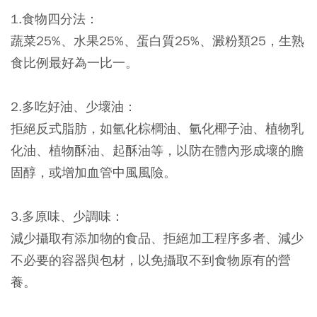
1.食物四分法：
蔬菜25%、水果25%、蛋白質25%、澱粉類25，生熟
食比例最好為一比一。
2.多吃好油、少壞油：
拒絕反式脂肪，如氫化棕櫚油、氫化椰子油、植物乳
化油、植物酥油、起酥油等，以防在體內形成壞的膽
固醇，或增加血管中風風險。
3.多原味、少調味：
減少攝取有添加物的食品、拒絕加工程序多者、減少
不必要的容器與包材，以免攝取不到食物原有的營
養。