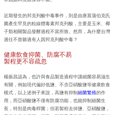
近期發生的邦克列酸中毒事件，則是由唐菖蒲伯克氏
菌產生罕見的粒線體毒素邦克列酸，主要是玉米、椰
子類相關製品發酵過程不當所致。然而，為什麼台灣
過往不曾聽過有人因邦克列酸中毒？
健康飲食抑菌、防腐不易
製程更不容疏忽
楊振昌認為，也許與食品製造過程中讓細菌容易滋生
有關，例如現代偏好低鹽、不含亞硝酸鹽等健康飲食
模式，以上述例子來說，高鹽有抑制
細菌繁殖
的作
用，而亞硝酸鹽不僅有防腐功能，也能抑制細菌生
長，特別是肉毒桿菌；但若製程去掉鹽、亞硝酸鹽，