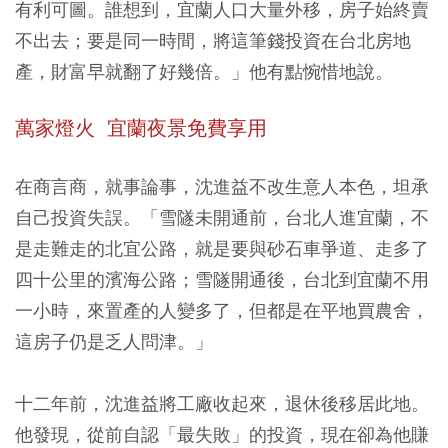
有利可圖。誰想到，宜蘭人口大量外移，房子始終賣
不出去；要是同一時間，將這筆錢投資在台北房地
產，財富早就翻了好幾倍。」他有點惋惜地說。
萬家燈火 宜蘭夜景免費享用
在商言商，就事論事，沈進益不改生意人本色，坦承
自己投資失誤。「雪隧未開通前，台北人進宜蘭，不
是走難走的北宜公路，就是要與砂石車爭道、走多了
四十公里的濱海公路；雪隧開通後，台北到宜蘭不用
一小時，來置產的人變多了，但都是在平地買農舍，
這房子仍是乏人問津。」
十二年前，沈進益將工廠收起來，退休後移居此地。
他發現，從前自認「最失敗」的投資，現在卻為他賺