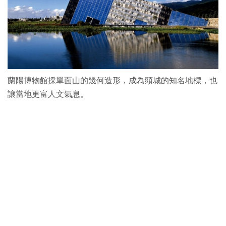
蘭陽博物館採單面山的幾何造形，成為頭城的知名地標，也
讓當地更富人文氣息。