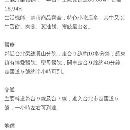
16.94%
生活機能：超市商品齊全，特色小吃店多，其中又以
牛舌餅、肉羹、蔥油餅、蜜餞最出名。
醫療
鄰近台北榮總員山分院，走台９線約10多分鐘；羅東
鎮有博愛醫院、聖母醫院，開車走台９線約40分鐘，
走國道５號約半小時可到。
交通
主要幹道為台９線及台７線，進入台北市走國道５
號，一小時左右可到達。
地價