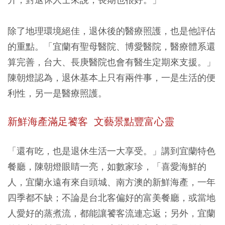
除了地理環境絕佳，退休後的醫療照護，也是他評估
的重點。「宜蘭有聖母醫院、博愛醫院，醫療體系還
算完善，台大、長庚醫院也會有醫生定期來支援。」
陳朝燈認為，退休基本上只有兩件事，一是生活的便
利性，另一是醫療照護。
新鮮海產滿足饕客 文藝景點豐富心靈
「還有吃，也是退休生活一大享受。」講到宜蘭特色
餐廳，陳朝燈眼睛一亮，如數家珍，「喜愛海鮮的
人，宜蘭永遠有來自頭城、南方澳的新鮮海產，一年
四季都不缺；不論是台北客偏好的富美餐廳，或當地
人愛好的蒸煮流，都能讓饕客流連忘返；另外，宜蘭