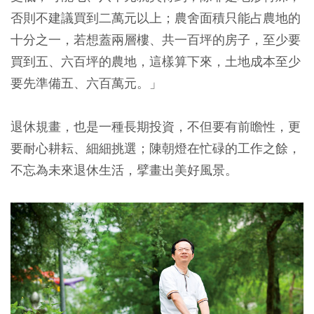
否則不建議買到二萬元以上；農舍面積只能占農地的
十分之一，若想蓋兩層樓、共一百坪的房子，至少要
買到五、六百坪的農地，這樣算下來，土地成本至少
要先準備五、六百萬元。」
退休規畫，也是一種長期投資，不但要有前瞻性，更
要耐心耕耘、細細挑選；陳朝燈在忙碌的工作之餘，
不忘為未來退休生活，擘畫出美好風景。