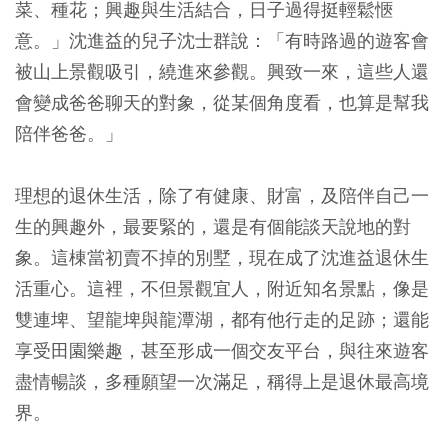
菜、種花；興趣與生活結合，日子過得挺輕鬆愜
意。」沈進益的兒子沈士群說：「有時路過的遊客會
被山上景觀吸引，繞進來參觀。興致一來，這些人還
會變成爸爸聊天的對象，從某個角度看，也算是幫我
陪伴爸爸。」
理想的退休生活，除了有健康、財富，及陪伴自己一
生的興趣外，最要緊的，還是有個能談天說地的對
象。這棟當初賣不掉的別墅，現在成了沈進益退休生
活重心。這裡，不但景觀宜人，附近知名景點，像是
雙連埤、望龍埤與龍潭湖，都有他行走的足跡；還能
享受田園樂趣，甚至形成一個交友平台，與往來遊客
盡情暢談，多種願望一次滿足，稱得上是退休最高境
界。