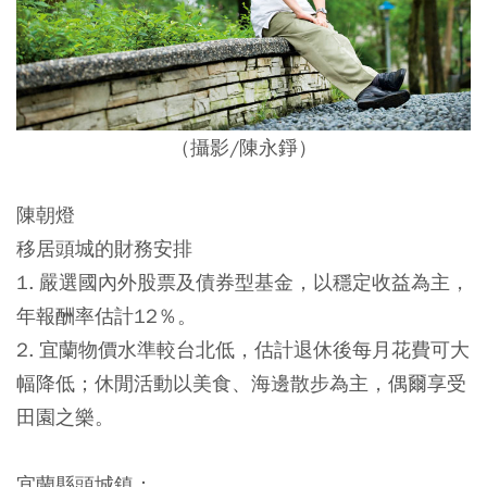
（攝影/陳永錚）
陳朝燈
移居頭城的財務安排
1. 嚴選國內外股票及債券型基金，以穩定收益為主，
年報酬率估計12％。
2. 宜蘭物價水準較台北低，估計退休後每月花費可大
幅降低；休閒活動以美食、海邊散步為主，偶爾享受
田園之樂。
宜蘭縣頭城鎮：