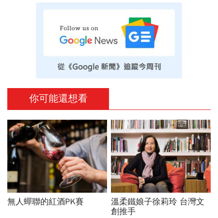
你可能還想看
無人蟬聯的紅酒PK賽
溫柔鐵娘子徐莉玲 台灣文
創推手