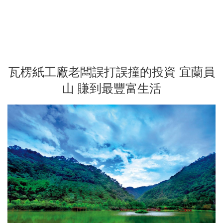
瓦楞紙工廠老闆誤打誤撞的投資 宜蘭員
山 賺到最豐富生活