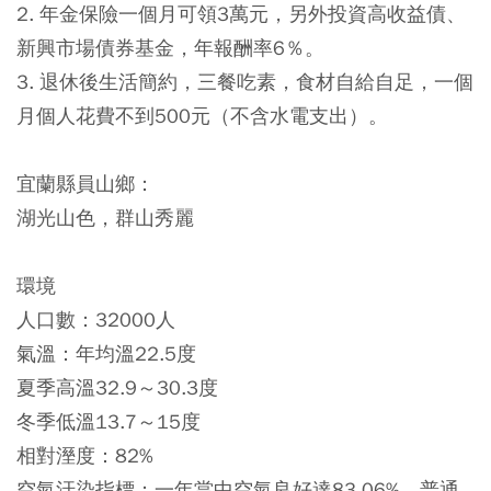
2. 年金保險一個月可領3萬元，另外投資高收益債、
新興市場債券基金，年報酬率6％。
3. 退休後生活簡約，三餐吃素，食材自給自足，一個
月個人花費不到500元（不含水電支出）。
宜蘭縣員山鄉：
湖光山色，群山秀麗
環境
人口數：32000人
氣溫：年均溫22.5度
夏季高溫32.9～30.3度
冬季低溫13.7～15度
相對溼度：82%
空氣汙染指標：一年當中空氣良好達83.06%、普通