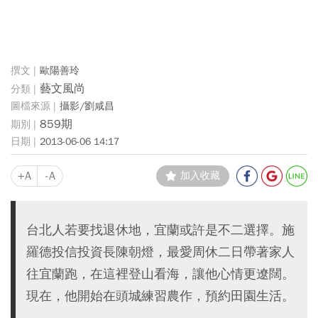
歐陽善玲
藝文風尚
攝影/劉咸昌
859期
2013-06-06 14:17
+A
-A
加入收藏
台北人若要找退休地，宜蘭或許是不二選擇。施
羅德投信投資長陳朝燈，最愛周休二日帶著家人
往宜蘭跑，在這裡登山看海，讓他心情更遼闊。
現在，他開始在頭城練習農作，預約田園生活。