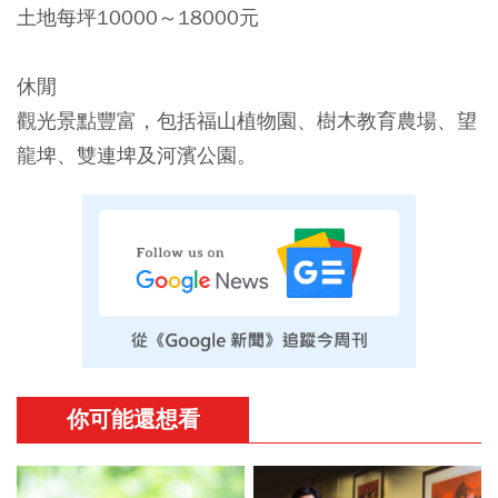
土地每坪10000～18000元
休閒
觀光景點豐富，包括福山植物園、樹木教育農場、望
龍埤、雙連埤及河濱公園。