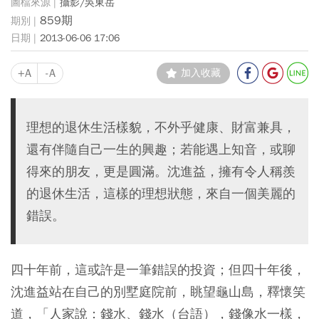
攝影/吳東岳
859期
2013-06-06 17:06
+A
-A
加入收藏
理想的退休生活樣貌，不外乎健康、財富兼具，
還有伴隨自己一生的興趣；若能遇上知音，或聊
得來的朋友，更是圓滿。沈進益，擁有令人稱羨
的退休生活，這樣的理想狀態，來自一個美麗的
錯誤。
四十年前，這或許是一筆錯誤的投資；但四十年後，
沈進益站在自己的別墅庭院前，眺望龜山島，釋懷笑
道，「人家說：錢水、錢水（台語），錢像水一樣，