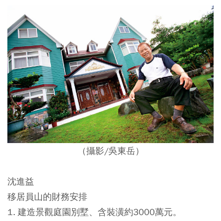
（攝影/吳東岳）
沈進益
移居員山的財務安排
1. 建造景觀庭園別墅、含裝潢約3000萬元。