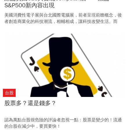
S&P500新內容出現
美國消費性電子展與台北國際電腦展，前者呈現前瞻概念，後
者創造商業化的科技潮流，相輔相成，讓科技改變生活。而
S&P500成分股的變化，正是產業變化的前瞻反射。
台股
股票多？還是錢多？
認為萬點台股很危險的評論者忽視一點：股票是變少的！流通
的台股在減少中，要買要快！