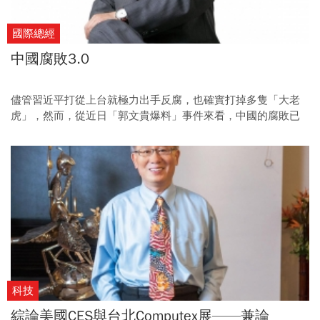
國際總經
中國腐敗3.0
儘管習近平打從上台就極力出手反腐，也確實打掉多隻「大老
虎」，然而，從近日「郭文貴爆料」事件來看，中國的腐敗已
進化到3.0版本，不可同日而語。
科技
綜論美國CES與台北Computex展——兼論