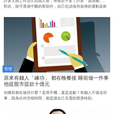
許多人因工作須久站或久坐，導致肚子多了許多「游泳圈」。
對此，除可透過中醫的幫助外，自己也須保持規律的運動及飲
食，如此才能健康地找回魔鬼身材。
管理
原來有錢人「練功」 都在晚餐後 睡前做一件事
他從股市提款十億元
你睡前都在做些什麼？是滑手機，還是追劇？有錢人不做這些
事，因為任何空檔時間，都是讓自己充電的寶貴時刻。