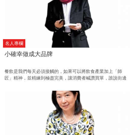
名人專欄
小確幸做成大品牌
餐飲是我們每天必須接觸的，如果可以將飲食產業加上「師
匠」精神，並精練到極盡完美，讓消費者喊讚買單，誰說街邊
的滷肉飯不能成為國際精品？