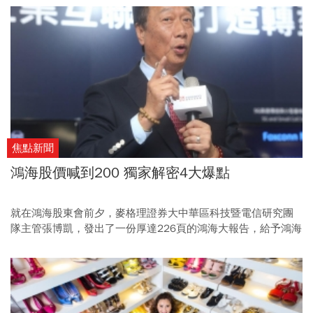
焦點新聞
鴻海股價喊到200 獨家解密4大爆點
就在鴻海股東會前夕，麥格理證券大中華區科技暨電信研究團
隊主管張博凱，發出了一份厚達226頁的鴻海大報告，給予鴻海
高達200元的目標價。