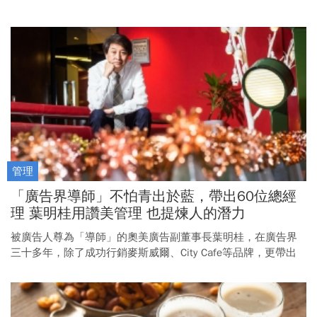
管理
「廣告界導師」不怕青出於藍，帶出60位總經
理 葉明桂用讚美管理 也提煉人的潛力
被廣告人尊為「導師」的奧美廣告副董事長葉明桂，在廣告界
三十多年，除了成功行銷麥斯威爾、City Cafe等品牌，更帶出
六十多位業界菁英。他有什麼獨門的管理藝術？