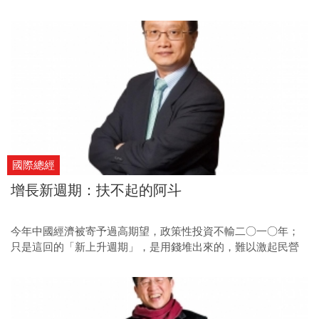
國際總經
增長新週期：扶不起的阿斗
今年中國經濟被寄予過高期望，政策性投資不輸二○一○年；
只是這回的「新上升週期」，是用錢堆出來的，難以激起民營
企業積極響應。