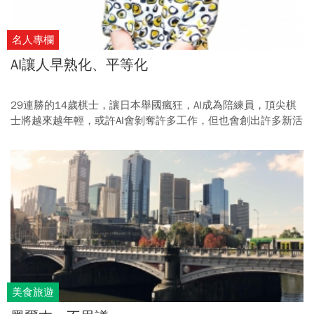
名人專欄
AI讓人早熟化、平等化
29連勝的14歲棋士，讓日本舉國瘋狂，AI成為陪練員，頂尖棋
士將越來越年輕，或許AI會剝奪許多工作，但也會創出許多新活
路、帶來新平等。
美食旅遊