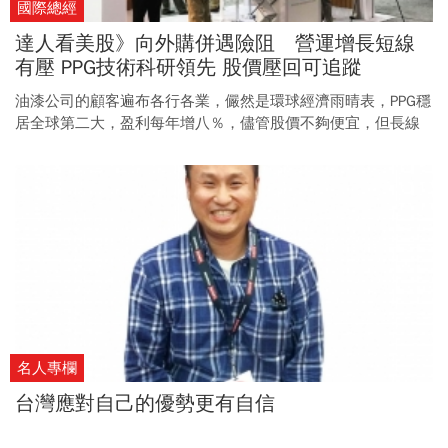
國際總經
達人看美股》向外購併遇險阻 營運增長短線
有壓 PPG技術科研領先 股價壓回可追蹤
油漆公司的顧客遍布各行各業，儼然是環球經濟雨晴表，PPG穩
居全球第二大，盈利每年增八％，儘管股價不夠便宜，但長線
可留意。
名人專欄
台灣應對自己的優勢更有自信