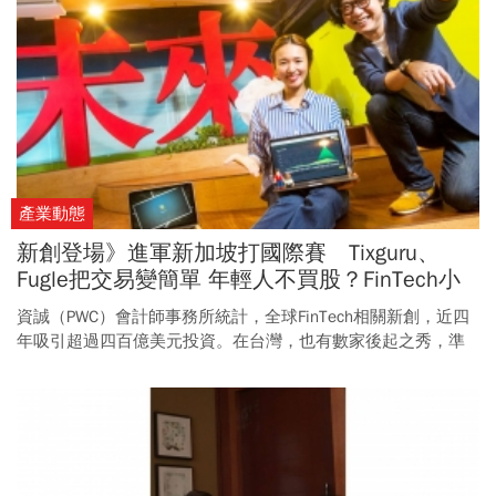
產業動態
新創登場》進軍新加坡打國際賽 Tixguru、
Fugle把交易變簡單 年輕人不買股？FinTech小
尖兵出招
資誠（PWC）會計師事務所統計，全球FinTech相關新創，近四
年吸引超過四百億美元投資。在台灣，也有數家後起之秀，準
備顛覆你我熟知的投資世界。