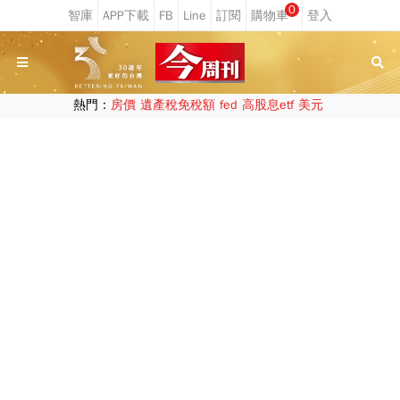
0
熱門：
房價
遺產稅免稅額
fed
高股息etf
美元