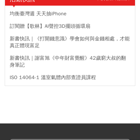
均衡臺灣週 天天抽iPhone
訂閱贈【歌林】AI聲控3D擺頭循環扇
新書快訊｜《打開錢意識》學會如何與金錢相處，才能
真正體現富足
新書快訊｜謝富旭《中年財富覺醒》42歲窮大叔的翻
身筆記
ISO 14064-1 溫室氣體內部查證員課程