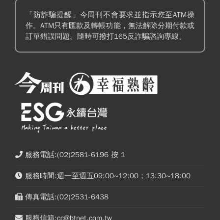
「防詐騙提醒」今周刊不會要求並指示您至ATM操
作。ATM只有匯款及轉帳功能，無法解除分期付款或
訂單錯誤問題。隨時可撥打165反詐騙諮詢專線。
服務電話:(02)2581-6196 按 1
服務時間:週一至週五09:00~12:00；13:30~18:00
傳真電話:(02)2531-6438
服務信箱:cc@btnet.com.tw