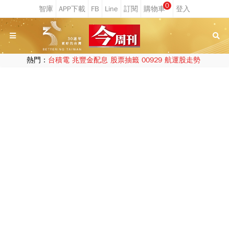
0
熱門：
台積電
兆豐金配息
股票抽籤
00929
航運股走勢