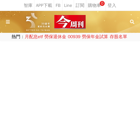
0
熱門：
月配息etf
勞保退休金
00939
勞保年金試算
存股名單