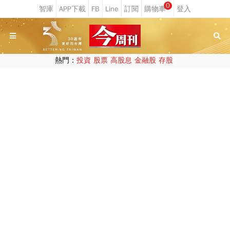
0
熱門：
投資
股票
高股息
金融股
存股