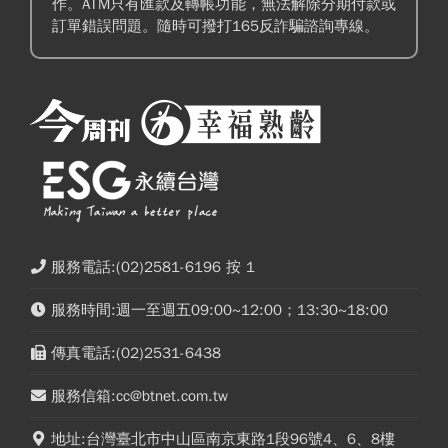
作。ATM只有匯款及轉帳功能，無法解除分期付款或
訂單錯誤問題。隨時可撥打165反詐騙諮詢專線。
服務電話:(02)2581-6196 按 1
服務時間:週一至週五09:00~12:00；13:30~18:00
傳真電話:(02)2531-6438
服務信箱:cc@btnet.com.tw
地址:台灣臺北市中山區南京東路1段96號4、6、8樓