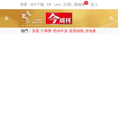
0
熱門：
美股
行事曆
勞保年資
股票抽籤
房地產