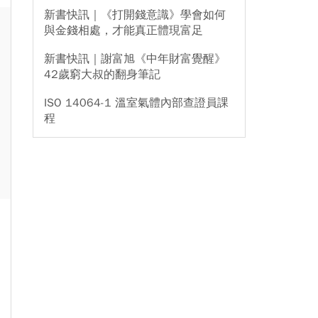
新書快訊｜《打開錢意識》學會如何
與金錢相處，才能真正體現富足
新書快訊｜謝富旭《中年財富覺醒》
42歲窮大叔的翻身筆記
ISO 14064-1 溫室氣體內部查證員課
程