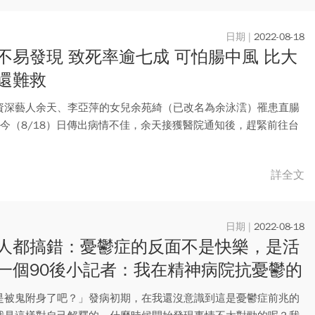
2022-08-18
不易發現 致死率逾七成 可怕腸中風 比大
還難救
資深藝人余天、李亞萍的女兒余苑綺（已改名為余泳澐）罹患直腸
，今（8/18）日傳出病情不佳，余天接獲醫院通知後，趕緊前往台
..
詳全文
2022-08-18
人都搞錯：憂鬱症的反面不是快樂，是活
一個90後小記者：我在精神病院抗憂鬱的
是被鬼附身了吧？」發病初期，在我還沒意識到這是憂鬱症前兆的