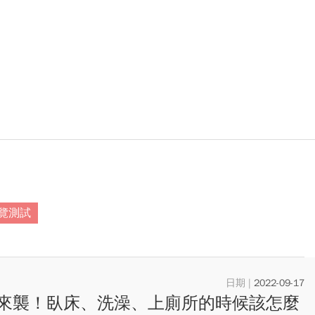
覽測試
2022-09-17
來襲！臥床、洗澡、上廁所的時候該怎麼