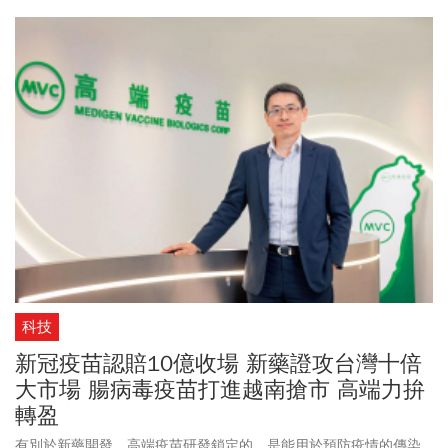
科技
新冠疫苗認賠10億收場 新藥證攻台灣十倍
大市場 腸病毒疫苗打進越南搶市 高端力拚
轉盈
有別於新藥開發，高端疫苗研發鎖定的，是能用於預防疫情的傳染