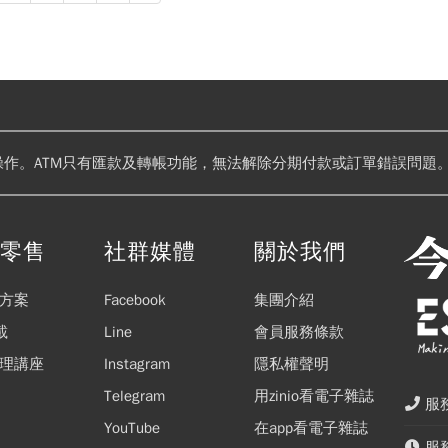
操作。ATM只有匯款及轉帳功能，無法解除分期付款或訂單錯誤問題。
閱零售
社群媒體
關於我們
方案
Facebook
集團介紹
載
Line
會員服務條款
理講座
Instagram
隱私權聲明
Telegram
用zinio看電子雜誌
服務
YouTube
在app看電子雜誌
服務