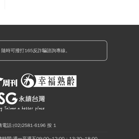
隨時可撥打165反詐騙諮詢專線。
電話:(02)2581-6196 按 1
時間:週一至週五09:00~12:00；13:30~18:00