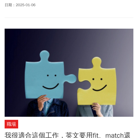
思是最近感冒很盛行。但這麼說有問題嗎？
日期：2025-01-06
職場
我很適合這個工作，英文要用fit、match還