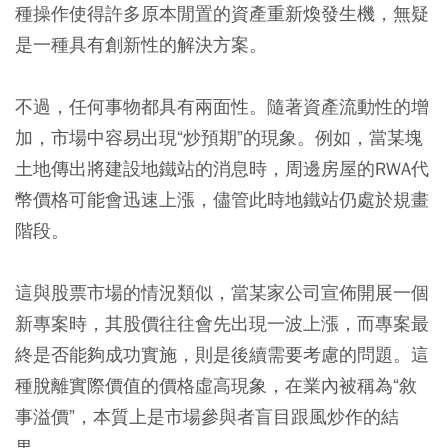
種操作使得許多原本閒置的資產重新煥發生機，無疑
是一種具有創新性的解決方案。
不過，任何事物都具有兩面性。隨著資產流動性的增
加，市場中容易出現“炒預期”的現象。例如，當某塊
土地傳出將建設地鐵站的消息時，周邊房屋的RWA代
幣價格可能會迅速上漲，儘管此時地鐵站仍處於規畫
階段。
這與股票市場的情況類似，當某家公司宣佈開展一個
新專案時，其股價往往會先出現一波上漲，而專案最
終是否能夠成功實施，則是後續需要考慮的問題。這
種脫離實際價值的價格虛高現象，在業內被稱為“敘
事溢價”，本質上是市場參與者盲目跟風炒作的結
果。