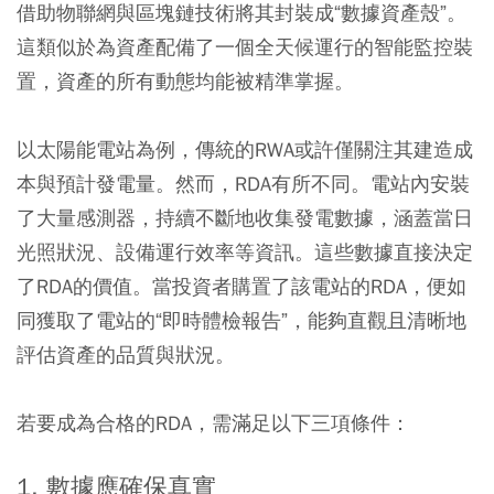
借助物聯網與區塊鏈技術將其封裝成“數據資產殼”。
這類似於為資產配備了一個全天候運行的智能監控裝
置，資產的所有動態均能被精準掌握。
以太陽能電站為例，傳統的RWA或許僅關注其建造成
本與預計發電量。然而，RDA有所不同。電站內安裝
了大量感測器，持續不斷地收集發電數據，涵蓋當日
光照狀況、設備運行效率等資訊。這些數據直接決定
了RDA的價值。當投資者購置了該電站的RDA，便如
同獲取了電站的“即時體檢報告”，能夠直觀且清晰地
評估資產的品質與狀況。
若要成為合格的RDA，需滿足以下三項條件：
1. 數據應確保真實