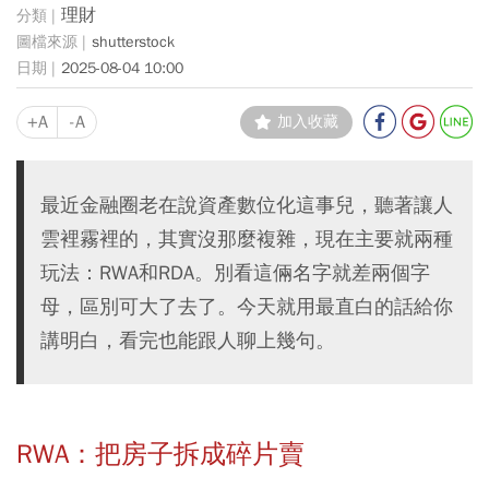
理財
shutterstock
2025-08-04 10:00
+A
-A
加入收藏
最近金融圈老在說資產數位化這事兒，聽著讓人
雲裡霧裡的，其實沒那麼複雜，現在主要就兩種
玩法：RWA和RDA。別看這倆名字就差兩個字
母，區別可大了去了。今天就用最直白的話給你
講明白，看完也能跟人聊上幾句。
RWA：把房子拆成碎片賣