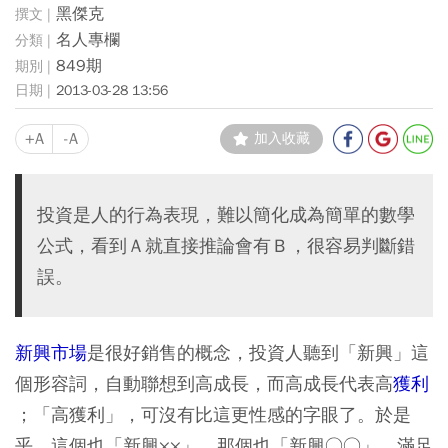
黑傑克
名人專欄
849期
2013-03-28 13:56
+A
-A
加入收藏
投資是人的行為表現，難以簡化成為簡單的數學
公式，看到Ａ就直接推論會有Ｂ，很容易判斷錯
誤。
新興市場
是很好銷售的概念，投資人聽到「新興」這
個形容詞，自動聯想到高成長，而高成長代表高
獲利
；「高獲利」，可沒有比這更性感的字眼了。於是
乎，這個也「新興××」，那個也「新興○○」，滿足