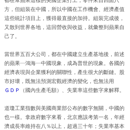
都在幫蘋果這樣的美國企業打工，零件來自四面八
方，但組裝在中國，所以中國在工作機會、經濟產值
這些統計項目上，獲得最直接的加持。組裝完成後，
又散到世界各地，這回營收與收益，就彙整到蘋果自
己了。
當世界五百大公司，都在中國建立生產基地後，前述
的蘋果─鴻海─中國現象，成為普世的現象。各國的
經濟表現與企業獲利的關聯性，產生很大的斷鏈。股
市好壞，既無法預測宏觀經濟的變化，也無法用
ＧＤＰ
（國內生產毛額）、失業率這些數字來解釋。
道瓊工業指數與美國商業部公布的數字無關，中國的
也一樣。拿政府數字來看，北京應該考第一名，年經
濟成長率維持在八％以上，超過三十年；失業率基本