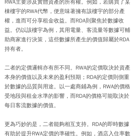
RWA主要涉及實體資產的所有權。例如，若購買了某
棟樓宇的RWA代幣，便意味著擁有該樓宇的部分產
權，進而可分享租金收益。而RDA則聚焦於數據收
益。仍以該樓宇為例，其用電量、客流量等數據可輔
助商家進行決策，這些數據所產生的價值歸屬於RDA
持有者。
二者的定價邏輯亦有所不同。RWA的定價取決於資產
本身的價值以及未來的盈利預期；RDA的定價則側重
於數據的品質與用途。以一處商鋪為例，RWA的價格
受地段與租金水準的影響，而RDA的價格可能取決於
每日客流數據的價值。
更為巧妙的是，二者能夠相互支持。RDA的即時數據
有助於提升RWA定價的準確性。例如，酒店入住率數