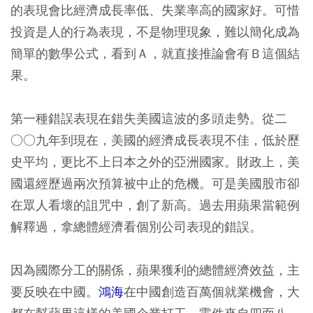
的表現會比經濟成長率低、失業率高的國家好。可惜
投資是人的行為表現，不是物理現象，難以簡化成為
簡單的數學公式，看到Ａ，就直接推論會有Ｂ這個結
果。
第一種錯誤表現在錯失美國這波的多頭走勢。從二
○○九年到現在，美國的經濟成長表現不佳，低於歷
史平均，更比不上日本之外的亞洲國家。財政上，美
國還經歷過兩次預算被中止的危機。可是美國股市卻
在眾人看壞的詛咒中，創了新高。過去用蘋果當範例
解釋過，拿總體經濟看個別公司表現的錯誤。
因為國際分工的關係，蘋果獲利的總體經濟效益，主
要反映在中國。
鴻海
在中國創造百萬個就業機會，大