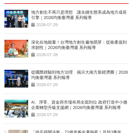
地方創生不再只是理想 讓永續生態系成為地方成長
引擎｜2026均衡臺灣週 系列報導
2026-07-29
深化在地能量！台灣地方創生遍地萌芽：從衝產值到
求韌性｜2026均衡臺灣週 系列報導
2026-07-28
從國際經驗到地方治理 揭示大南方新經濟圈｜2026
均衡臺灣週 系列報導
2026-07-29
AI、淨零、資金與市場布局全面到位 政府打造中小微
企業轉型升級支援網｜2026均衡臺灣週 系列報導
2026-07-29
「捨不得開冷氣」72歲老爸中暑熱死！月領3萬年