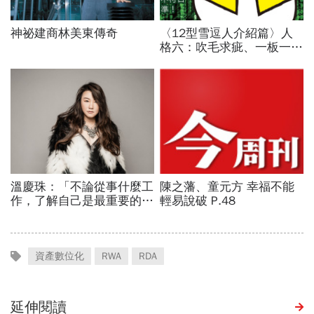
資產數位化
RWA
RDA
延伸閱讀