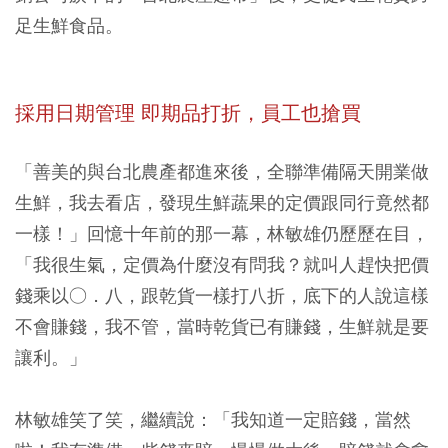
足生鮮食品。
採用日期管理 即期品打折，員工也搶買
「善美的與台北農產都進來後，全聯準備隔天開業做
生鮮，我去看店，發現生鮮蔬果的定價跟同行竟然都
一樣！」回憶十年前的那一幕，林敏雄仍歷歷在目，
「我很生氣，定價為什麼沒有問我？就叫人趕快把價
錢乘以○．八，跟乾貨一樣打八折，底下的人說這樣
不會賺錢，我不管，當時乾貨已有賺錢，生鮮就是要
讓利。」
林敏雄笑了笑，繼續說：「我知道一定賠錢，當然