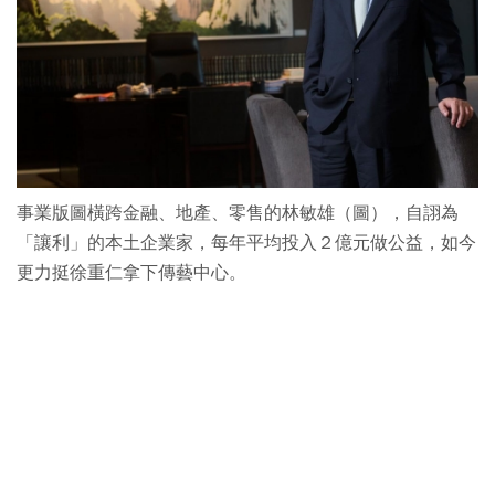
事業版圖橫跨金融、地產、零售的林敏雄（圖），自詡為
「讓利」的本土企業家，每年平均投入２億元做公益，如今
更力挺徐重仁拿下傳藝中心。