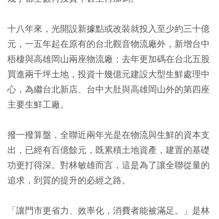
十八年來，光開設新據點或改裝就投入至少約三十億
元，一五年起在原有的台北觀音物流廠外，新增台中
梧棲與高雄岡山兩座物流廠；去年更加碼在台北五股
買進兩千坪土地，投資十幾億元建設大型生鮮處理中
心，為繼台北新店、台中大肚與高雄岡山外的第四座
主要生鮮工廠。
撥一撥算盤，全聯近兩年光是在物流與生鮮的資本支
出，已經有百億餘元，既累積土地資產，建置的基礎
功更打得深。對林敏雄而言，這是為了讓全聯從量的
追求，到質的提升的必經之路。
「讓門市更省力、效率化，消費者能被滿足。」是林