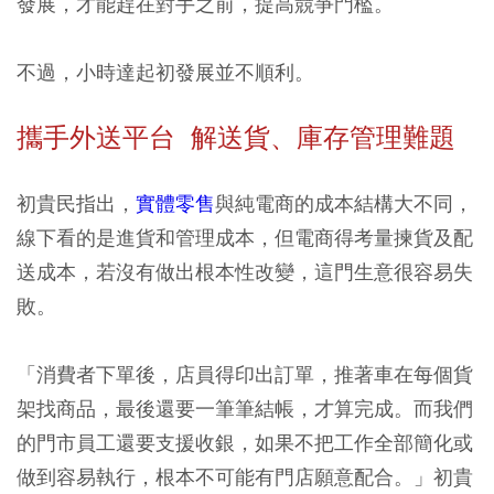
發展，才能趕在對手之前，提高競爭門檻。
不過，小時達起初發展並不順利。
攜手外送平台 解送貨、庫存管理難題
初貴民指出，
實體零售
與純電商的成本結構大不同，
線下看的是進貨和管理成本，但電商得考量揀貨及配
送成本，若沒有做出根本性改變，這門生意很容易失
敗。
「消費者下單後，店員得印出訂單，推著車在每個貨
架找商品，最後還要一筆筆結帳，才算完成。而我們
的門市員工還要支援收銀，如果不把工作全部簡化或
做到容易執行，根本不可能有門店願意配合。」初貴