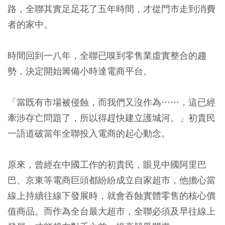
路，全聯其實足足花了五年時間，才從門市走到消費
者的家中。
時間回到一八年，全聯已嗅到零售業虛實整合的趨
勢，決定開始籌備小時達電商平台。
「當既有市場被侵蝕，而我們又沒作為……，這已經
牽涉存亡問題了，所以得趕快建立護城河。」初貴民
一語道破當年全聯投入電商的起心動念。
原來，曾經在中國工作的初貴民，眼見中國阿里巴
巴、京東等電商巨頭都紛紛成立自家超市，他擔心當
線上持續往線下發展時，就會吞蝕實體零售的核心價
值商品。而作為全台最大超市，全聯必須及早往線上