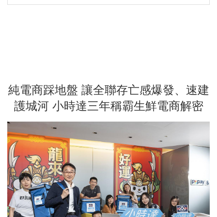
純電商踩地盤 讓全聯存亡感爆發、速建
護城河 小時達三年稱霸生鮮電商解密