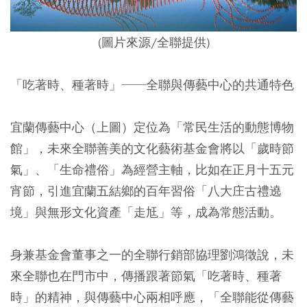
(圖片來源/全聯提供)
「吃著時、種著時」──全聯與傳藝中心的共通特色
宜蘭傳藝中心（上圖）定位為「常民生活的動態博物
館」，未來全聯善美的文化藝術基金會將以「歲時節
氣」、「生命禮俗」為經營主軸，比如在正月十五元
宵節，引進宜蘭五結鄉的百年習俗「八大庄古禮遶
境」與無形文化資產「走尪」等，成為常態活動。
身兼基金會董事之一的全聯行銷部協理劉鴻徵說，未
來全聯也在門市中，傳播跟著節氣「吃著時、種著
時」的精神，與傳藝中心兩相呼應，「全聯能從傳藝