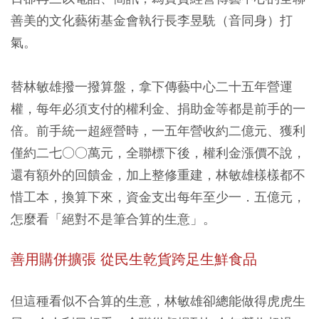
善美的文化藝術基金會執行長李昱駪（音同身）打
氣。
替林敏雄撥一撥算盤，拿下傳藝中心二十五年營運
權，每年必須支付的權利金、捐助金等都是前手的一
倍。前手統一超經營時，一五年營收約二億元、獲利
僅約二七○○萬元，全聯標下後，權利金漲價不說，
還有額外的回饋金，加上整修重建，林敏雄樣樣都不
惜工本，換算下來，資金支出每年至少一．五億元，
怎麼看「絕對不是筆合算的生意」。
善用購併擴張 從民生乾貨跨足生鮮食品
但這種看似不合算的生意，林敏雄卻總能做得虎虎生