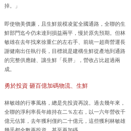
掉。」
即使物美價廉，且生鮮規模凌駕全國通路，全聯的生
鮮部門迄今仍未達到損益兩平，慢於原先預期。但林
敏雄在去年找來徐重仁的左右手、前統一超商營運長
謝健南出任執行長，目標就是建構生鮮從產地到通路
的完整供應鏈、讓生鮮「長胖」，營收占比超過兩
成。
勇於投資 砸百億加碼物流、生鮮
林敏雄的行事風格，總是先投資再說。過去幾年來，
全聯的淨利率長年維持在二％左右，以一六年營收千
億元估算，去年獲利僅約二十億元，這些獲利林敏雄
幾乎都全數再投資，甚至再加碼。