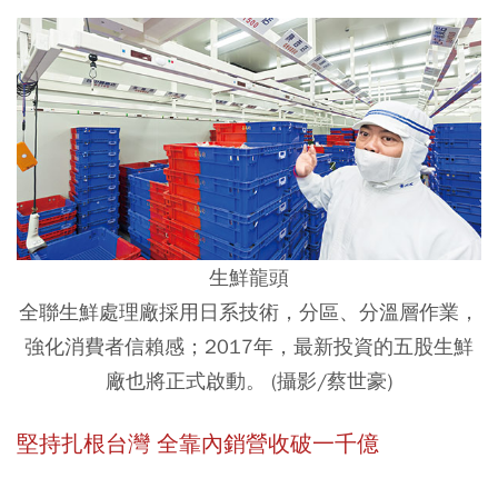
生鮮龍頭
全聯生鮮處理廠採用日系技術，分區、分溫層作業，
強化消費者信賴感；2017年，最新投資的五股生鮮
廠也將正式啟動。 (攝影/蔡世豪)
堅持扎根台灣 全靠內銷營收破一千億