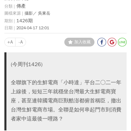
傳產
攝影／ 吳東岳
1426期
2024-04-17 12:01
+A
-A
加入收藏
(今周刊1426)
全聯旗下的生鮮電商「小時達」平台二○二一年
上線後，短短三年就穩坐台灣最大生鮮電商寶
座，甚至連韓國電商巨獸酷澎都俯首稱臣，撤出
台灣生鮮電商市場。全聯是如何串起門市到消費
者家中這最後一哩路？