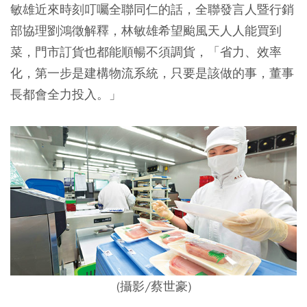
敏雄近來時刻叮囑全聯同仁的話，全聯發言人暨行銷
部協理劉鴻徵解釋，林敏雄希望颱風天人人能買到
菜，門市訂貨也都能順暢不須調貨，「省力、效率
化，第一步是建構物流系統，只要是該做的事，董事
長都會全力投入。」
(攝影/蔡世豪)