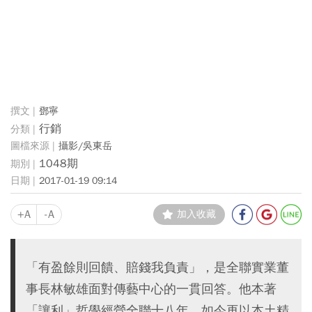
鄧寧
行銷
攝影/吳東岳
1048期
2017-01-19 09:14
+A
-A
加入收藏
「有盈餘則回饋、賠錢我負責」，是全聯實業董
事長林敏雄面對傳藝中心的一貫回答。他本著
「讓利」哲學經營全聯十八年，如今再以本土精