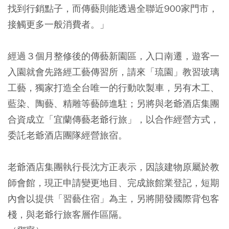
找到行銷點子，而傳藝則能透過全聯近900家門市，
接觸更多一般消費者。」
經過３個月整修後的傳藝新園區，入口南遷，遊客一
入園就會先路經工藝傳習所，請來「琉園」教習玻璃
工藝，獨家打造全台唯一的行動吹製車，另有木工、
藍染、陶藝、精雕等藝師進駐；另將與老爺酒店集團
合資成立「宜蘭傳藝老爺行旅」，以合作經營方式，
委託老爺酒店團隊經營旅宿。
老爺酒店集團執行長沈方正表示，因該建物原屬於教
師會館，現正申請變更地目、完成旅館業登記，短期
內會以提供「習藝住宿」為主，另將開發國際背包客
棧，與老爺行旅客層作區隔。