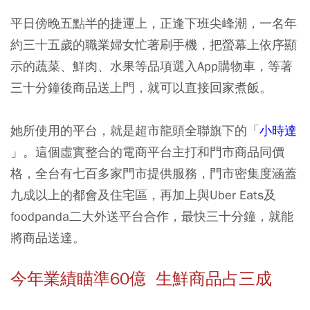
平日傍晚五點半的捷運上，正逢下班尖峰潮，一名年
約三十五歲的職業婦女忙著刷手機，把螢幕上依序顯
示的蔬菜、鮮肉、水果等品項選入App購物車，等著
三十分鐘後商品送上門，就可以直接回家煮飯。
她所使用的平台，就是超市龍頭全聯旗下的「
小時達
」。這個虛實整合的電商平台主打和門市商品同價
格，全台有七百多家門市提供服務，門市密集度涵蓋
九成以上的都會及住宅區，再加上與Uber Eats及
foodpanda二大外送平台合作，最快三十分鐘，就能
將商品送達。
今年業績瞄準60億 生鮮商品占三成