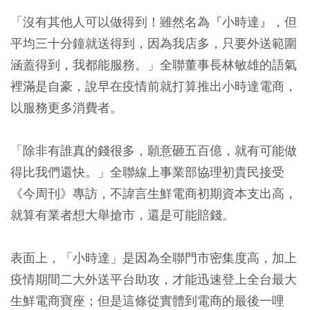
「沒有其他人可以做得到！雖然名為『小時達』，但
平均三十分鐘就送得到，因為我店多，只要外送範圍
涵蓋得到，我都能服務。」全聯董事長林敏雄的語氣
裡滿是自豪，說早在疫情前就打算推出小時達電商，
以服務更多消費者。
「除非有誰真的錢很多，願意砸五百億，就有可能做
得比我們還快。」全聯線上事業部協理初貴民接受
《今周刊》專訪，不諱言生鮮電商初期資本支出高，
就算有業者想大舉搶市，還是可能賠錢。
表面上，「小時達」是因為全聯門市密集度高，加上
疫情期間二大外送平台助攻，才能迅速登上全台最大
生鮮電商寶座；但是這條從實體到電商的最後一哩