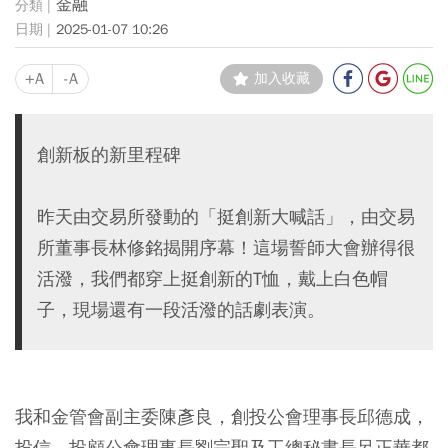
金融
2025-01-07 10:26
+A
-A
加入收藏
創新板的新里程碑
昨天由交易所發動的「挺創新大喊話」，由交易
所董事長林修銘揭開序幕！這場誓師大會辦得很
活潑，我們都穿上挺創新的T恤，戴上白色帽
子，現場還有一段活潑的話劇表演。
我和金管會副主委陳彥良，創投公會理事長邱德成，
投信，投顧公會理事長劉宗聖及工總秘書長呂正華都