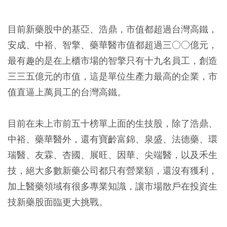
目前新藥股中的基亞、浩鼎，市值都超過台灣高鐵，
安成、中裕、智擎、藥華醫市值都超過三○○億元，
最有趣的是在上櫃市場的智擎只有十九名員工，創造
三三五億元的市值，這是單位生產力最高的企業，市
值直逼上萬員工的台灣高鐵。
目前在未上市前五十榜單上面的生技股，除了浩鼎、
中裕、藥華醫外，還有寶齡富錦、泉盛、法德藥、環
瑞醫、友霖、杏國、展旺、因華、尖端醫，以及禾生
技，絕大多數新藥公司都只有營業額，還沒有獲利，
加上醫藥領域有很多專業知識，讓市場散戶在投資生
技新藥股面臨更大挑戰。