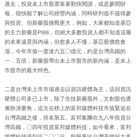
過去，投資未上市股票靠著勤快閱讀，或是參閱財
報，很快能了解公司經營內涵，同時研判值不值得參
與投資。但新藥股挑戰更大，例如，大家都知道基亞
的主力新藥是PI88，但絕大多數投資人都不知道這藥
的未來遠景與內涵，但愈多人不懂，基亞股價愈會
漲，今年市值一度達六五○億元，約是台灣高鐵的
一．五倍，新藥股帶出未上市股市的新內涵，是未上
市股市的最大特色。
二是台灣未上市市場過去以資訊硬體為主，這回資訊
硬體公司多已上市，除了生技新藥股外，文創股也逐
漸扮演要角，這次在榜上的富邦媒體科技市值緊追在
台灣高鐵之後，排名第五。富邦集團在九八年投資台
灣高鐵，○四年投資富邦媒體科技，如今看來，富邦
媒體科技漲到近二○○元，投報率比台灣高鐵好太多