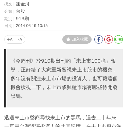
謝金河
台股
913期
2014-06-19 10:15
+A
-A
加入收藏
《今周刊》於910期出刊的「未上市100強」報
導，正好給了大家重新審視未上市股市的機會。
多年沒有關注未上市市場的投資人，也可藉這個
機會檢視一下，未上市或興櫃市場有哪些待開發
黑馬。
透過未上市盤商尋找未上市的黑馬，過去二十年來，
一直是台灣資深投資人的共同記憶，在未上市股市淘