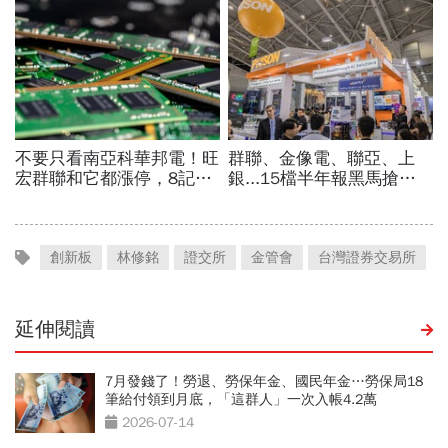
創新板
林修銘
證交所
金管會
台灣證券交易所
延伸閱讀
7月發錢了！勞退、勞保年金、國民年金…勞保局18
筆給付領到月底，「這群人」一次入帳4.2萬
2026-07-14