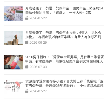
月底發錢了！勞退、勞保年金、國民年金...勞保局14
筆給付領到月底，「這群人」一次入帳4.2萬
2026-07-22
月底發錢了！勞退、勞保年金入帳，6類人「退休金
加發」...存摺出現2筆錢正常嗎？有些人為何領不到
2026-06-29
2026勞保新制！「勞保年金可拋棄」是什麼？誰需要
申請、有哪些條件、能恢復發錢？案例試算圖解懶人
包
2026-07-03
35歲提早退休要存多少錢？台大博士存千萬辭職「沒
有勞保勞退、最燒錢25年怎麼過」：小心這顆地雷燒
光存款
2026-07-27