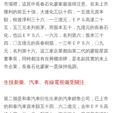
市場裡，這其中長春石化廖家最值得注意。在未上市
獲利的前五十強，大連化工以十四．一五億元資本
額，稅後淨利三十六．一三億元，ＥＰＳ高達二十
五．五三元名列前茅。而股本五十．九億元的長春石
化，也以ＥＰＳ八．一六元，名列第六；股本三十
四．○五億元的長春樹脂，一三年ＥＰＳ六．○九
元，名列第十六。這三家企業都由第二代的廖龍星當
董事長，同時都沒有在興櫃掛牌，是名副其實的未上
市企業，長春石化廖家一貫保持低調。
生技新藥、汽車、有線電視備受關注
第二個是和泰汽車衍生出來的汽車銷售公司，已上市
的和泰汽車資本額五十四．六二億元，去年ＥＰＳ高