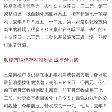
控產業極具競爭力，去年ＥＰＳ達四．三二元，第三
家是桓達，以自動化感測器為主，擁有超過七十項專
利，去年ＥＰＳ達五．一二元。第四家是以乾燥技術
為主的科嶠，很多ＰＣＢ廠都在科嶠下單，去年的Ｅ
ＰＳ達四．九三元，自動化產業隨著工資上漲，熱度
也跟著升溫。
興櫃市場仍存在獲利高成長潛力股
三是興櫃市場仍存在很多獲利高成長潛力股，像研發
最新噴墨技術的泓瀚，去年ＥＰＳ五．○四元，今年
前五個月營收頻創歷史新高，前五月營收成長三七．
二％。藍寶石基板圖案化（ＰＳＳ）最強力競爭的公
司銳捷，今年前五月營收成長一一九．七％，去年Ｅ