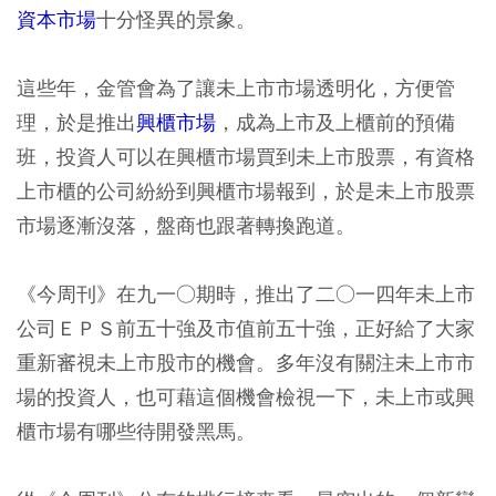
資本市場
十分怪異的景象。
這些年，金管會為了讓未上市市場透明化，方便管
理，於是推出
興櫃市場
，成為上市及上櫃前的預備
班，投資人可以在興櫃市場買到未上市股票，有資格
上市櫃的公司紛紛到興櫃市場報到，於是未上市股票
市場逐漸沒落，盤商也跟著轉換跑道。
《今周刊》在九一○期時，推出了二○一四年未上市
公司ＥＰＳ前五十強及市值前五十強，正好給了大家
重新審視未上市股市的機會。多年沒有關注未上市市
場的投資人，也可藉這個機會檢視一下，未上市或興
櫃市場有哪些待開發黑馬。