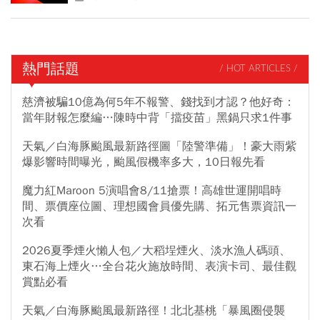
熱門話題
/ HOT ARTICLES /
慈濟被騙10億為何5年不報警、錢找到才認？他好奇：
當年財報怎麼編…陳時中背「擋疫苗」黑鍋只求1件事
天氣／白海豚颱風最新路徑圖「陸警準備」！豪大雨紫
爆影響時間曝光，颱風假機率多大，10日報先看
魔力紅Maroon 5演唱會8/11搶票！高雄世運開唱時
間、票價座位圖、理想國會員優先購、拓元售票資訊一
次看
2026夏季煙火懶人包／大稻埕煙火、淡水漁人碼頭、
東石海上煙火…全台花火施放時間、表演卡司、最佳觀
賞點必看
天氣／白海豚颱風最新路徑！北北基桃「暴風圈侵襲