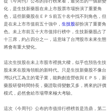
從《今周刊》公布的排行榜來看，最突出的一個新變
化，是生技新藥股在未上市股票市場扮演了重要角
色，這些新藥股在ＥＰＳ前五十名中找不到角色，但
是在未上市市值前五十強中，
生技股
卻扮演了重要角
色。未上市前五十大市值排行榜中，生技新藥股占了
十三席，約占四分之一，這意味了台灣股市未來生態
將會有重大變化。
這次生技股在未上市股市裡挑大樑，似乎也預告生技
股未來在股海領航的新時代。只是生技新藥股不像台
灣以代工為主的電子業，能夠創造營收與ＥＰＳ，新
藥股研發時間特長，藥證取得變數又多，將來的評價
模式，必然會給市場帶來極大考驗。
這次《今周刊》公布的市值排行榜榜首是浩鼎，第二