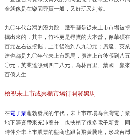
金就像是在樂園尋寶一般，又好玩又刺激。
九○年代台灣的潛力股，幾乎都是從未上市市場被挖
掘出來的，其中，竹科更是尋寶的大本營，像華碩在
百元左右被挖掘，上市後漲到八九○元；廣達、英業
達也都是九○年代未上市黑馬，廣達上市後漲到八五
○元，英業達漲到四二八元，為林百里、葉國一贏來
百億人生。
檢視未上市或興櫃市場待開發黑馬
在
電子業
蓬勃發展的年代，未上市市場為台灣電子業
地下籌資帶來充沛養分，也扶植了很多電子新貴，同
時仲介未上市股票的盤商也跟著飛黃騰達，形成台灣