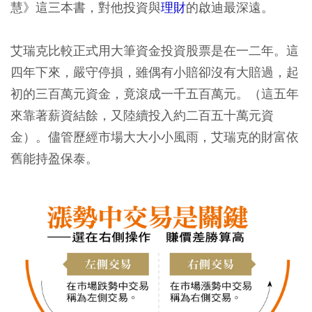
慧》這三本書，對他投資與
理財
的啟迪最深遠。
艾瑞克比較正式用大筆資金投資股票是在一二年。這
四年下來，嚴守停損，雖偶有小賠卻沒有大賠過，起
初的三百萬元資金，竟滾成一千五百萬元。（這五年
來靠著薪資結餘，又陸續投入約二百五十萬元資
金）。儘管歷經市場大大小小風雨，艾瑞克的財富依
舊能持盈保泰。