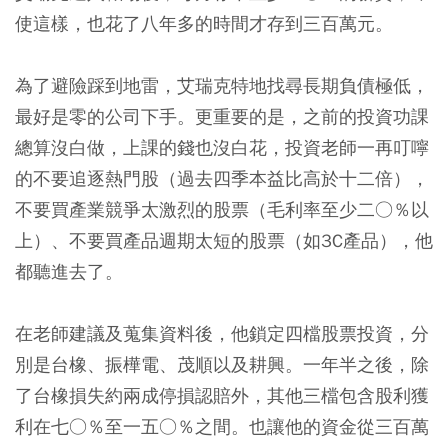
使這樣，也花了八年多的時間才存到三百萬元。
為了避險踩到地雷，艾瑞克特地找尋長期負債極低，
最好是零的公司下手。更重要的是，之前的投資功課
總算沒白做，上課的錢也沒白花，投資老師一再叮嚀
的不要追逐熱門股（過去四季本益比高於十二倍），
不要買產業競爭太激烈的股票（毛利率至少二○％以
上）、不要買產品週期太短的股票（如3C產品），他
都聽進去了。
在老師建議及蒐集資料後，他鎖定四檔股票投資，分
別是台橡、振樺電、茂順以及耕興。一年半之後，除
了台橡損失約兩成停損認賠外，其他三檔包含股利獲
利在七○％至一五○％之間。也讓他的資金從三百萬