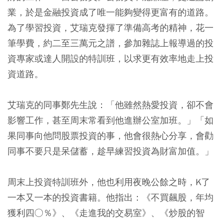
業，於是金融投資成了唯一能夠變得更富有的道路。
為了學習投資，艾瑞克發揮了準備高考的精神，花一
筆學費，約二至三萬元之譜，參加雜誌上報導過的投
資專家或達人開設的特訓班，以求更有效率地走上投
資道路。
艾瑞克的同事鄭先生說：「他雖然熱愛投資，卻不會
影響工作，甚至周末常看到他進辦公室加班。」「如
果同事向他問股票投資的事，他會很熱心分享，會勸
同事不要只是呆儲蓄，趁早練習投資為財富加值。」
周末上投資特訓班外，他也利用夜晚公餘之時，K了
一本又一本的投資書籍。他指出：《不買飆股，年均
獲利四○％》、《走進我的交易室》、《炒股的智