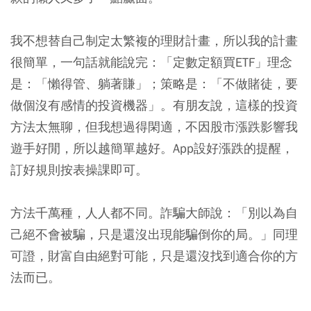
我不想替自己制定太繁複的理財計畫，所以我的計畫
很簡單，一句話就能說完：「
定數定額買ETF
」理念
是：「
懶得管、躺著賺
」；策略是：「
不做賭徒，要
做個沒有感情的投資機器
」。有朋友說，這樣的投資
方法太無聊，但我想過得閑適，不因股市漲跌影響我
遊手好閒，所以越簡單越好。App設好漲跌的提醒，
訂好規則按表操課即可。
方法千萬種，人人都不同。詐騙大師說：「別以為自
己絕不會被騙，只是還沒出現能騙倒你的局。」同理
可證，財富自由絕對可能，只是還沒找到適合你的方
法而已。