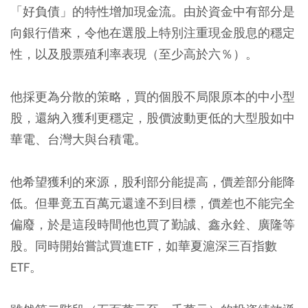
「好負債」的特性增加現金流。由於資金中有部分是
向銀行借來，令他在選股上特別注重現金股息的穩定
性，以及股票殖利率表現（至少高於六％）。
他採更為分散的策略，買的個股不局限原本的中小型
股，還納入獲利更穩定，股價波動更低的大型股如中
華電、台灣大與台積電。
他希望獲利的來源，股利部分能提高，價差部分能降
低。但畢竟五百萬元還達不到目標，價差也不能完全
偏廢，於是這段時間他也買了勤誠、鑫永銓、廣隆等
股。同時開始嘗試買進ETF，如華夏滬深三百指數
ETF。