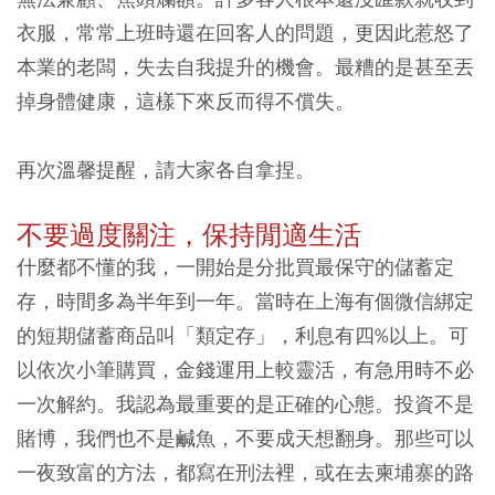
衣服，常常上班時還在回客人的問題，更因此惹怒了
本業的老闆，失去自我提升的機會。最糟的是甚至丟
掉身體健康，這樣下來反而得不償失。
再次溫馨提醒，請大家各自拿捏。
不要過度關注，保持閒適生活
什麼都不懂的我，一開始是分批買最保守的儲蓄定
存，時間多為半年到一年。當時在上海有個微信綁定
的短期儲蓄商品叫「類定存」，利息有四%以上。可
以依次小筆購買，金錢運用上較靈活，有急用時不必
一次解約。我認為最重要的是正確的心態。投資不是
賭博，我們也不是鹹魚，不要成天想翻身。那些可以
一夜致富的方法，都寫在刑法裡，或在去柬埔寨的路