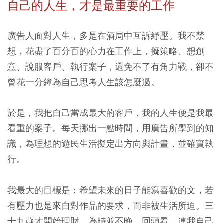
自己的人生，才是最重要的工作
廣告人面對人生，多是在酒局中互訴紓壓。我不禁
想，花盡了百分百的心力在工作上，擬策略、想創
意、說服客戶、執行案子，還免不了有角力戰，卻不
曾花一分鐘為自己思考人生該怎麼過。
於是，我把自己當成最大的客戶，我的人生便是我最
看重的案子。每天挪出一點時間，用廣告所學到的知
識，為理想的遊民生活擬定出方向與計畫，並確實執
行。
我最大的目標是：希望未來的日子能寫喜歡的文，若
有壓力也是來自對作品的要求，而非被生活所迫。三
十九歲才開始理財，為時並不晚。回頭看，連我自己