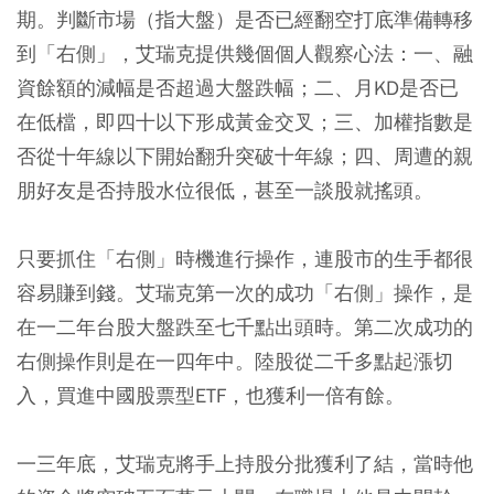
期。判斷市場（指大盤）是否已經翻空打底準備轉移
到「右側」，艾瑞克提供幾個個人觀察心法：一、融
資餘額的減幅是否超過大盤跌幅；二、月KD是否已
在低檔，即四十以下形成黃金交叉；三、加權指數是
否從十年線以下開始翻升突破十年線；四、周遭的親
朋好友是否持股水位很低，甚至一談股就搖頭。
只要抓住「右側」時機進行操作，連股市的生手都很
容易賺到錢。艾瑞克第一次的成功「右側」操作，是
在一二年台股大盤跌至七千點出頭時。第二次成功的
右側操作則是在一四年中。陸股從二千多點起漲切
入，買進中國股票型ETF，也獲利一倍有餘。
一三年底，艾瑞克將手上持股分批獲利了結，當時他