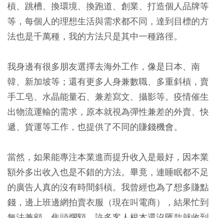
槓、跳槽、換環境、換跑道、創業、打造個人品牌等
等，每個人的理想生活與需求都不同，達到目標的方
法也是千萬種，我的方法只是其中一種路徑。
我身邊有很多朋友選擇去海外工作，像是日本、南
韓、新加坡等；還有更多人身兼數職、多重斜槓，賣
手工皂、水晶能量石、兼差寫文、攝影等。疫情催生
出物流運輸的需求，原本就視為彈性兼差的外賣、快
遞、貨運等工作，也提供了不同的賺錢機會。
當然，如果能專注本業進而提升收入是最好，因本業
額外多出收入也是不錯的方法。畢竟，連睡眠都不足
的廣告人真的沒有時間斜槓。我曾經也為了想多賺點
錢，邊上班邊網拍賣衣服（現在叫電商），結果忙到
無法兼顧、焦頭爛額。許多客人根本還沒匯款就收到