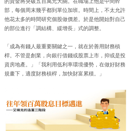
的資金將突破五百萬元大關。在職場上他是中間幹
部，每個周末幾乎都到單位加班。時間上，不太允許
他花太多的時間研究個股做價差。於是他開始對自己
的部位進行「調結構、緩增長」式的調整。
「成為有錢人最重要關鍵之一，就在於善用財務槓
桿。不管是創業，向銀行借錢或股票上市，抑或是投
資房地產。」「我利用低利率環境優勢，在做好財務
規畫下，適度財務槓桿，加快財富累積。」