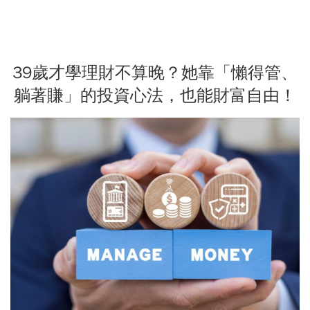
39歲才學理財不算晚？她靠「懶得管、
躺著賺」的投資心法，也能財富自由！