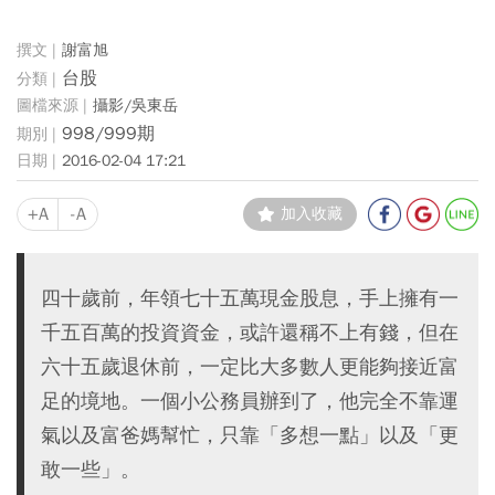
謝富旭
台股
攝影/吳東岳
998/999期
2016-02-04 17:21
+A
-A
加入收藏
四十歲前，年領七十五萬現金股息，手上擁有一
千五百萬的投資資金，或許還稱不上有錢，但在
六十五歲退休前，一定比大多數人更能夠接近富
足的境地。一個小公務員辦到了，他完全不靠運
氣以及富爸媽幫忙，只靠「多想一點」以及「更
敢一些」。