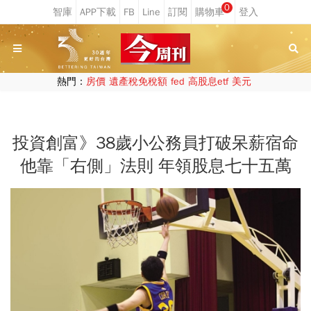
0
熱門：
房價
遺產稅免稅額
fed
高股息etf
美元
投資創富》38歲小公務員打破呆薪宿命
他靠「右側」法則 年領股息七十五萬