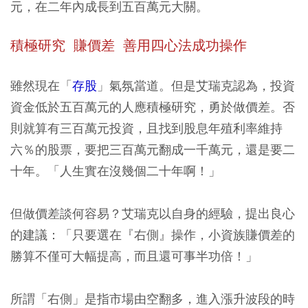
元，在二年內成長到五百萬元大關。
積極研究 賺價差 善用四心法成功操作
雖然現在「
存股
」氣氛當道。但是艾瑞克認為，投資
資金低於五百萬元的人應積極研究，勇於做價差。否
則就算有三百萬元投資，且找到股息年殖利率維持
六％的股票，要把三百萬元翻成一千萬元，還是要二
十年。「人生實在沒幾個二十年啊！」
但做價差談何容易？艾瑞克以自身的經驗，提出良心
的建議：「只要選在『右側』操作，小資族賺價差的
勝算不僅可大幅提高，而且還可事半功倍！」
所謂「右側」是指市場由空翻多，進入漲升波段的時