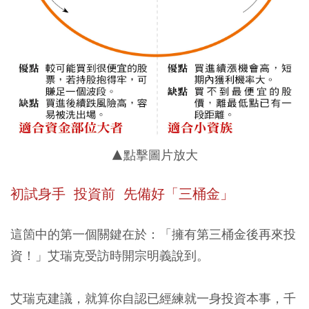
▲點擊圖片放大
初試身手 投資前 先備好「三桶金」
這箇中的第一個關鍵在於：「擁有第三桶金後再來投
資！」艾瑞克受訪時開宗明義說到。
艾瑞克建議，就算你自認已經練就一身投資本事，千