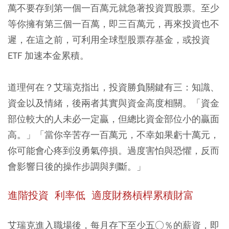
萬不要存到第一個一百萬元就急著投資買股票。至少
等你擁有第三個一百萬，即三百萬元，再來投資也不
遲，在這之前，可利用全球型股票存基金，或投資
ETF 加速本金累積。
道理何在？艾瑞克指出，投資勝負關鍵有三：知識、
資金以及情緒，後兩者其實與資金高度相關。「資金
部位較大的人未必一定贏，但總比資金部位小的贏面
高。」「當你辛苦存一百萬元，不幸如果虧十萬元，
你可能會心疼到沒勇氣停損。過度害怕與恐懼，反而
會影響日後的操作步調與判斷。」
進階投資 利率低 適度財務槓桿累積財富
艾瑞克進入職場後，每月存下至少五○％的薪資，即