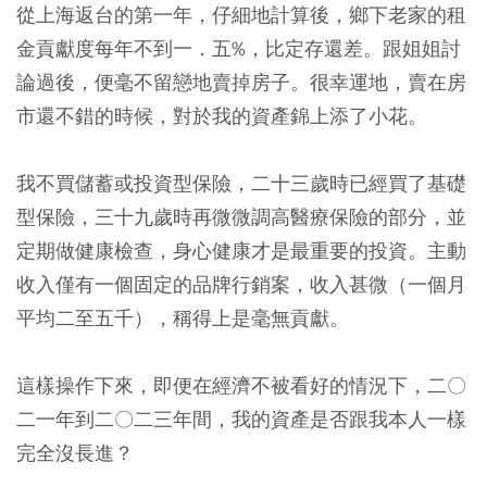
從上海返台的第一年，仔細地計算後，鄉下老家的租
金貢獻度每年不到一．五%，比定存還差。跟姐姐討
論過後，便毫不留戀地賣掉房子。很幸運地，賣在房
市還不錯的時候，對於我的資產錦上添了小花。
我不買儲蓄或投資型保險，二十三歲時已經買了基礎
型保險，三十九歲時再微微調高醫療保險的部分，並
定期做健康檢查，身心健康才是最重要的投資。主動
收入僅有一個固定的品牌行銷案，收入甚微（一個月
平均二至五千），稱得上是毫無貢獻。
這樣操作下來，即便在經濟不被看好的情況下，二〇
二一年到二〇二三年間，我的資產是否跟我本人一樣
完全沒長進？