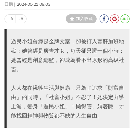
2024-05-21 09:03
+A
-A
加入收藏
遊民小姐曾經是金牌文案，卻被打入賣肝加班地
獄；她曾經是廣告才女，每天卻只睡一個小時；
她曾經是創意總監，卻成為看不出原形的高級社
畜。
人人都在犧牲生活與健康，只為了追求「財富自
由」的同時，「社畜小姐」不忍了！她決定力爭
上游，變身「遊民小姐」！懶得管、躺著賺，才
能找回精神與物質都不缺的人生自由。