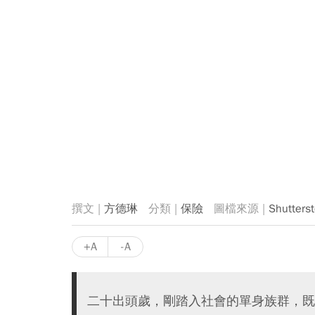
方德琳
保險
Shutters
+A
-A
二十出頭歲，剛踏入社會的單身族群，既