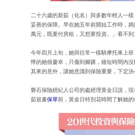
二十六歲的新茹（化名）與多數年輕人一樣
妥善的保障。早在她五年前開始工作時，媽
萬元，既要付房租，又想要投資。」看不到
今年四月上旬，她與往常一樣騎摩托車上班
悸的她很慶幸，只傷到腳踝，雖短時間內沒
其來的意外，讓她意識到保險重要，下定決
磐石保險經紀人公司的處經理黃金日說，現
茹規畫
保單
前，黃金日特別花時間了解她的