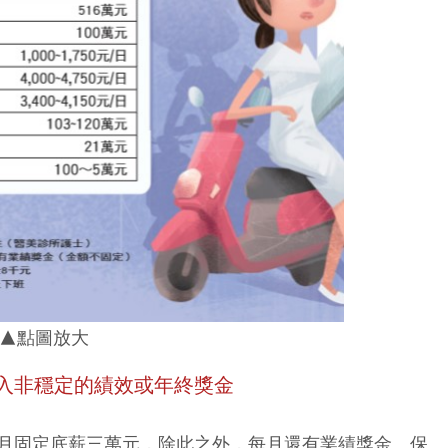
▲點圖放大
入非穩定的績效或年終獎金
月固定底薪三萬元，除此之外，每月還有業績獎金。保