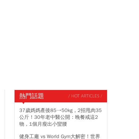
熱門話題
/ HOT ARTICLES /
37歲媽媽產後85→50kg，2招甩肉35
公斤！30年老中醫公開：晚餐戒這2
物，1個月瘦出小蠻腰
健身工廠 vs World Gym大解密！世界