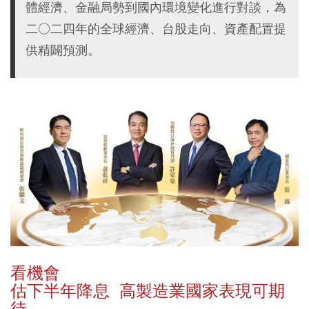
體經濟、金融局勢到國內環境變化進行對談，為
二○二四年的全球經濟、台股走向、資產配置提
供精闢預測。
看機會
估下半年降息 高製造業國家表現可期