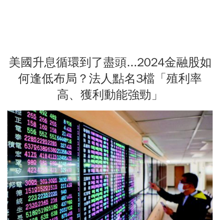
美國升息循環到了盡頭...2024金融股如
何逢低布局？法人點名3檔「殖利率
高、獲利動能強勁」