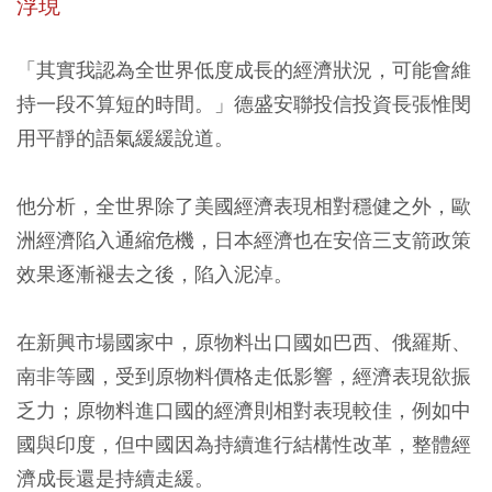
浮現
「其實我認為全世界低度成長的經濟狀況，可能會維
持一段不算短的時間。」德盛安聯投信投資長張惟閔
用平靜的語氣緩緩說道。
他分析，全世界除了美國經濟表現相對穩健之外，歐
洲經濟陷入通縮危機，日本經濟也在安倍三支箭政策
效果逐漸褪去之後，陷入泥淖。
在新興市場國家中，原物料出口國如巴西、俄羅斯、
南非等國，受到原物料價格走低影響，經濟表現欲振
乏力；原物料進口國的經濟則相對表現較佳，例如中
國與印度，但中國因為持續進行結構性改革，整體經
濟成長還是持續走緩。