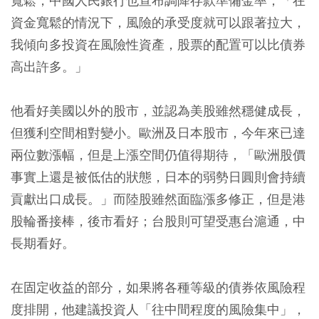
寬鬆，中國人民銀行也宣布調降存款準備金率，「在
資金寬鬆的情況下，風險的承受度就可以跟著拉大，
我傾向多投資在風險性資產，股票的配置可以比債券
高出許多。」
他看好美國以外的股市，並認為美股雖然穩健成長，
但獲利空間相對變小。歐洲及日本股市，今年來已達
兩位數漲幅，但是上漲空間仍值得期待，「歐洲股價
事實上還是被低估的狀態，日本的弱勢日圓則會持續
貢獻出口成長。」而陸股雖然面臨漲多修正，但是港
股輪番接棒，後市看好；台股則可望受惠台滬通，中
長期看好。
在固定收益的部分，如果將各種等級的債券依風險程
度排開，他建議投資人「往中間程度的風險集中」，