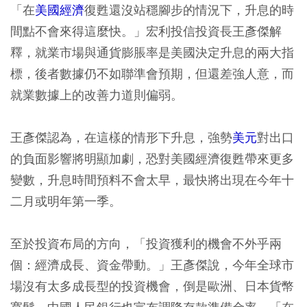
「在
美國經濟
復甦還沒站穩腳步的情況下，升息的時
間點不會來得這麼快。」宏利投信投資長王彥傑解
釋，就業市場與通貨膨脹率是美國決定升息的兩大指
標，後者數據仍不如聯準會預期，但還差強人意，而
就業數據上的改善力道則偏弱。
王彥傑認為，在這樣的情形下升息，強勢
美元
對出口
的負面影響將明顯加劇，恐對美國經濟復甦帶來更多
變數，升息時間預料不會太早，最快將出現在今年十
二月或明年第一季。
至於投資布局的方向，「投資獲利的機會不外乎兩
個：經濟成長、資金帶動。」王彥傑說，今年全球市
場沒有太多成長型的投資機會，倒是歐洲、日本貨幣