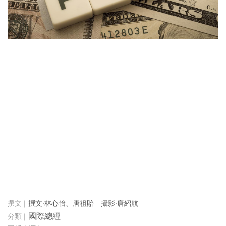
撰文‧林心怡、唐祖貽 攝影‧唐紹航
國際總經