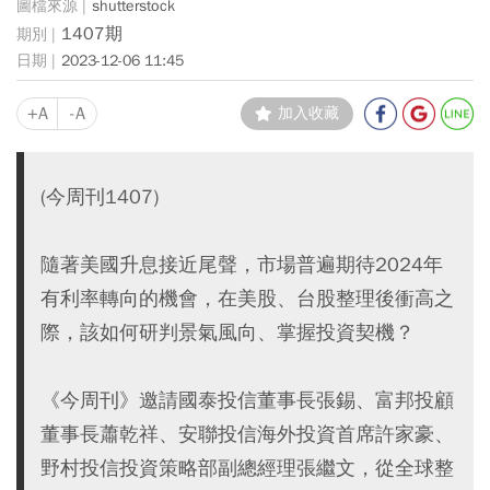
shutterstock
1407期
2023-12-06 11:45
+A
-A
加入收藏
(今周刊1407)
隨著美國升息接近尾聲，市場普遍期待2024年
有利率轉向的機會，在美股、台股整理後衝高之
際，該如何研判景氣風向、掌握投資契機？
《今周刊》邀請國泰投信董事長張錫、富邦投顧
董事長蕭乾祥、安聯投信海外投資首席許家豪、
野村投信投資策略部副總經理張繼文，從全球整