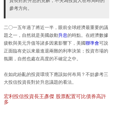
資長對於升息的見解，不失為投資人在布局時的
參考方向。
二○一五年過了將近一半，眼前全球經濟最重要的議
題之一，自然就是美國啟動
升息
的時點。在經濟數據
疲軟與美元升值等諸多因素影響下，美國
聯準會
可說
正面臨有史以來最進退兩難的利率決策；投資市場的
氛圍，自然也處在高度的不確定之中。
在如此紛亂的投資環境下應該如何布局？不妨參考三
大投信投資長對於升息議題的看法。
宏利投信投資長王彥傑 股票配置可比債券高許
多