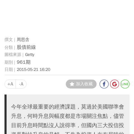
周思含
股債前線
Getty
961期
2015-05-21 16:20
+A
-A
加入收藏
今年全球最重要的經濟課題，莫過於美國聯準會
升息，何時升息與幅度都是市場關注焦點，儘管
目前升息時間點沒人說得準，但國內三大投信投