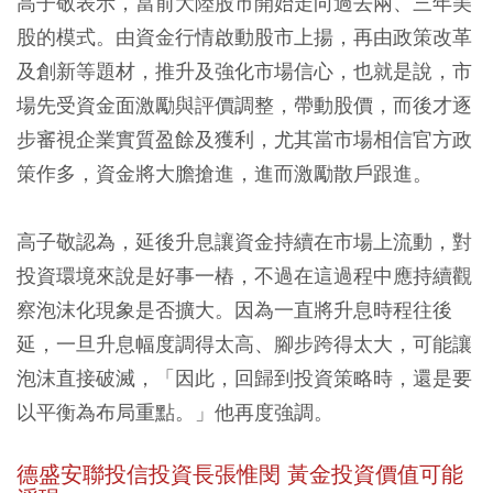
高子敬表示，當前大陸股市開始走向過去兩、三年美
股的模式。由資金行情啟動股市上揚，再由政策改革
及創新等題材，推升及強化市場信心，也就是說，市
場先受資金面激勵與評價調整，帶動股價，而後才逐
步審視企業實質盈餘及獲利，尤其當市場相信官方政
策作多，資金將大膽搶進，進而激勵散戶跟進。
高子敬認為，延後升息讓資金持續在市場上流動，對
投資環境來說是好事一樁，不過在這過程中應持續觀
察泡沫化現象是否擴大。因為一直將升息時程往後
延，一旦升息幅度調得太高、腳步跨得太大，可能讓
泡沫直接破滅，「因此，回歸到投資策略時，還是要
以平衡為布局重點。」他再度強調。
德盛安聯投信投資長張惟閔 黃金投資價值可能