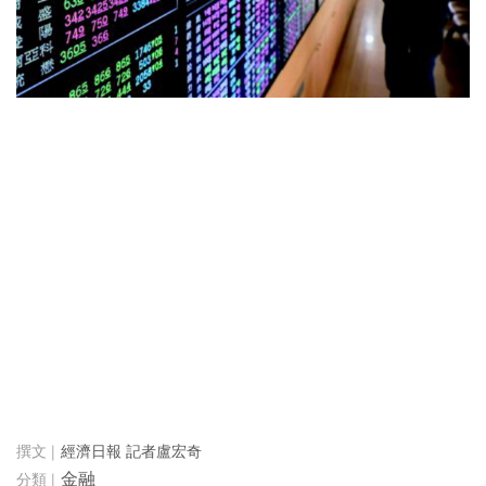
經濟日報 記者盧宏奇
金融