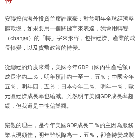
待
安聯投信海外投資首席許家豪：對於明年全球經濟整
體環境，如果要用一個關鍵字來表達，我會用轉變
（change）的「轉」字來形容，包括經濟、產業的成
長轉變，以及貨幣政策的轉變。
從總經的角度來看，美國今年GDP（國內生產毛額）
成長率約二％，明年預計約一至一．五％；中國今年
五％、明年四．五％；日本今年二％、明年一％，歐
元區經濟成長率也縮減。雖然明年美國GDP成長率趨
緩，但我還是中性偏樂觀。
樂觀的理由，是今年美國GDP成長二％的主因為服務
業表現頗佳，明年雖然降為一．五％，卻會轉變成製