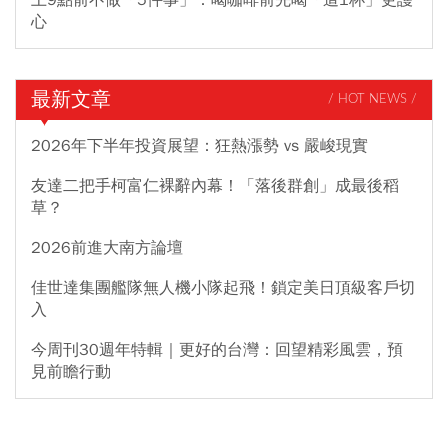
心
最新文章
/ HOT NEWS /
2026年下半年投資展望：狂熱漲勢 vs 嚴峻現實
友達二把手柯富仁裸辭內幕！「落後群創」成最後稻
草？
2026前進大南方論壇
佳世達集團艦隊無人機小隊起飛！鎖定美日頂級客戶切
入
今周刊30週年特輯｜更好的台灣：回望精彩風雲，預
見前瞻行動