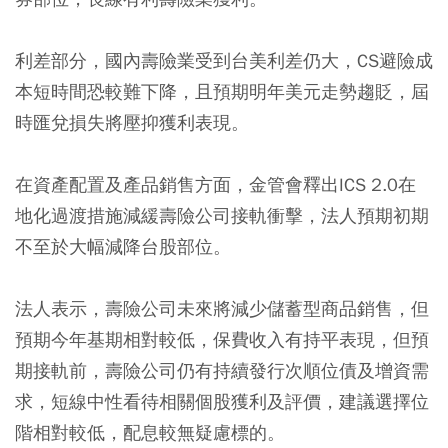
利差部分，國內壽險業受到台美利差仍大，CS避險成
本短時間恐較難下降，且預期明年美元走勢趨貶，屆
時匯兌損失將壓抑獲利表現。
在資產配置及產品銷售方面，金管會釋出ICS 2.0在
地化過渡措施減緩壽險公司接軌衝擊，法人預期初期
不至於大幅減降台股部位。
法人表示，壽險公司未來將減少儲蓄型商品銷售，但
預期今年基期相對較低，保費收入有持平表現，但預
期接軌前，壽險公司仍有持續發行次順位債及增資需
求，短線中性看待相關個股獲利及評價，建議選擇位
階相對較低，配息較無疑慮標的。