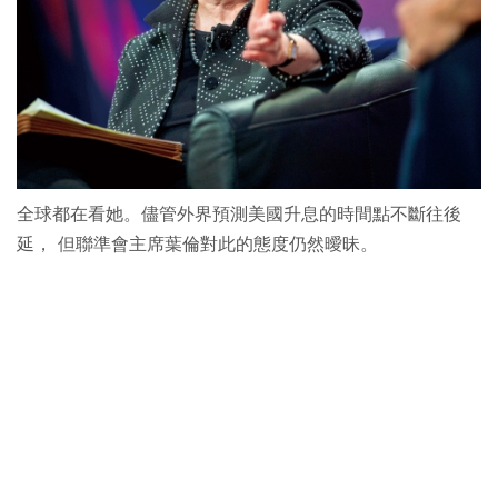
全球都在看她。儘管外界預測美國升息的時間點不斷往後
延， 但聯準會主席葉倫對此的態度仍然曖昧。