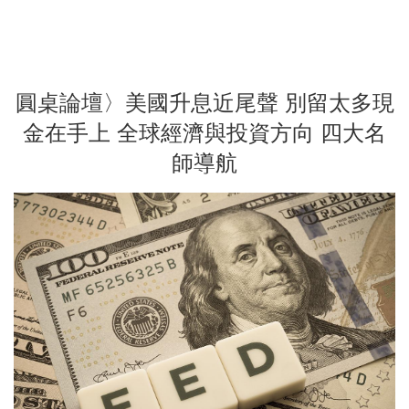
圓桌論壇〉美國升息近尾聲 別留太多現
金在手上 全球經濟與投資方向 四大名
師導航