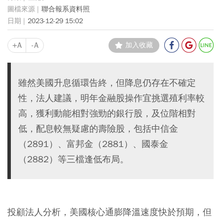
聯合報系資料照
2023-12-29 15:02
+A
-A
加入收藏
雖然美國升息循環告終，但降息仍存在不確定
性，法人建議，明年金融股操作宜挑選殖利率較
高，獲利動能相對強勁的銀行股，及位階相對
低，配息較無疑慮的壽險股，包括中信金
（2891）、富邦金（2881）、國泰金
（2882）等三檔逢低布局。
投顧法人分析，美國核心通膨降溫速度快於預期，但