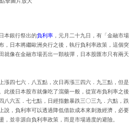
點擊圖片放大
日本銀行祭出的
負利率
，元月二十九日，有「金融市場
布，日本將繼歐洲央行之後，執行負利率政策，這個突
田就像在金融市場丟出一顆核彈，日本股匯市只有兩天
上漲四七六．八五點，次日再漲三四六．九三點，但是
。此後日本股市就像吃了瀉藥一般，從宣布負利率之後
四八六五．七七點，日經指數暴跌三○三九．六點，跌
上說，負利率可以透過降低借款成本來刺激經濟，必要
盪，並非源自負利率政策，而是市場過度的避險。