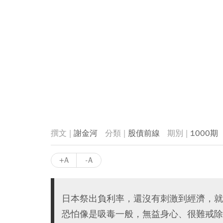
謝金河
股債前線
1000期
+A
-A
日本祭出負利率，還沒有刺激到經濟，就
恐怕像是吸毒一般，無益身心、很難戒除