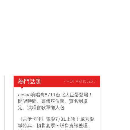
熱門話題
/ HOT ARTICLES /
aespa演唱會8/11台北大巨蛋登場！
開唱時間、票價座位圖、實名制規
定、演唱會歌單懶人包
《吉伊卡哇》電影7/31上映！威秀影
城特典、預售套票…販售資訊整理，