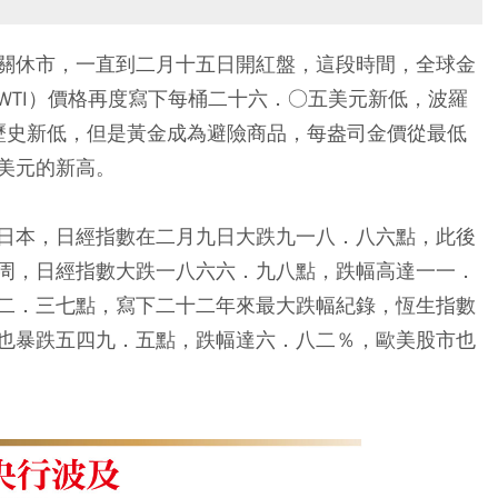
關休市，一直到二月十五日開紅盤，這段時間，全球金
WTI）價格再度寫下每桶二十六．○五美元新低，波羅
的歷史新低，但是黃金成為避險商品，每盎司金價從最低
美元的新高。
日本，日經指數在二月九日大跌九一八．八六點，此後
周，日經指數大跌一八六六．九八點，跌幅高達一一．
二．三七點，寫下二十二年來最大跌幅紀錄，恆生指數
也暴跌五四九．五點，跌幅達六．八二％，歐美股市也