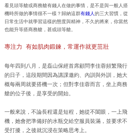
看見頭等艙或商務艙有錢人在做的事情，是不是與一般人搭
機時所做的事情很不一樣？歸納這群
有錢人
的三大習慣，從
日常生活中就學習這樣的態度與精神，不久的將來，你當然
也能升等搭商務艙，甚或頭等艙。
專注力 有如肌肉鍛鍊，常運作就更茁壯
每年四到八月，是磊山保經首席顧問李佳蓉頻繁飛行
的日子，這段期間因為講課邀約、內訓與外訓，她大
概每兩周就要搭機一次；但對李佳蓉而言，坐上商務
艙的位子後，是享受的開始。
一般來說，不論長程還是短程，她從不闔眼，一上飛
機，她會把準備好的水瓶交給空服員裝滿，並要求不
受打擾，之後就沉浸在策略思考上。