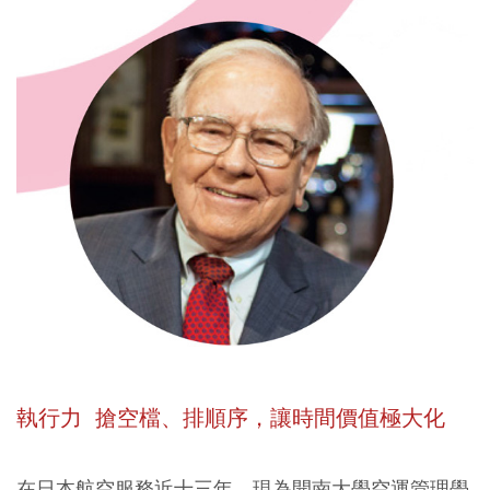
執行力 搶空檔、排順序，讓時間價值極大化
在日本航空服務近十三年、現為開南大學空運管理學