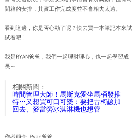
間箱的安排，其實工作完成度並不會相去太遠。
看到這邊，你是否心動了呢？快去買一本筆記本來試
試看吧！
我是RYAN爸爸，我們一起理財理心，也一起學習成
長～
相關新聞：
時間管理大師！馬斯克愛坐馬桶發推
特…又想買可口可樂：要把古柯鹼加
回去、麥當勞冰淇淋機也想管
作者簡介_Ryan爸爸