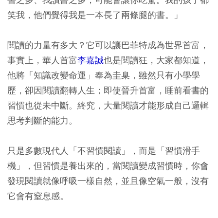
笑我，他們覺得我是一本長了兩條腿的書。」
閱讀的力量有多大？它可以讓巴菲特成為世界首富，
事實上，華人首富
李嘉誠
也是閱讀狂，大家都知道，
他將「知識改變命運」奉為圭臬，雖然只有小學學
歷，卻因閱讀翻轉人生；即使晉升首富，睡前看書的
習慣也從未中斷。終究，大量閱讀才能形成自己邏輯
思考判斷的能力。
只是多數現代人「不習慣閱讀」，而是「習慣滑手
機」，但習慣是養出來的，當閱讀變成習慣時，你會
發現閱讀就像呼吸一樣自然，並且像空氣一般，沒有
它會有窒息感。