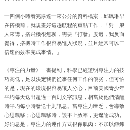
十四個小時看完厚達十來公分的資料檔案，邱珮琳早
在搭機前，就規畫好這趟航程的重點工作，「對一般
人來講，搭飛機很無聊，需要『打發』度過，我反而
覺得，搭機時工作很容易進入狀況，並且經常可以三
倍速的效率完成事情。」
《專注的力量》一書提到，科學已經證明專注力的技
巧高低，足以決定我們從事任何工作的優劣，但可怕
的是，現在的環境很容易讓人分心，目前美國青少年
平均每天送出超過一百則文字訊息，相當於他們清醒
時平均每小時發送十則訊息。當專注力匱乏，會導致
心思飄移；心思飄移時，談不上效率，更遑論成功。
好消息是，專注力的運作方式很像肌肉：不加以鍛鍊