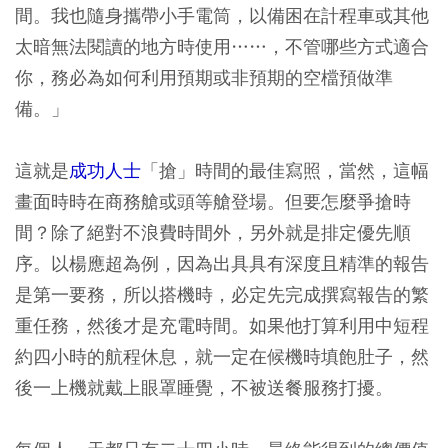
間。我也隨身攜帶小手電筒，以備困在計程車或其他
太暗無法閱讀的地方時使用……，不管哪些方式適合
你，務必為如何利用預期或非預期的空檔預做準
備。」
這就是
成功人士
「搶」時間的最佳寫照，當然，這幅
畫面時時在商務艙或頭等艙登場。但要怎麼爭搶時
間？除了絕對不浪費時間外，另外就是排定優先順
序。以楊應超為例，因為出具具有深度且精準的報告
是第一要務，所以搭機時，必定先完成撰寫報告的繁
重任務，然後才是充電時間。如果他打算利用中短程
約四小時的航程休息，就一定在候機時填飽肚子，然
後一上機就戴上眼罩睡覺，不被送餐服務打擾。