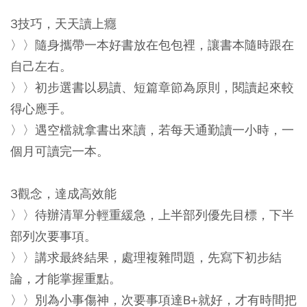
3技巧，天天讀上癮
〉〉隨身攜帶一本好書放在包包裡，讓書本隨時跟在
自己左右。
〉〉初步選書以易讀、短篇章節為原則，閱讀起來較
得心應手。
〉〉遇空檔就拿書出來讀，若每天通勤讀一小時，一
個月可讀完一本。
3觀念，達成高效能
〉〉待辦清單分輕重緩急，上半部列優先目標，下半
部列次要事項。
〉〉講求最終結果，處理複雜問題，先寫下初步結
論，才能掌握重點。
〉〉別為小事傷神，次要事項達B+就好，才有時間把