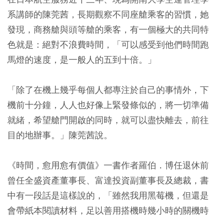
系講師的陳莞茜，長期觀察不同座艙乘客的習慣，她
發現，商務艙與頭等艙的乘客，有一個極大的共同特
色就是：絕對不浪費時間，「可以感受到他們時間跑
馬燈的速度，是一般人的五到十倍。」
「除了在機上幾乎每個人都專注於自己的事情外，下
機前十分鐘，人人也好像上緊發條似的，將一切準備
就緒，希望艙門開啟的同時，就可以盡快離去，前往
目的地辦事。」陳莞茜說。
《時間，愈用愈有價值》一書作者羅伯．博任退休前
曾任全盛資產董事長、富達投資副董事長及總裁，書
中有一段話是這樣說的，「雖然我用黑莓機，但還是
會帶紙本閱讀材料，足以善用搭機時幾小時的關機時