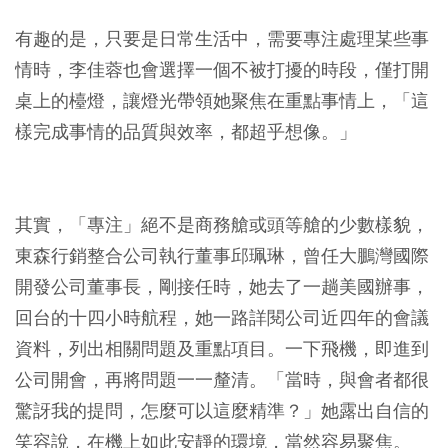
有趣的是，只要是日常生活中，需要專注處理某些事
情時，李佳蓉也會選擇一個不被打擾的時段，僅打開
桌上的檯燈，讓燈光帶領她聚焦在重點事情上，「這
樣完成事情的品質與效率，都超乎想像。」
其實，「專注」絕不是商務艙或頭等艙的少數樣貌，
東森行銷整合公司執行董事邱珮琳，曾任大鵬灣國際
開發公司董事長，剛接任時，她去了一趟美國辦事，
回台的十四小時航程，她一路詳閱公司近四年的會議
資料，列出相關問題及重點項目。一下飛機，即進到
公司開會，再將問題一一釐清。「當時，與會者都很
驚訝我的提問，怎麼可以這麼精準？」她露出自信的
笑容說，在機上如此安靜的環境，當然容易聚焦。