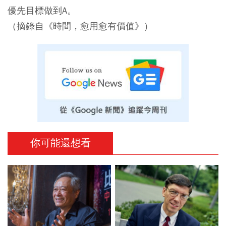
優先目標做到A。
（摘錄自《時間，愈用愈有價值》）
你可能還想看