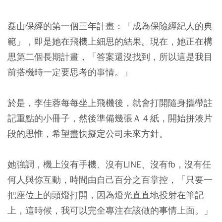
磊山保經的第一個三年計畫：「成為保險經紀人的典
範」，即是她在飛機上細思的結果。現在，她正在構
思第二個長期計畫，「答案還沒找到，所以這是我目
前搭機時一定要思考的事情。」
於是，李佳蓉每每坐上飛機後，就會打開隨身攜帶註
記重點的小冊子，然後準備幾張Ａ４紙，開始拼湊片
段的思惟，希望盡快擬定公司未來方針。
她強調，機上沒有手機、沒有LINE、沒有fb，沒有任
何人與你互動，時間由自己百分之百掌控，「只要一
把座位上的頭燈打開，因為燈光直直地投射在筆記
上，這時候，我可以完全專注在該做的事情上面。」