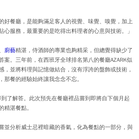
的好餐廳，是能夠滿足客人的視覺、味覺、嗅覺，加上
貼心服務，最重要的是吃得出料理者的心意與技術。」
、
廚藝
精湛，侍酒師的專業也夠精采，但總覺得缺少了
案。三年前，在西班牙全球排名第八的餐廳AZARK似
感，並將料理與記憶做結合，沒有浮誇的盤飾或技術，
，那餐的經驗始終讓我念念不忘。
n Roca得到了解答。此次預先在餐廳裡品嘗到即將自下個月起
的精湛餐點。
嘗並分析威士忌裡暗藏的香氣，化為餐點的一部分，與