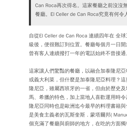
Can Roca再次得名。這家餐廳之前沒
餐廳。El Celler de Can Roca
自從El Celler de Can Roca 連續四年在
級後，便很難訂到位置。餐廳每個月一日開
曾有客人連續撥打一年的電話始終不曾接通
這家讓人們驚豔的餐廳，以融合加泰隆尼亞
或義大利菜，但什麼是加泰隆尼亞料理？這
隆尼亞，雖屬西班牙的一省，但由於歷史及
馬、希臘的特色，加上當地人喜歡運用時令
隆尼亞同時也是歐洲迄今最早的料理書籍與食譜《L
是美食主義者的瓦斯奎斯．蒙塔爾邦( Manuel 
個充滿了餐廳與廚師的地方，在吃的方面獨