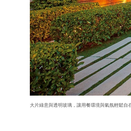
大片綠意與透明玻璃，讓用餐環境與氣氛輕鬆自