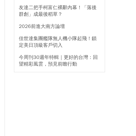
友達二把手柯富仁裸辭內幕！「落後
群創」成最後稻草？
2026前進大南方論壇
佳世達集團艦隊無人機小隊起飛！鎖
定美日頂級客戶切入
今周刊30週年特輯｜更好的台灣：回
望精彩風雲，預見前瞻行動