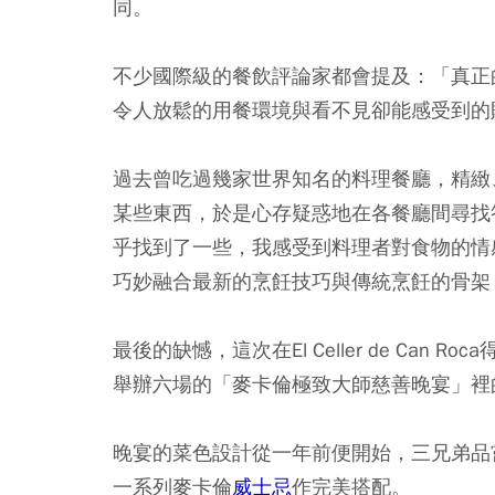
同。
不少國際級的餐飲評論家都會提及：「真正
令人放鬆的用餐環境與看不見卻能感受到的
過去曾吃過幾家世界知名的料理餐廳，精緻
某些東西，於是心存疑惑地在各餐廳間尋找答
乎找到了一些，我感受到料理者對食物的情
巧妙融合最新的烹飪技巧與傳統烹飪的骨架
最後的缺憾，這次在El Celler de Ca
舉辦六場的「麥卡倫極致大師慈善晚宴」裡
晚宴的菜色設計從一年前便開始，三兄弟品
一系列麥卡倫
威士忌
作完美搭配。