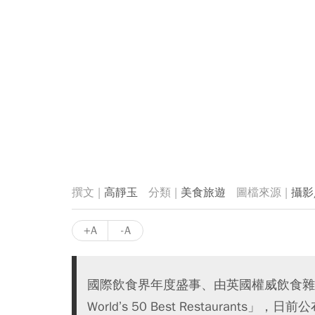
高靜玉
美食旅遊
攝影
+A
-A
國際飲食界年度盛事、由英國權威飲食雜誌《R
World’s 50 Best Restaurants」