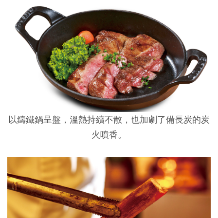
以鑄鐵鍋呈盤，溫熱持續不散，也加劇了備長炭的炭
火噴香。