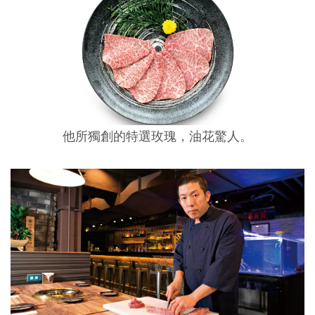
他所獨創的特選玫瑰，油花驚人。