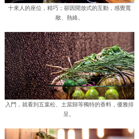
十來人的座位，精巧；卻因開放式的互動，感覺寬
敞、熱絡。
入門，就看到五葉松、土當歸等獨特的香料，優雅排
呈。