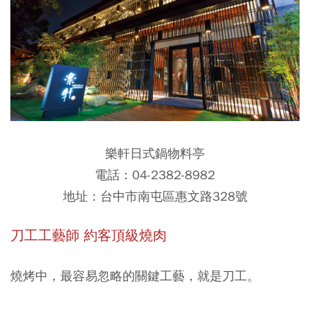
樂軒日式鍋物料亭
電話：04-2382-8982
地址：台中市南屯區惠文路328號
刀工工藝師 約客頂級燒肉
燒烤中，最容易忽略的關鍵工藝，就是刀工。