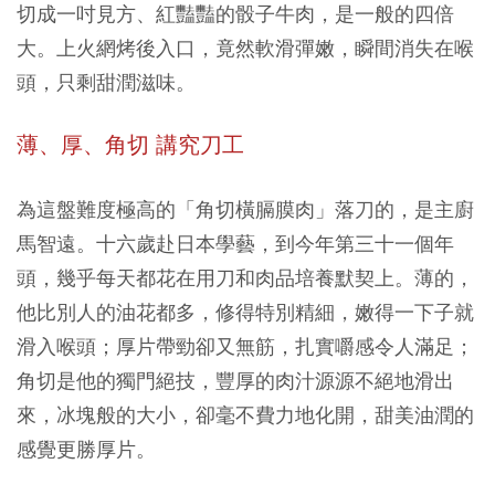
切成一吋見方、紅豔豔的骰子牛肉，是一般的四倍
大。上火網烤後入口，竟然軟滑彈嫩，瞬間消失在喉
頭，只剩甜潤滋味。
薄、厚、角切 講究刀工
為這盤難度極高的「角切橫膈膜肉」落刀的，是主廚
馬智遠。十六歲赴日本學藝，到今年第三十一個年
頭，幾乎每天都花在用刀和肉品培養默契上。薄的，
他比別人的油花都多，修得特別精細，嫩得一下子就
滑入喉頭；厚片帶勁卻又無筋，扎實嚼感令人滿足；
角切是他的獨門絕技，豐厚的肉汁源源不絕地滑出
來，冰塊般的大小，卻毫不費力地化開，甜美油潤的
感覺更勝厚片。