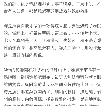
說的話，似乎帶點咖啡香，非常特別。主廚不說，不
會有人知道，那是燒烤芋頭磨成粉的絕妙效果。
總是婚喪喜慶才做的一款傳統香腸，要從烘烤芋頭開
始。鐵網上排好帶皮芋頭，蓋上布，小火溫烤七天。
七天？真的是七天！這種慢火工夫帶來一種不過分爆
掉的焦香味，相當硬派有力。融入血腸中，那滋味超
越一般對香腸的想像。
Alex的餐廳開在好茶村的僻靜山上，離屏東市區有一
點距離。從踏進餐廳開始，最讓人無法預料的就是眼
前的驚喜。從附贈前菜：花生胡麻片佐起士醬（不定
時更換）那道菜就開始了。細細的枝條，撐起隨手剝
開的脆片，內斂沉穩。極為優雅的擺盤，是在地陶藝