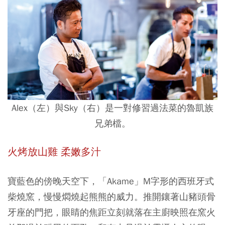
Alex（左）與Sky（右）是一對修習過法菜的魯凱族
兄弟檔。
火烤放山雞 柔嫩多汁
寶藍色的傍晚天空下，「Akame」M字形的西班牙式
柴燒窯，慢慢燜燒起熊熊的威力。推開鑲著山豬頭骨
牙座的門把，眼睛的焦距立刻就落在主廚映照在窯火