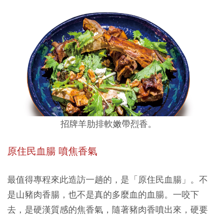
招牌羊肋排軟嫩帶烈香。
原住民血腸 噴焦香氣
最值得專程來此造訪一趟的，是「原住民血腸」。不
是山豬肉香腸，也不是真的多麼血的血腸。一咬下
去，是硬漢質感的焦香氣，隨著豬肉香噴出來，硬要