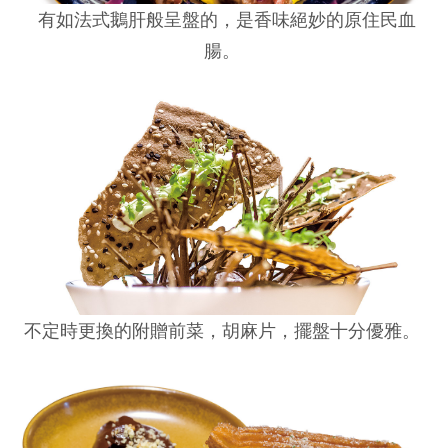
有如法式鵝肝般呈盤的，是香味絕妙的原住民血
腸。
不定時更換的附贈前菜，胡麻片，擺盤十分優雅。