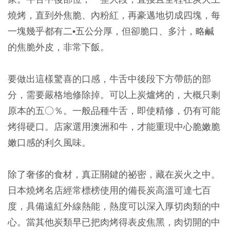
燒烤，直到外焦脆、內粉紅，再豪邁地切成四塊，每
一塊幾乎都有二•五公分厚，但卻脆口、多汁，略鹹
的焦脆外皮，非常下飯。
要做出這樣驚喜的口感，牛舌中後段下方帶筋的部
分，需要嚴格地修除掉。可以上炭爐烤的，大概只剩
原本的五○％。一般品種牛舌，即使精修，仍有可能
烤得硬口。店家選用澳洲和牛，才能重現中心脆嫩脆
嫩口感的利久風味。
除了奢侈的食材，真正關鍵的祕密，藏在炭火之中。
日本燒烤名店經常標榜使用的備長炭高溫可達七百
度，具備遠紅外線熱能，熱度可以深入厚切肉類的中
心。當其他炭類早已把肉烤得表皮焦黑，肉切開的中