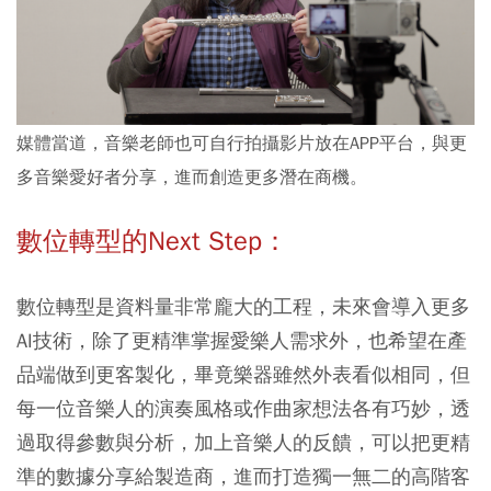
媒體當道，音樂老師也可自行拍攝影片放在APP平台，與更
多音樂愛好者分享，進而創造更多潛在商機。
數位轉型的Next Step：
數位轉型是資料量非常龐大的工程，未來會導入更多
AI技術，除了更精準掌握愛樂人需求外，也希望在產
品端做到更客製化，畢竟樂器雖然外表看似相同，但
每一位音樂人的演奏風格或作曲家想法各有巧妙，透
過取得參數與分析，加上音樂人的反饋，可以把更精
準的數據分享給製造商，進而打造獨一無二的高階客