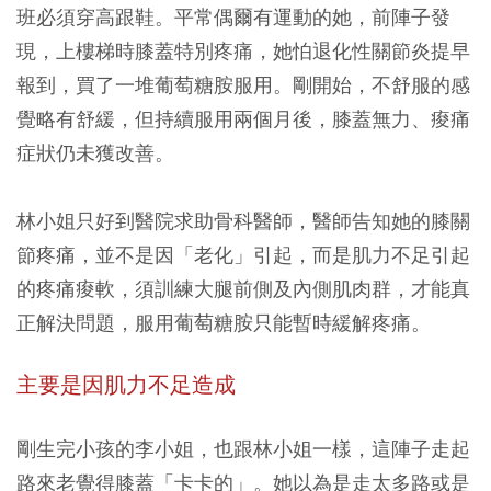
班必須穿高跟鞋。平常偶爾有運動的她，前陣子發
現，上樓梯時膝蓋特別疼痛，她怕退化性關節炎提早
報到，買了一堆葡萄糖胺服用。剛開始，不舒服的感
覺略有舒緩，但持續服用兩個月後，膝蓋無力、痠痛
症狀仍未獲改善。
林小姐只好到醫院求助骨科醫師，醫師告知她的膝關
節疼痛，並不是因「老化」引起，而是肌力不足引起
的疼痛痠軟，須訓練大腿前側及內側肌肉群，才能真
正解決問題，服用葡萄糖胺只能暫時緩解疼痛。
主要是因肌力不足造成
剛生完小孩的李小姐，也跟林小姐一樣，這陣子走起
路來老覺得膝蓋「卡卡的」。她以為是走太多路或是