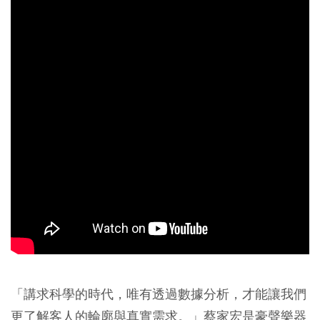
「講求科學的時代，唯有透過數據分析，才能讓我們
更了解客人的輪廓與真實需求。」蔡家宏是豪聲樂器