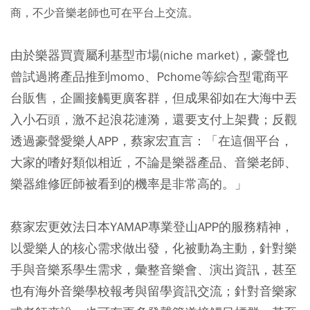
商，不少音樂老師也可在平台上交流。
由於樂器買賣屬利基型市場(niche market)，豪聲也
曾試過將產品推到momo、Pchome等綜合型電商平
台販售，企圖接觸更廣客群，但成果卻如在大海中丟
入小石頭，激不起浪花漣漪，還要支付上架費；反觀
透過豪聲愛樂人APP，蔡家宏直言：「在這個平台，
大家的嗜好類似相近，不論是樂器產品、音樂老師、
樂器維修匠師被看到的機率是非常高的。」
蔡家宏更效法日本YAMAP專業登山APP的服務精神，
以愛樂人的核心需求做出發，化被動為主動，針對樂
手與音樂系學生需求，彙整音樂會、演出資訊，甚至
也有海外音樂學校報考與留學資訊交流；針對音樂家