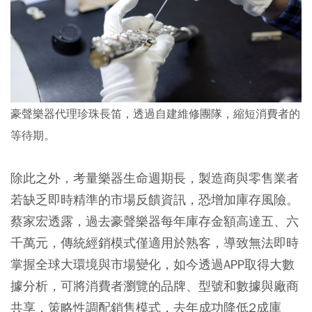
豪聲樂器代理珍珠長笛，透過自建維修團隊，縮短消費者的
等待期。
除此之外，考量樂器生命週期長，製造商與零售業者
若缺乏即時精準的市場反饋資訊，恐增加庫存風險。
蔡家宏透露，過去豪聲樂器每年庫存金額高達五、六
千萬元，傳統經銷模式僅適用於熟客，導致無法即時
掌握全球大環境與市場變化，如今透過APP取得大數
據分析，可將消費者瀏覽的品牌、型號和數據與廠商
共享，策略性調配銷售模式，去年成功降低2成庫