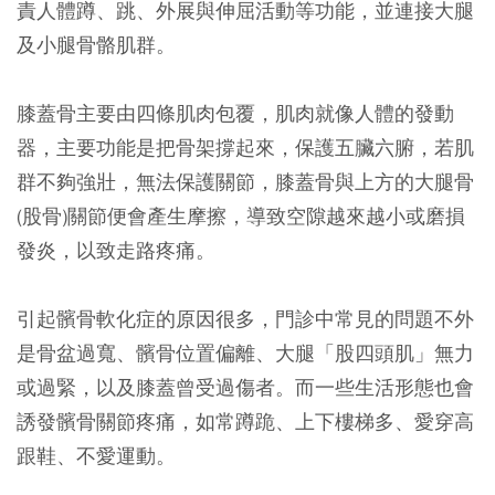
責人體蹲、跳、外展與伸屈活動等功能，並連接大腿
及小腿骨骼肌群。
膝蓋骨主要由四條肌肉包覆，肌肉就像人體的發動
器，主要功能是把骨架撐起來，保護五臟六腑，若肌
群不夠強壯，無法保護關節，膝蓋骨與上方的大腿骨
(股骨)關節便會產生摩擦，導致空隙越來越小或磨損
發炎，以致走路疼痛。
引起髕骨軟化症的原因很多，門診中常見的問題不外
是骨盆過寬、髕骨位置偏離、大腿「股四頭肌」無力
或過緊，以及膝蓋曾受過傷者。而一些生活形態也會
誘發髕骨關節疼痛，如常蹲跪、上下樓梯多、愛穿高
跟鞋、不愛運動。