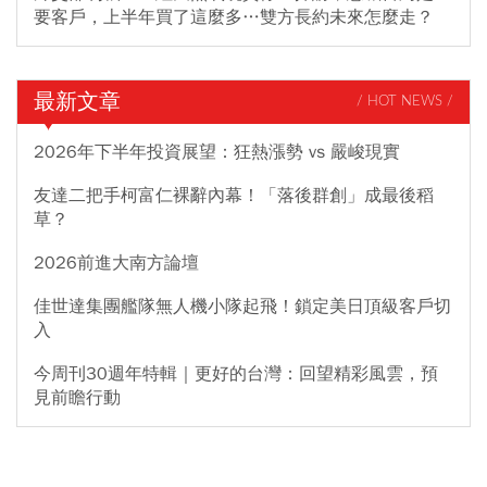
要客戶，上半年買了這麼多…雙方長約未來怎麼走？
最新文章
/ HOT NEWS /
2026年下半年投資展望：狂熱漲勢 vs 嚴峻現實
友達二把手柯富仁裸辭內幕！「落後群創」成最後稻
草？
2026前進大南方論壇
佳世達集團艦隊無人機小隊起飛！鎖定美日頂級客戶切
入
今周刊30週年特輯｜更好的台灣：回望精彩風雲，預
見前瞻行動