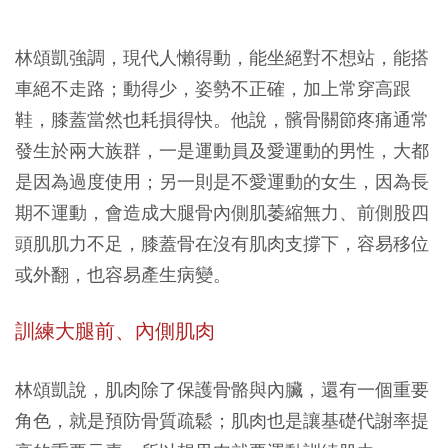
林頌凱強調，現代人懶得動，能坐絕對不想站，能搭
車絕不走路；動得少，姿勢不正確，加上常穿高跟
鞋，膝蓋當然也耗損得快。他說，髕骨關節疼痛通常
發生於兩大族群，一是運動員及愛運動的男性，大都
是因為過度使用；另一則是不愛運動的女生，因為長
期不運動，會造成大腿骨內側肌萎縮無力、前側股四
頭肌肌力不足，膝蓋骨在沒有肌肉支撐下，容易移位
或外翻，也容易產生病變。
訓練大腿前、內側肌肉
林頌凱說，肌肉除了保護骨骼與內臟，還有一個重要
角色，就是預防骨質疏鬆；肌肉也是讓基礎代謝率提