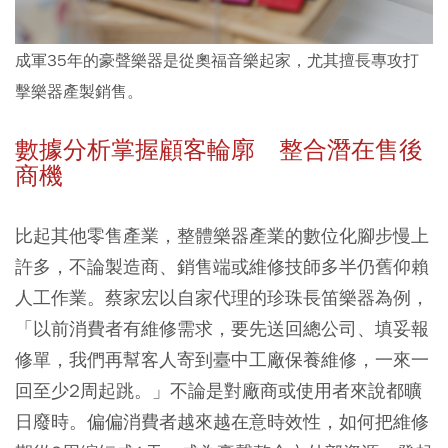
成軍35年的豪聲樂器是從奧福音樂起家，尤其擅長專攻打
擊樂器產製銷售。
數據分析掌握顧客輪廓 整合潛在售後
商機
比起其他零售產業，整體樂器產業的數位化腳步慢上
許多，不論製造商、銷售端或維修技師多半仍舊仰賴
人工作業。蔡家宏以自家代理的珍珠長笛樂器為例，
「以前消費者有維修需求，要先送回總公司、填妥報
修單，我們再幫客人寄到臺中工廠保養維修，一來一
回至少2周起跳。」不論是對廠商或使用者來說都曠
日廢時。偏偏消費者越來越在意時效性，如何把維修