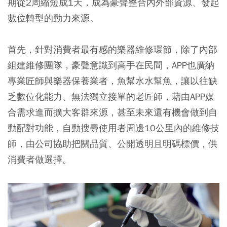
期從2周縮短成1天，成為豪聲整合內外部資源、發起
數位轉型的動力來源。
首先，針對消費者最有感的樂器維修環節，除了內部
組建維修團隊，豪聲意識到高手在民間，APP也廣納
專業匠師與樂器保養業者，魚幫水水幫魚，讓以往缺
乏數位化能力、無法獨立接單的老匠師，藉由APP媒
合需求進而擴大客群來源，甚至未來還有機會做到自
動配對功能，自動搜尋使用者周邊10公里內的維修技
師，由公司協助把關品質、公開透明且明碼標價，供
消費者做選擇。