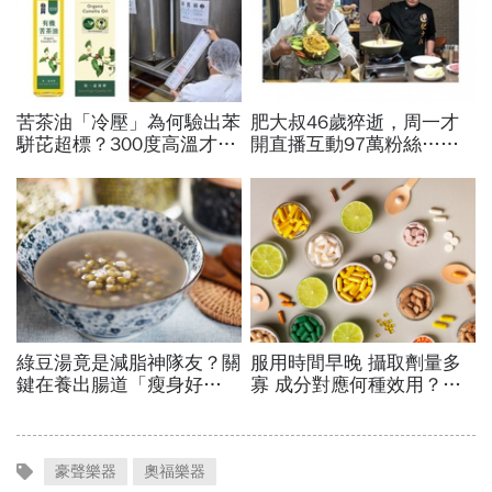
豪聲樂器
奧福樂器