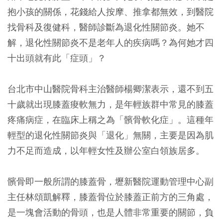
抱小孩的關係，花錢給人按摩、推拿都無效，到醫院
找骨科及復健科，醫師診斷為退化性關節炎。她不
解，退化性關節炎不是老年人的疾病嗎？為何她才四
十出頭就有此「症頭」？
台北市中山醫院骨科主治醫師楊卿潔表示，還不到五
十歲就出現膝蓋痠軟無力，是年輕族群中常見的膝蓋
疼痛病症，在臨床上稱之為「髕骨軟化症」。這種年
輕型的退化性關節炎與「退化」無關，主要是因為肌
力不足而造成，以年輕女性及辦公室白領族居多。
髕骨即一般所謂的膝蓋骨，壢新醫院運動管理中心副
主任林頌凱解釋，膝蓋骨位於膝蓋正前方的三角處，
是一塊會活動的骨頭，也是人體非常重要的關節，負