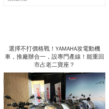
選擇不打價格戰！YAMAHA攻電動機
車，推廠辦合一，設專門產線！能重回
市占老二寶座？