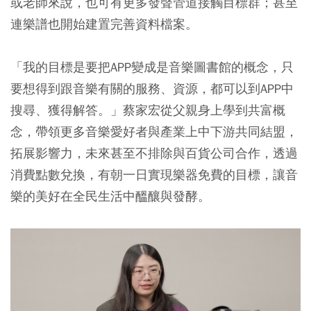
或老師來說，也可有更多發聲管道接觸目標群；甚至
連樂譜也開始建置完善資料檔案。
「我的目標是要把APP變成是音樂圖書館的概念，只
要想得到跟音樂有關的服務、資源，都可以到APP中
搜尋、獲得解答。」蔡家宏從父親身上學到共富概
念，帶領更多音樂愛好者與產業上中下游共同結盟，
拓展影響力，未來甚至不排除與百貨公司合作，透過
消費點數兌換，有朝一日實現樂器免費的目標，讓音
樂的美好在全民生活中醞釀與發酵。