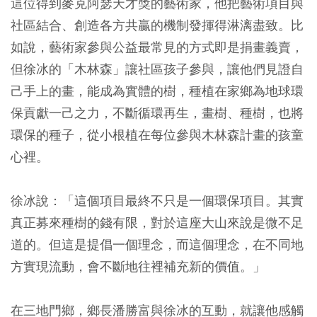
這位得到麥克阿瑟天才獎的藝術家，他把藝術項目與
社區結合、創造各方共贏的機制發揮得淋漓盡致。比
如說，藝術家參與公益最常見的方式即是捐畫義賣，
但徐冰的「木林森」讓社區孩子參與，讓他們見證自
己手上的畫，能成為實體的樹，種植在家鄉為地球環
保貢獻一己之力，不斷循環再生，畫樹、種樹，也將
環保的種子，從小根植在每位參與木林森計畫的孩童
心裡。
徐冰說：「這個項目最終不只是一個環保項目。其實
真正募來種樹的錢有限，對於這座大山來說是微不足
道的。但這是提倡一個理念，而這個理念，在不同地
方實現流動，會不斷地往裡補充新的價值。」
在三地門鄉，鄉長潘勝富與徐冰的互動，就讓他感觸