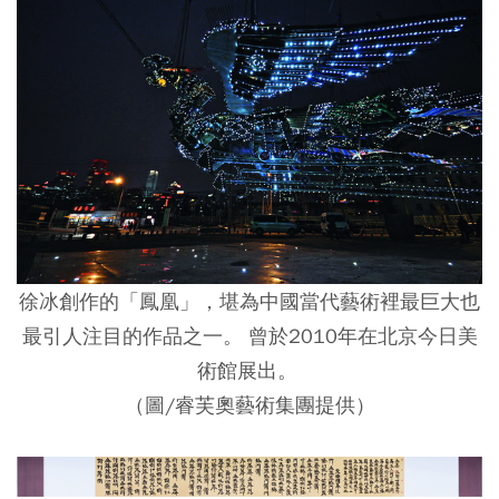
徐冰創作的「鳳凰」，堪為中國當代藝術裡最巨大也
最引人注目的作品之一。 曾於2010年在北京今日美
術館展出。
（圖/睿芙奧藝術集團提供）