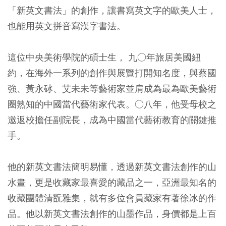
「新英文書法」的創作，讓書寫英文字的歐美人士，
也能用英文拼音寫漢字書法。
這位中央美術學院的碩士生， 九○年旅居美國紐
約，在海外一系列的創作與展覽打開知名度，與蔡國
強、黃永砅、艾未未等藝術家並肩成為最為歐美藝術
圈熟知的中國當代藝術家代表。○八年，他受母校之
邀返校擔任副院長，成為中國當代藝術教育的關鍵推
手。
他的新英文書法簡明易懂，透過新英文書法創作的山
水畫，更是收藏家最喜愛的藏品之一，亞洲最知名的
收藏團體清翫雅集，就有多位會員藏家有著徐冰的作
品。他以新英文書法創作的山墨作品，身價都是上百