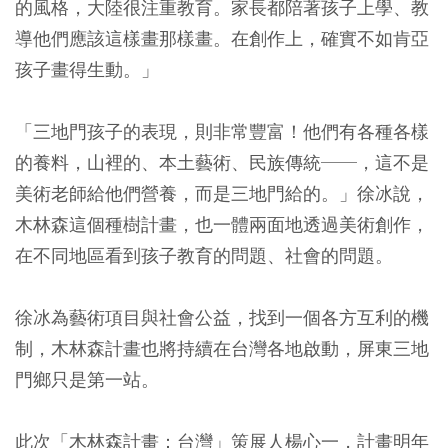
的風格，大陸很注重教育。家長都陪著孩子上學、教
導他們應該這樣畫那樣畫。在創作上，確實不如肯亞
孩子畫得生動。」
「三地門孩子的表現，則非常豐富！他們有各種各樣
的養料，山裡的、本土藝術、民族傳統──，這不是
美術老師給他們營養，而是三地門給的。」徐冰說，
木林森這個種樹計畫，也一體兩面地透過美術創作，
在不同地區看到孩子教育的問題、社會的問題。
徐冰為藝術項目與社會公益，找到一個各方互利的機
制，木林森計畫也將持續在台灣各地啟動，屏東三地
門鄉只是第一站。
此次「木林森計畫：台灣」策展人楊心一，計畫明年