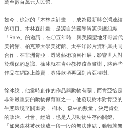
萬至數百萬元人民幣。
如今，徐冰的「木林森計畫」，成為最新與台灣連結
的項目。木林森計畫，是源自於國際資源保護組織
「Rare」的邀請，在○五年時，與美國聖地牙哥當代
美術館、柏克萊大學美術館、太平洋影片資料庫共同
合作，在非洲肯亞，透過藝術項目推展，影響世人對
於環保的意識。徐冰就在肯亞教授孩童畫樹，將這些
作品在網路上義賣，募得款項再回到肯亞種樹。
徐冰說，他當時創作的作品與動物有關，而肯亞恰是
非洲最重要的動物保育區之一，他發現樹木對肯亞的
生態環境至關重要， 樹木、森林的數量，決定肯亞
的政治、社會、經濟，也是人與動物生存的關鍵。
「如果森林被砍伐成一段一段的無法連結，動物就無