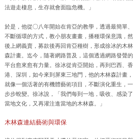
法遊走棲息，生存就會面臨危機。」
於是，他從○八年開始在肯亞的教學，透過最簡單、
不斷循環的方式，教小朋友畫畫，播種環保意識，然
後上網義賣，募款後再回肯亞種樹，形成徐冰的木林
森計畫。迄今，隨著網路普及，這個透過網路發聲的
平台愈來愈有力量。徐冰從肯亞開始，再到巴西、香
港、深圳，如今來到屏東三地門，他的木林森計畫，
就像一個活著的有機體藝術項目，不斷演化重生，一
步步蛻變。徐冰說，「我們每到一地，吸收、感染了
當地文化，又再灌注進當地的木林森。」
木林森連結藝術與環保