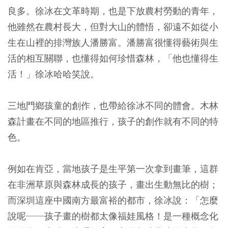
良多。徐冰在文革時期，也是下放農村勞動的青年，
他雖然在農村長大，但對大山的體悟，卻遠不如從小
生在山裡的排灣族人潘勝富。潘勝富很懂得藝術與生
活的相互關聯，也懂得如何珍惜森林，「他也懂得生
活！」徐冰哈哈笑說。
三地門鄉孩童的創作，也帶給徐冰不同的體會。木林
森計畫在不同的地區推行，孩子的創作就有不同的特
色。
例如在肯亞，當地孩子是生平第一次拿到畫筆，這群
在非洲草原與森林成長的孩子，畫出生動無比的樹；
而深圳這座中國南方最富裕的都市，徐冰說：「怎麼
說呢──孩子畫的樹都太像福娃風格！是一種概念化