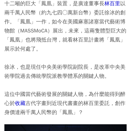
十二噸的巨大「鳳凰」裝置，是廣達董事長
林百里
以
兩千萬人民幣（約九七四○萬新台幣）委託徐冰的創
作。「鳳凰」一作，如今在美國麻塞諸塞當代藝術博
物館（MASSMoCA）展出，未來，這兩隻體型巨大的
「鳳凰」也將飛抵台灣，就看林百里計畫將「鳳凰」
展示於何處了。
徐冰，也是現任中央美術學院副院長，是改革中央美
術學院過去傳統學院派教學體系的關鍵人物。
這位中國當代藝術發展的關鍵人物，為什麼能得到醉
心於
收藏
古代字畫到近現代書畫的林百里委託，創作
身價達兩千萬人民幣的「鳳凰」？