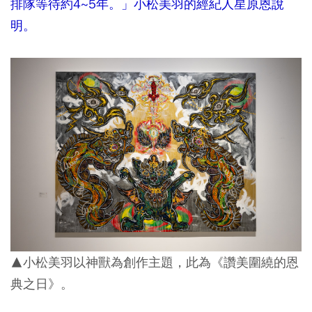
排隊等待約4~5年。」小松美羽的經紀人星原恩說
明。
▲小松美羽以神獸為創作主題，此為《讚美圍繞的恩
典之日》。