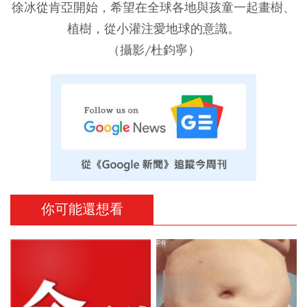
徐冰從肯亞開始，希望在全球各地與孩童一起畫樹、
植樹，從小灌注愛地球的意識。
（攝影/杜鈞寧）
你可能還想看
PR