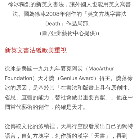
徐冰獨創的新英文書法，讓外國人也能用英文寫書
法。圖為徐冰2008年創作的「英文方塊字書法
Death」作品局部。
（圖/亞洲藝術中心提供)）
新英文書法獲歐美重視
徐冰是美國一九九九年麥克阿瑟（MacArthur
Foundation）天才獎（Genius Award）得主。獎落徐
冰的原因，是基於其「在書法和版畫上具有原創性、
省思、直觀的能力，替社會做出重要貢獻。」他在中
國當代藝術的創作，的確是天才。
從傳統文化的澱積裡，天馬行空般發展出自己的獨特
語言，自刻方塊字，創作新的漢字「天書」，再到