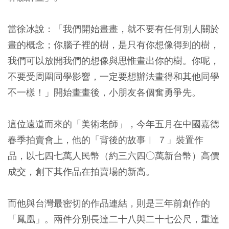
當徐冰說：「我們開始畫畫，就不要有任何別人關於
畫的概念；你腦子裡的樹，是只有你想像得到的樹，
我們可以放開我們的想像與思惟畫出你的樹。你呢，
不要受周圍同學影響，一定要想辦法畫得和其他同學
不一樣！」開始畫畫後，小朋友各個奮勇爭先。
這位遠道而來的「美術老師」，今年五月在中國嘉德
春季拍賣會上，他的「背後的故事︱ ７」裝置作
品，以七四七萬人民幣（約三六四○萬新台幣）高價
成交，創下其作品在拍賣場的新高。
而他與台灣最密切的作品連結，則是三年前創作的
「鳳凰」。兩件分別長達二十八與二十七公尺，重達