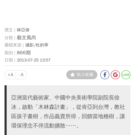
林亞偉
藝文風尚
攝影/杜鈞寧
866期
2013-07-25 13:57
+A
-A
加入收藏
亞洲當代藝術家、中國中央美術學院副院長徐
冰，啟動「木林森計畫」，從肯亞到台灣，教社
區孩子畫樹，作品義賣所得，回饋當地種樹，讓
環保理念不停流動擴散……。