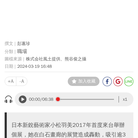
彭蕙珍
職場
株式会社風土提供、熊谷俊之攝
2024-03-19 16:48
+A
-A
加入收藏
00:00
/06:38
x1
日本新銳藝術家小松羽美2017年首度來台舉辦
個展，她在白石畫廊的展覽造成轟動，吸引逾3