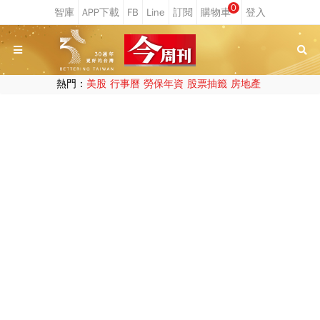
0
熱門：
美股
行事曆
勞保年資
股票抽籤
房地產