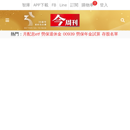
0
熱門：
月配息etf
勞保退休金
00939
勞保年金試算
存股名單