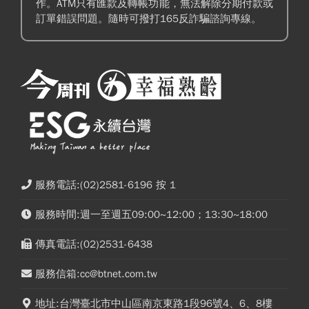
作。ATM只有匯款及轉帳功能，無法解除分期付款或
訂單錯誤問題。隨時可撥打165反詐騙諮詢專線。
服務電話:(02)2581-6196 按 1
服務時間:週一至週五09:00~12:00；13:30~18:00
傳真電話:(02)2531-6438
服務信箱:cc@btnet.com.tw
地址:台灣臺北市中山區南京東路1段96號4、6、8樓