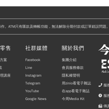
操作。ATM只有匯款及轉帳功能，無法解除分期付款或訂單錯誤問題。
閱零售
社群媒體
關於我們
方案
Facebook
集團介紹
載
Line
會員服務條款
理講座
Instagram
隱私權聲明
Telegram
用zinio看電子雜誌
服務
YouTube
在app看電子雜誌
服務
Google News
今周Media Kit
傳真