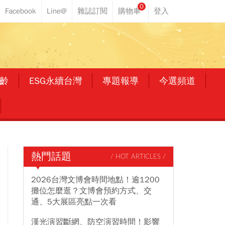
0
齡
ESG永續台灣
專題報導
今選頻道
熱門話題
/ HOT ARTICLES /
2026台灣文博會時間地點！逾1200
攤位怎麼逛？文博會預約方式、交
通、5大展區亮點一次看
漢光演習斷網、防空演習時間！影響