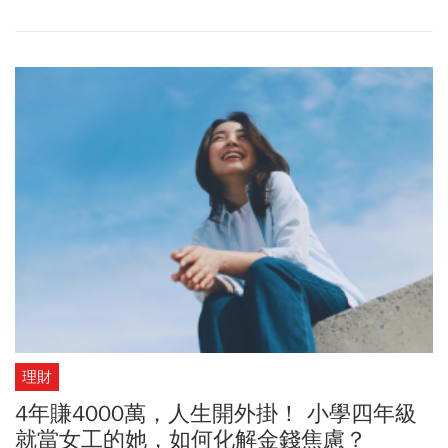
再決定錢該怎麼花，鼓勵你把錢花在最重視的事上。作者分享自己
第一次點開胃菜、搭計程車的故事，看似不起眼，卻代表他開始用
金錢改善生活，而不是只會存錢。他也提到，40～60歲正是擁有資
金與體力的階段，別把所有夢想都留到退休後。真正的富裕，不是
存下最多錢，而是在還有時間與能力時，把錢轉換成想要的人生。
理財
4年賺4000萬，人生開外掛！ 小學四年級
就當女工的她，如何化解金錢焦慮？