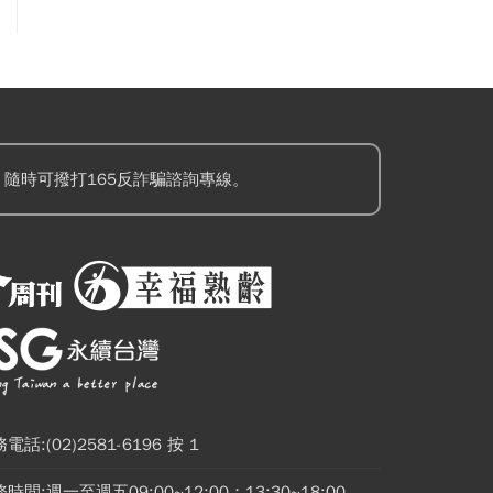
隨時可撥打165反詐騙諮詢專線。
電話:(02)2581-6196 按 1
時間:週一至週五09:00~12:00；13:30~18:00