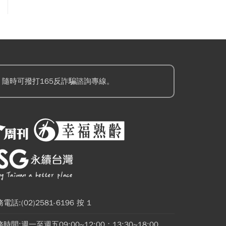
隨時可撥打165反詐騙諮詢專線。
電話:(02)2581-6196 按 1
時間:週一至週五09:00~12:00；13:30~18:00