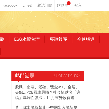
0
齡
ESG永續台灣
專題報導
今選頻道
熱門話題
/ HOT ARTICLES /
欣興、南電、景碩、臻鼎-KY、金居、
尖點...PCB買誰最賺？杜金龍點名「這
檔」爆炸性強漲，11月末升段首選
禁止你出境就禁止…中國出入境新規