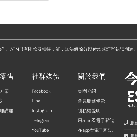
操作。ATM只有匯款及轉帳功能，無法解除分期付款或訂單錯誤問題。
閱零售
社群媒體
關於我們
方案
Facebook
集團介紹
載
Line
會員服務條款
理講座
Instagram
隱私權聲明
Telegram
用zinio看電子雜誌
服務
YouTube
在app看電子雜誌
服務